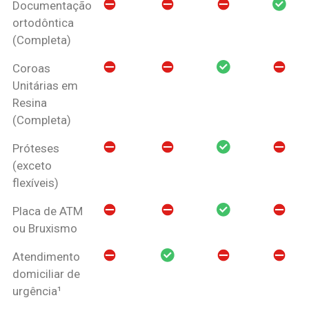
Documentação
ortodôntica
(Completa)
Coroas
Unitárias em
Resina
(Completa)
Próteses
(exceto
flexíveis)
Placa de ATM
ou Bruxismo
Atendimento
domiciliar de
urgência¹