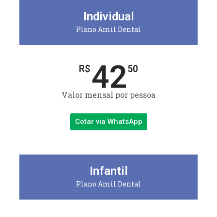
Individual
Plano Amil Dental
42
R$
50
Valor mensal por pessoa
Cotar via WhatsApp
Infantil
Plano Amil Dental