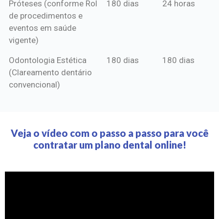
Próteses (conforme Rol
180 dias
24 horas
de procedimentos e
eventos em saúde
vigente)
Odontologia Estética
180 dias
180 dias
(Clareamento dentário
convencional)
Veja o vídeo com o passo a passo para você
contratar um plano dental online!