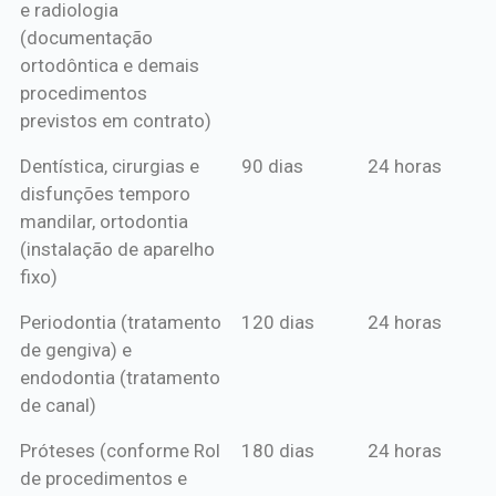
e radiologia
anual*
(documentação
ortodôntica e demais
procedimentos
previstos em contrato)
Dentística, cirurgias e
90 dias
24 horas
disfunções temporo
mandilar, ortodontia
(instalação de aparelho
fixo)
Periodontia (tratamento
120 dias
24 horas
de gengiva) e
endodontia (tratamento
de canal)
Próteses (conforme Rol
180 dias
24 horas
de procedimentos e