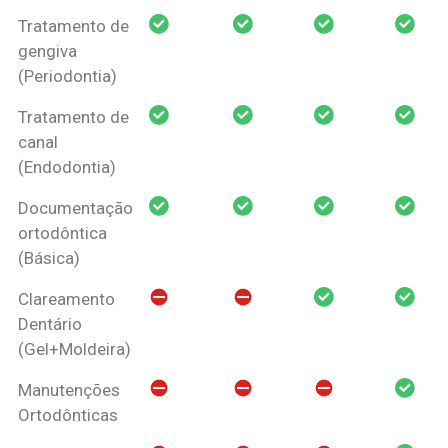
Tratamento de
gengiva
(Periodontia)
Tratamento de
canal
(Endodontia)
Documentação
ortodôntica
(Básica)
Clareamento
Dentário
(Gel+Moldeira)
Manutenções
Ortodônticas