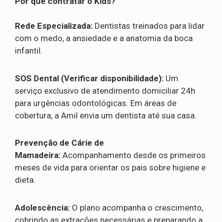
Por que contratar o Kids?
Rede Especializada:
Dentistas treinados para lidar
com o medo, a ansiedade e a anatomia da boca
infantil.
SOS Dental (Verificar disponibilidade):
Um
serviço exclusivo de atendimento domiciliar 24h
para urgências odontológicas. Em áreas de
cobertura, a Amil envia um dentista até sua casa.
Prevenção de Cárie de
Mamadeira:
Acompanhamento desde os primeiros
meses de vida para orientar os pais sobre higiene e
dieta.
Adolescência:
O plano acompanha o crescimento,
cobrindo as extrações necessárias e preparando a