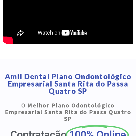
Amil Dental Plano Ondontológico
Empresarial Santa Rita do Passa
Quatro SP
O
Melhor Plano Odontológico
Empresarial Santa Rita do Passa Quatro
SP
Contratação
100% Online