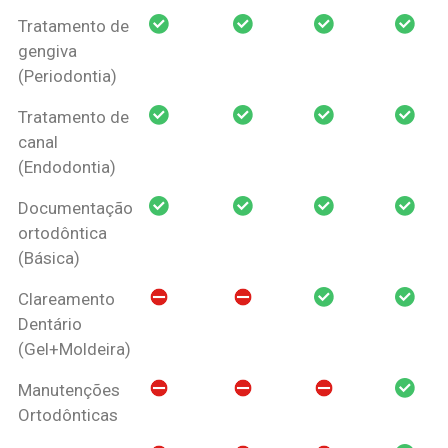
Tratamento de
gengiva
(Periodontia)
Tratamento de
canal
(Endodontia)
Documentação
ortodôntica
(Básica)
Clareamento
Dentário
(Gel+Moldeira)
Manutenções
Ortodônticas