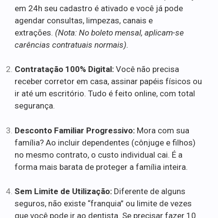
em 24h seu cadastro é ativado e você já pode
agendar consultas, limpezas, canais e
extrações.
(Nota: No boleto mensal, aplicam-se
carências contratuais normais).
Contratação 100% Digital:
Você não precisa
receber corretor em casa, assinar papéis físicos ou
ir até um escritório. Tudo é feito online, com total
segurança.
Desconto Familiar Progressivo:
Mora com sua
família? Ao incluir dependentes (cônjuge e filhos)
no mesmo contrato, o custo individual cai. É a
forma mais barata de proteger a família inteira.
Sem Limite de Utilização:
Diferente de alguns
seguros, não existe “franquia” ou limite de vezes
que você pode ir ao dentista. Se precisar fazer 10