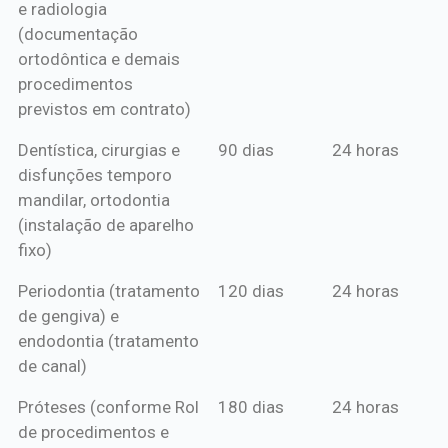
e radiologia
anual*
(documentação
ortodôntica e demais
procedimentos
previstos em contrato)
Dentística, cirurgias e
90 dias
24 horas
disfunções temporo
mandilar, ortodontia
(instalação de aparelho
fixo)
Periodontia (tratamento
120 dias
24 horas
de gengiva) e
endodontia (tratamento
de canal)
Próteses (conforme Rol
180 dias
24 horas
de procedimentos e