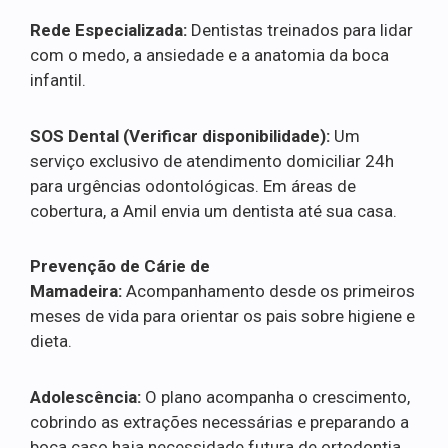
Rede Especializada:
Dentistas treinados para lidar
com o medo, a ansiedade e a anatomia da boca
infantil.
SOS Dental (Verificar disponibilidade):
Um
serviço exclusivo de atendimento domiciliar 24h
para urgências odontológicas. Em áreas de
cobertura, a Amil envia um dentista até sua casa.
Prevenção de Cárie de
Mamadeira:
Acompanhamento desde os primeiros
meses de vida para orientar os pais sobre higiene e
dieta.
Adolescência:
O plano acompanha o crescimento,
cobrindo as extrações necessárias e preparando a
boca caso haja necessidade futura de ortodontia.