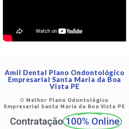
Amil Dental Plano Ondontológico
Empresarial Santa Maria da Boa
Vista PE
O
Melhor Plano Odontológico
Empresarial Santa Maria da Boa Vista PE
Contratação
100% Online