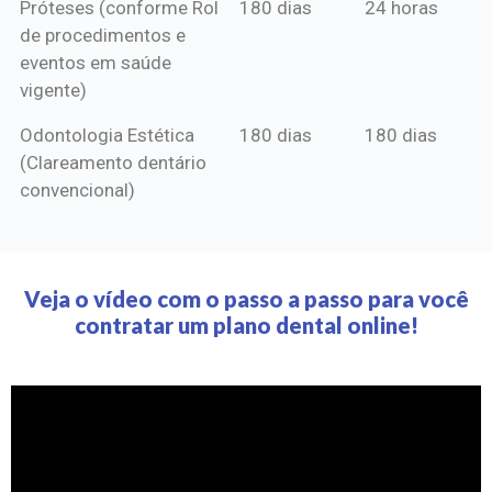
Próteses (conforme Rol
180 dias
24 horas
de procedimentos e
eventos em saúde
vigente)
Odontologia Estética
180 dias
180 dias
(Clareamento dentário
convencional)
Veja o vídeo com o passo a passo para você
contratar um plano dental online!