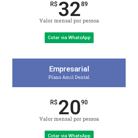
32
R$
89
Valor mensal por pessoa
Cotar via WhatsApp
Empresarial
Plano Amil Dental
20
R$
90
Valor mensal por pessoa
Cotar via WhatsApp