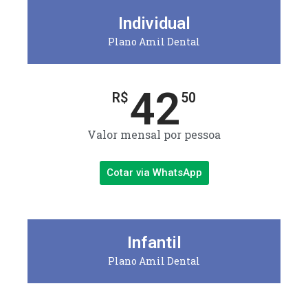
Individual
Plano Amil Dental
42
R$
50
Valor mensal por pessoa
Cotar via WhatsApp
Infantil
Plano Amil Dental