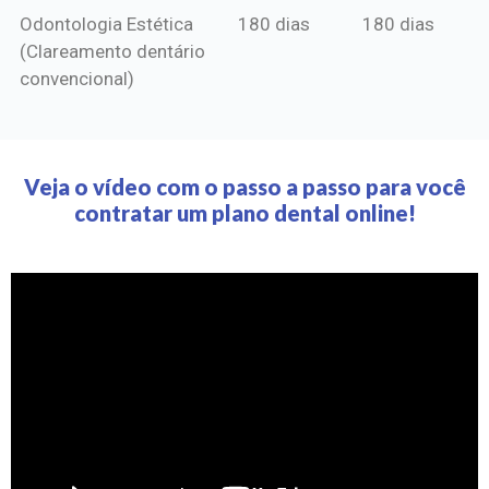
Odontologia Estética
180 dias
180 dias
(Clareamento dentário
convencional)
Veja o vídeo com o passo a passo para você
contratar um plano dental online!