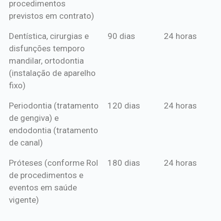
procedimentos
previstos em contrato)
Dentística, cirurgias e
90 dias
24 horas
disfunções temporo
mandilar, ortodontia
(instalação de aparelho
fixo)
Periodontia (tratamento
120 dias
24 horas
de gengiva) e
endodontia (tratamento
de canal)
Próteses (conforme Rol
180 dias
24 horas
de procedimentos e
eventos em saúde
vigente)