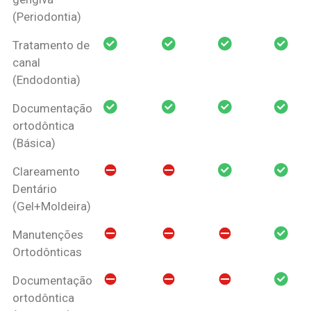
(Periodontia)
Tratamento de
canal
(Endodontia)
Documentação
ortodôntica
(Básica)
Clareamento
Dentário
(Gel+Moldeira)
Manutenções
Ortodônticas
Documentação
ortodôntica