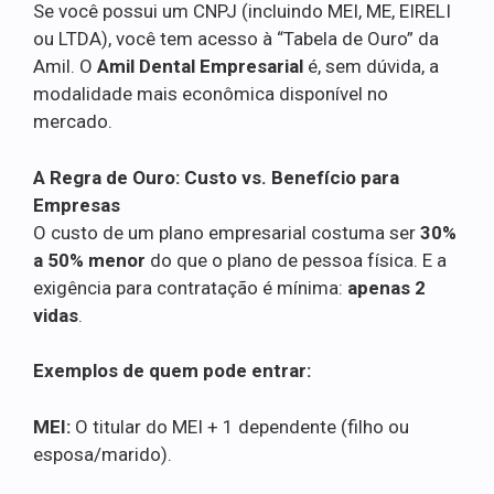
Se você possui um CNPJ (incluindo MEI, ME, EIRELI
ou LTDA), você tem acesso à “Tabela de Ouro” da
Amil. O
Amil Dental Empresarial
é, sem dúvida, a
modalidade mais econômica disponível no
mercado.
A Regra de Ouro: Custo vs. Benefício para
Empresas
O custo de um plano empresarial costuma ser
30%
a 50% menor
do que o plano de pessoa física. E a
exigência para contratação é mínima:
apenas 2
vidas
.
Exemplos de quem pode entrar:
MEI:
O titular do MEI + 1 dependente (filho ou
esposa/marido).