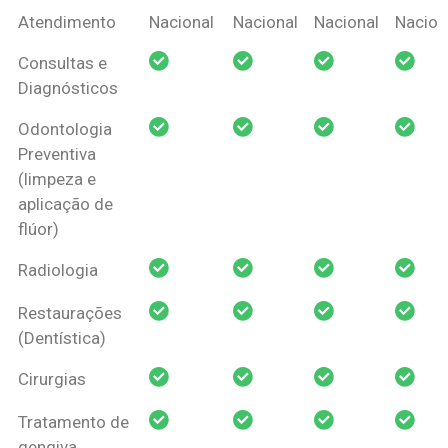
Coberturas
Nacional
Criança
Prótese
Ortodo
Atendimento
Nacional
Nacional
Nacional
Nacion
Amil Dental
Consultas e
Pessoa Física
Diagnósticos
Odontologia
Preventiva
(limpeza e
aplicação de
flúor)
Radiologia
Restaurações
(Dentística)
Cirurgias
Tratamento de
gengiva