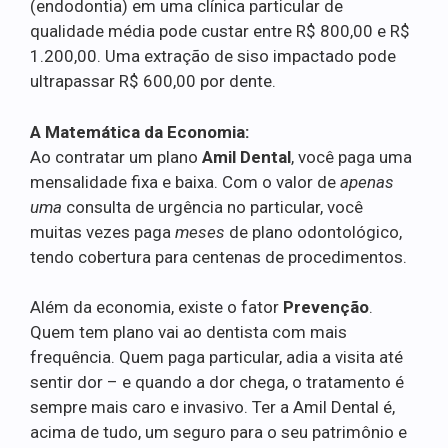
(endodontia) em uma clínica particular de
qualidade média pode custar entre R$ 800,00 e R$
1.200,00. Uma extração de siso impactado pode
ultrapassar R$ 600,00 por dente.
A Matemática da Economia:
Ao contratar um plano
Amil Dental
, você paga uma
mensalidade fixa e baixa. Com o valor de
apenas
uma
consulta de urgência no particular, você
muitas vezes paga
meses
de plano odontológico,
tendo cobertura para centenas de procedimentos.
Além da economia, existe o fator
Prevenção
.
Quem tem plano vai ao dentista com mais
frequência. Quem paga particular, adia a visita até
sentir dor – e quando a dor chega, o tratamento é
sempre mais caro e invasivo. Ter a Amil Dental é,
acima de tudo, um seguro para o seu patrimônio e