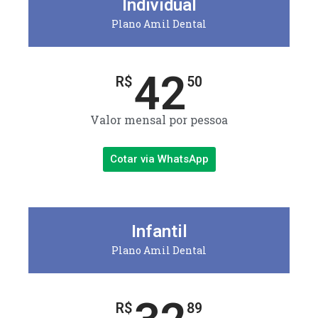
Individual
Plano Amil Dental
42
R$
50
Valor mensal por pessoa
Cotar via WhatsApp
Infantil
Plano Amil Dental
R$
89