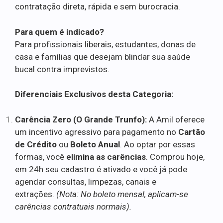
contratação direta, rápida e sem burocracia.
Para quem é indicado?
Para profissionais liberais, estudantes, donas de
casa e famílias que desejam blindar sua saúde
bucal contra imprevistos.
Diferenciais Exclusivos desta Categoria:
Carência Zero (O Grande Trunfo):
A Amil oferece
um incentivo agressivo para pagamento no
Cartão
de Crédito
ou
Boleto Anual
. Ao optar por essas
formas, você
elimina as carências
. Comprou hoje,
em 24h seu cadastro é ativado e você já pode
agendar consultas, limpezas, canais e
extrações.
(Nota: No boleto mensal, aplicam-se
carências contratuais normais).