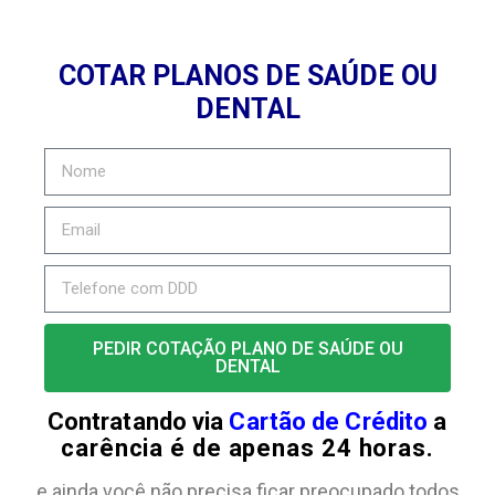
COTAR PLANOS DE SAÚDE OU
DENTAL
PEDIR COTAÇÃO PLANO DE SAÚDE OU
DENTAL
Contratando via
Cartão de Crédito
a
carência é de apenas 24 horas.
e ainda você não precisa ficar preocupado todos