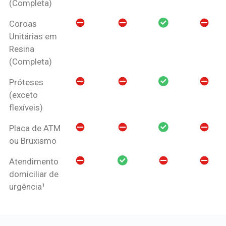
(Completa)
Coroas
Unitárias em
Resina
(Completa)
Próteses
(exceto
flexíveis)
Placa de ATM
ou Bruxismo
Atendimento
domiciliar de
urgência¹