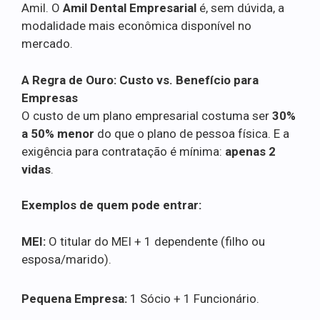
Amil. O
Amil Dental Empresarial
é, sem dúvida, a
modalidade mais econômica disponível no
mercado.
A Regra de Ouro: Custo vs. Benefício para
Empresas
O custo de um plano empresarial costuma ser
30%
a 50% menor
do que o plano de pessoa física. E a
exigência para contratação é mínima:
apenas 2
vidas
.
Exemplos de quem pode entrar:
MEI:
O titular do MEI + 1 dependente (filho ou
esposa/marido).
Pequena Empresa:
1 Sócio + 1 Funcionário.