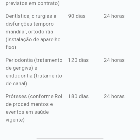
previstos em contrato)
Dentística, cirurgias e
90 dias
24 horas
disfunções temporo
mandilar, ortodontia
(instalação de aparelho
fixo)
Periodontia (tratamento
120 dias
24 horas
de gengiva) e
endodontia (tratamento
de canal)
Próteses (conforme Rol
180 dias
24 horas
de procedimentos e
eventos em saúde
vigente)