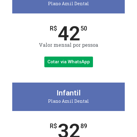
Plano Amil Dental
42
R$
50
Valor mensal por pessoa
Cotar via WhatsApp
Infantil
Plano Amil Dental
32
R$
89