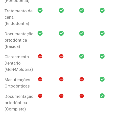
(Periodontia)
Tratamento de
canal
(Endodontia)
Documentação
ortodôntica
(Básica)
Clareamento
Dentário
(Gel+Moldeira)
Manutenções
Ortodônticas
Documentação
ortodôntica
(Completa)