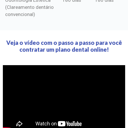
(Clareamento dentário
convencional)
Veja o vídeo com o passo a passo para você
contratar um plano dental online!