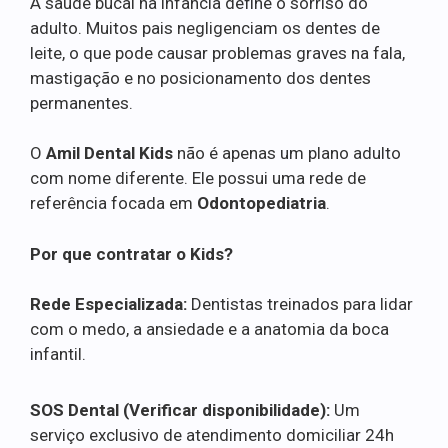
A saúde bucal na infância define o sorriso do
adulto. Muitos pais negligenciam os dentes de
leite, o que pode causar problemas graves na fala,
mastigação e no posicionamento dos dentes
permanentes.
O
Amil Dental Kids
não é apenas um plano adulto
com nome diferente. Ele possui uma rede de
referência focada em
Odontopediatria
.
Por que contratar o Kids?
Rede Especializada:
Dentistas treinados para lidar
com o medo, a ansiedade e a anatomia da boca
infantil.
SOS Dental (Verificar disponibilidade):
Um
serviço exclusivo de atendimento domiciliar 24h