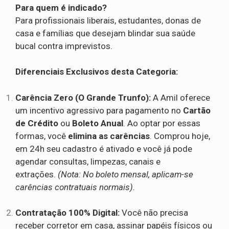
Para quem é indicado?
Para profissionais liberais, estudantes, donas de
casa e famílias que desejam blindar sua saúde
bucal contra imprevistos.
Diferenciais Exclusivos desta Categoria:
Carência Zero (O Grande Trunfo):
A Amil oferece
um incentivo agressivo para pagamento no
Cartão
de Crédito
ou
Boleto Anual
. Ao optar por essas
formas, você
elimina as carências
. Comprou hoje,
em 24h seu cadastro é ativado e você já pode
agendar consultas, limpezas, canais e
extrações.
(Nota: No boleto mensal, aplicam-se
carências contratuais normais).
Contratação 100% Digital:
Você não precisa
receber corretor em casa, assinar papéis físicos ou