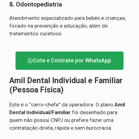
8. Odontopediatria
Atendimento especializado para bebês e crianças,
focado na prevenção e educação, além de
tratamentos curativos.
Cote e Contrate por WhatsApp
Amil Dental Individual e Familiar
(Pessoa Física)
Este é o “carro-chefe” da operadora. O plano
Amil
Dental Individual/Familiar
foi desenhado para
quem não possui CNPJ ou prefere fazer uma
contratação direta, rápida e sem burocracia.