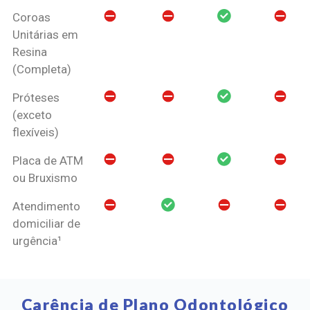
Coroas
Unitárias em
Resina
(Completa)
Próteses
(exceto
flexíveis)
Placa de ATM
ou Bruxismo
Atendimento
domiciliar de
urgência¹
Carência de Plano Odontológico