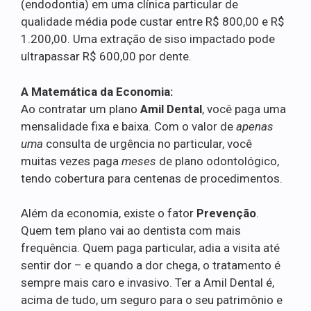
(endodontia) em uma clínica particular de
qualidade média pode custar entre R$ 800,00 e R$
1.200,00. Uma extração de siso impactado pode
ultrapassar R$ 600,00 por dente.
A Matemática da Economia:
Ao contratar um plano
Amil Dental
, você paga uma
mensalidade fixa e baixa. Com o valor de
apenas
uma
consulta de urgência no particular, você
muitas vezes paga
meses
de plano odontológico,
tendo cobertura para centenas de procedimentos.
Além da economia, existe o fator
Prevenção
.
Quem tem plano vai ao dentista com mais
frequência. Quem paga particular, adia a visita até
sentir dor – e quando a dor chega, o tratamento é
sempre mais caro e invasivo. Ter a Amil Dental é,
acima de tudo, um seguro para o seu patrimônio e