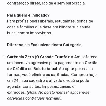
contratação direta, rápida e sem burocracia.
Para quem é indicado?
Para profissionais liberais, estudantes, donas de
casa e famílias que desejam blindar sua saúde
bucal contra imprevistos.
Diferenciais Exclusivos desta Categoria:
Carência Zero (O Grande Trunfo):
A Amil oferece
um incentivo agressivo para pagamento no
Cartão
de Crédito
ou
Boleto Anual
. Ao optar por essas
formas, você
elimina as carências
. Comprou hoje,
em 24h seu cadastro é ativado e você já pode
agendar consultas, limpezas, canais e
extrações.
(Nota: No boleto mensal, aplicam-se
carências contratuais normais).