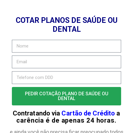
COTAR PLANOS DE SAÚDE OU
DENTAL
PEDIR COTAÇÃO PLANO DE SAÚDE OU
DENTAL
Contratando via
Cartão de Crédito
a
carência é de apenas 24 horas.
e ainda você não precisa ficar preocupado todos