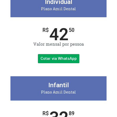
Individual
Plano Amil Dental
42
R$
50
Valor mensal por pessoa
Cotar via WhatsApp
Infantil
Plano Amil Dental
R$
89