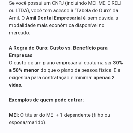
Se você possui um CNPJ (incluindo MEI, ME, EIRELI
ou LTDA), você tem acesso à “Tabela de Ouro” da
Amil. O
Amil Dental Empresarial
é, sem dúvida, a
modalidade mais econômica disponível no
mercado.
A Regra de Ouro: Custo vs. Benefício para
Empresas
O custo de um plano empresarial costuma ser
30%
a 50% menor
do que o plano de pessoa física. E a
exigência para contratação é mínima:
apenas 2
vidas
.
Exemplos de quem pode entrar:
MEI:
O titular do MEI + 1 dependente (filho ou
esposa/marido).