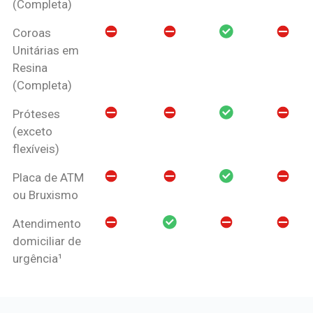
(Completa)
Coroas
Unitárias em
Resina
(Completa)
Próteses
(exceto
flexíveis)
Placa de ATM
ou Bruxismo
Atendimento
domiciliar de
urgência¹