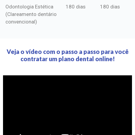
Odontologia Estética
180 dias
180 dias
(Clareamento dentário
convencional)
Veja o vídeo com o passo a passo para você
contratar um plano dental online!