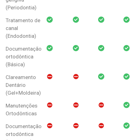
(Periodontia)
Tratamento de
canal
(Endodontia)
Documentação
ortodôntica
(Básica)
Clareamento
Dentário
(Gel+Moldeira)
Manutenções
Ortodônticas
Documentação
ortodôntica