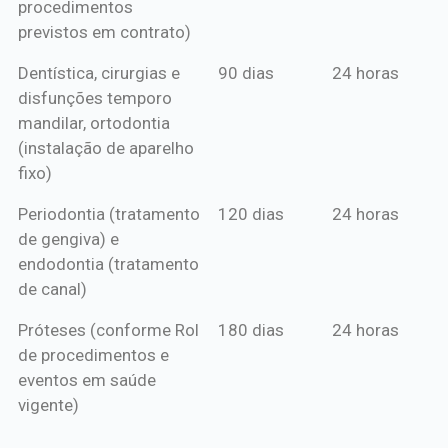
procedimentos
previstos em contrato)
Dentística, cirurgias e
90 dias
24 horas
disfunções temporo
mandilar, ortodontia
(instalação de aparelho
fixo)
Periodontia (tratamento
120 dias
24 horas
de gengiva) e
endodontia (tratamento
de canal)
Próteses (conforme Rol
180 dias
24 horas
de procedimentos e
eventos em saúde
vigente)