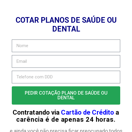
COTAR PLANOS DE SAÚDE OU
DENTAL
PEDIR COTAÇÃO PLANO DE SAÚDE OU
DENTAL
Contratando via
Cartão de Crédito
a
carência é de apenas 24 horas.
e ainda você não precisa ficar preocupado todos