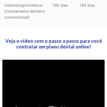
Odontologia Estética
180 dias
180 dias
(Clareamento dentário
convencional)
Veja o vídeo com o passo a passo para você
contratar um plano dental online!