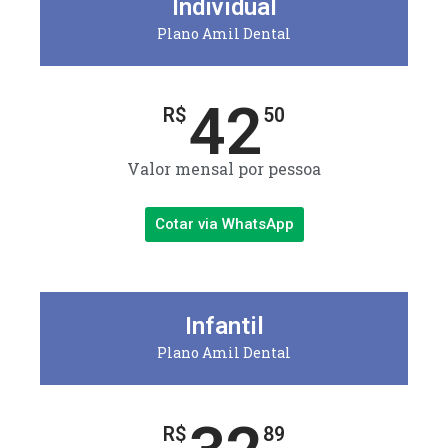
Individual
Plano Amil Dental
42
R$
50
Valor mensal por pessoa
Cotar via WhatsApp
Infantil
Plano Amil Dental
R$
89