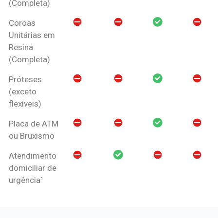
(Completa)
Coroas
Unitárias em
Resina
(Completa)
Próteses
(exceto
flexíveis)
Placa de ATM
ou Bruxismo
Atendimento
domiciliar de
urgência¹