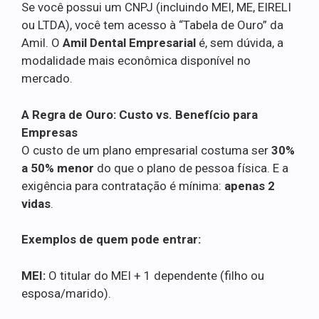
Se você possui um CNPJ (incluindo MEI, ME, EIRELI
ou LTDA), você tem acesso à “Tabela de Ouro” da
Amil. O
Amil Dental Empresarial
é, sem dúvida, a
modalidade mais econômica disponível no
mercado.
A Regra de Ouro: Custo vs. Benefício para
Empresas
O custo de um plano empresarial costuma ser
30%
a 50% menor
do que o plano de pessoa física. E a
exigência para contratação é mínima:
apenas 2
vidas
.
Exemplos de quem pode entrar:
MEI:
O titular do MEI + 1 dependente (filho ou
esposa/marido).