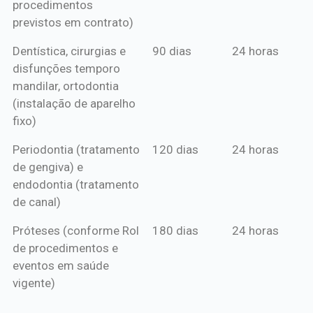
procedimentos
previstos em contrato)
Dentística, cirurgias e
90 dias
24 horas
disfunções temporo
mandilar, ortodontia
(instalação de aparelho
fixo)
Periodontia (tratamento
120 dias
24 horas
de gengiva) e
endodontia (tratamento
de canal)
Próteses (conforme Rol
180 dias
24 horas
de procedimentos e
eventos em saúde
vigente)