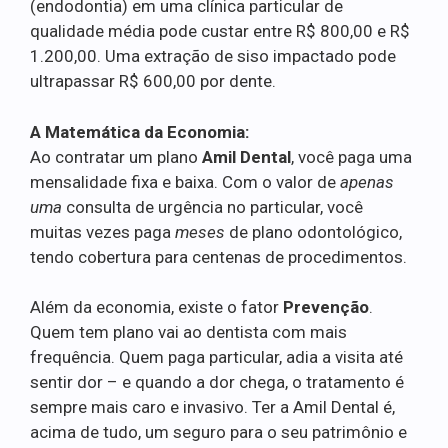
(endodontia) em uma clínica particular de
qualidade média pode custar entre R$ 800,00 e R$
1.200,00. Uma extração de siso impactado pode
ultrapassar R$ 600,00 por dente.
A Matemática da Economia:
Ao contratar um plano
Amil Dental
, você paga uma
mensalidade fixa e baixa. Com o valor de
apenas
uma
consulta de urgência no particular, você
muitas vezes paga
meses
de plano odontológico,
tendo cobertura para centenas de procedimentos.
Além da economia, existe o fator
Prevenção
.
Quem tem plano vai ao dentista com mais
frequência. Quem paga particular, adia a visita até
sentir dor – e quando a dor chega, o tratamento é
sempre mais caro e invasivo. Ter a Amil Dental é,
acima de tudo, um seguro para o seu patrimônio e