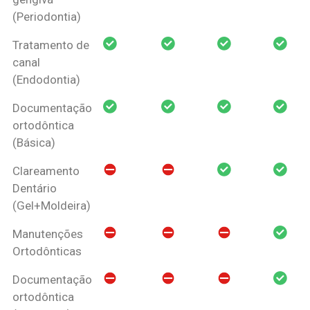
(Periodontia)
Tratamento de
canal
(Endodontia)
Documentação
ortodôntica
(Básica)
Clareamento
Dentário
(Gel+Moldeira)
Manutenções
Ortodônticas
Documentação
ortodôntica