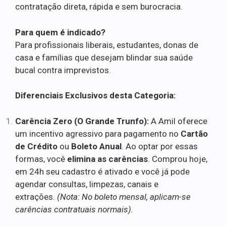
contratação direta, rápida e sem burocracia.
Para quem é indicado?
Para profissionais liberais, estudantes, donas de
casa e famílias que desejam blindar sua saúde
bucal contra imprevistos.
Diferenciais Exclusivos desta Categoria:
Carência Zero (O Grande Trunfo):
A Amil oferece
um incentivo agressivo para pagamento no
Cartão
de Crédito
ou
Boleto Anual
. Ao optar por essas
formas, você
elimina as carências
. Comprou hoje,
em 24h seu cadastro é ativado e você já pode
agendar consultas, limpezas, canais e
extrações.
(Nota: No boleto mensal, aplicam-se
carências contratuais normais).