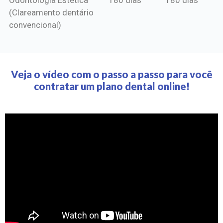
(Clareamento dentário
convencional)
Veja o vídeo com o passo a passo para você
contratar um plano dental online!