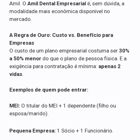
Amil. O
Amil Dental Empresarial
é, sem dúvida, a
modalidade mais econômica disponível no
mercado.
A Regra de Ouro: Custo vs. Benefício para
Empresas
O custo de um plano empresarial costuma ser
30%
a 50% menor
do que o plano de pessoa física. E a
exigência para contratação é mínima:
apenas 2
vidas
.
Exemplos de quem pode entrar:
MEI:
O titular do MEI + 1 dependente (filho ou
esposa/marido).
Pequena Empresa:
1 Sócio + 1 Funcionário.