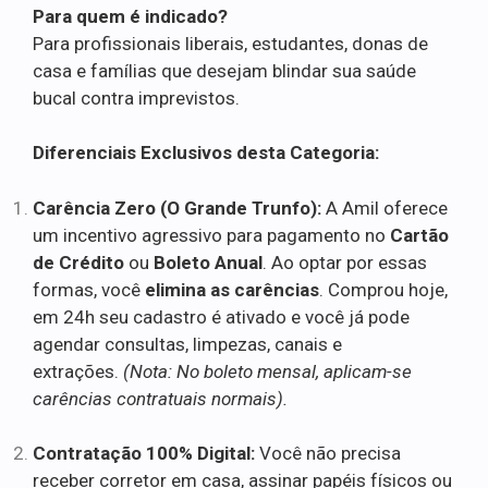
Para quem é indicado?
Para profissionais liberais, estudantes, donas de
casa e famílias que desejam blindar sua saúde
bucal contra imprevistos.
Diferenciais Exclusivos desta Categoria:
Carência Zero (O Grande Trunfo):
A Amil oferece
um incentivo agressivo para pagamento no
Cartão
de Crédito
ou
Boleto Anual
. Ao optar por essas
formas, você
elimina as carências
. Comprou hoje,
em 24h seu cadastro é ativado e você já pode
agendar consultas, limpezas, canais e
extrações.
(Nota: No boleto mensal, aplicam-se
carências contratuais normais).
Contratação 100% Digital:
Você não precisa
receber corretor em casa, assinar papéis físicos ou