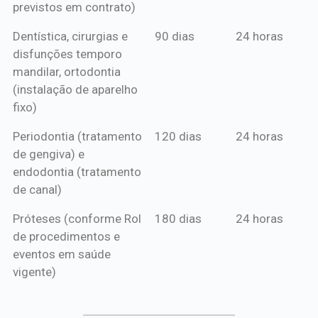
previstos em contrato)
Dentística, cirurgias e
90 dias
24 horas
disfunções temporo
mandilar, ortodontia
(instalação de aparelho
fixo)
Periodontia (tratamento
120 dias
24 horas
de gengiva) e
endodontia (tratamento
de canal)
Próteses (conforme Rol
180 dias
24 horas
de procedimentos e
eventos em saúde
vigente)