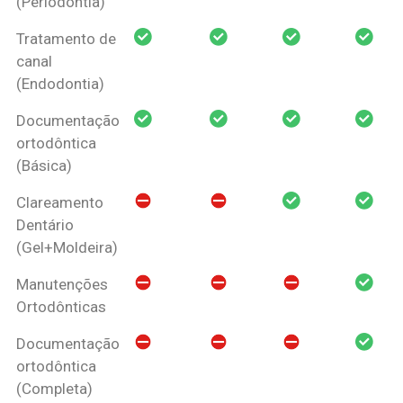
(Periodontia)
Tratamento de
canal
(Endodontia)
Documentação
ortodôntica
(Básica)
Clareamento
Dentário
(Gel+Moldeira)
Manutenções
Ortodônticas
Documentação
ortodôntica
(Completa)