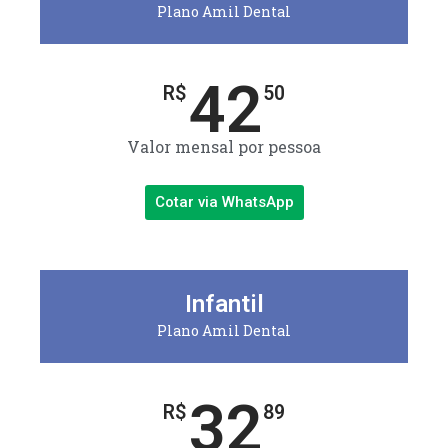
Plano Amil Dental
42
R$
50
Valor mensal por pessoa
Cotar via WhatsApp
Infantil
Plano Amil Dental
32
R$
89