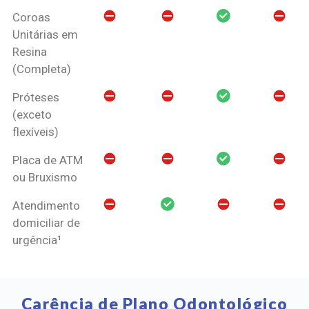
Coroas
Unitárias em
Resina
(Completa)
Próteses
(exceto
flexíveis)
Placa de ATM
ou Bruxismo
Atendimento
domiciliar de
urgência¹
Carência de Plano Odontológico