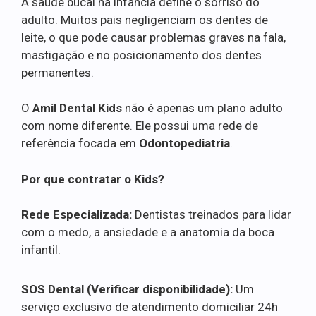
A saúde bucal na infância define o sorriso do
adulto. Muitos pais negligenciam os dentes de
leite, o que pode causar problemas graves na fala,
mastigação e no posicionamento dos dentes
permanentes.
O
Amil Dental Kids
não é apenas um plano adulto
com nome diferente. Ele possui uma rede de
referência focada em
Odontopediatria
.
Por que contratar o Kids?
Rede Especializada:
Dentistas treinados para lidar
com o medo, a ansiedade e a anatomia da boca
infantil.
SOS Dental (Verificar disponibilidade):
Um
serviço exclusivo de atendimento domiciliar 24h