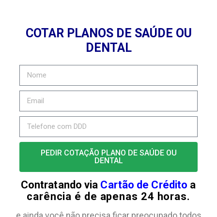
COTAR PLANOS DE SAÚDE OU
DENTAL
PEDIR COTAÇÃO PLANO DE SAÚDE OU
DENTAL
Contratando via
Cartão de Crédito
a
carência é de apenas 24 horas.
e ainda você não precisa ficar preocupado todos