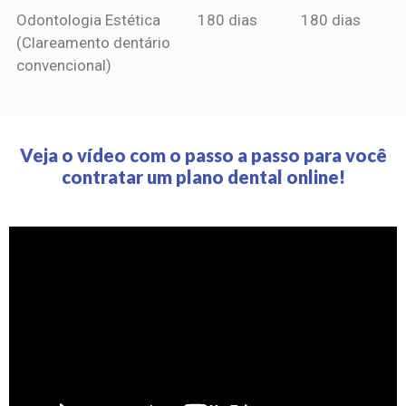
Odontologia Estética
180 dias
180 dias
(Clareamento dentário
convencional)
Veja o vídeo com o passo a passo para você
contratar um plano dental online!