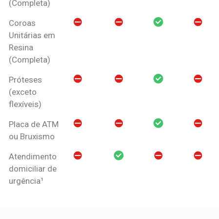
(Completa)
Coroas
Unitárias em
Resina
(Completa)
Próteses
(exceto
flexíveis)
Placa de ATM
ou Bruxismo
Atendimento
domiciliar de
urgência¹