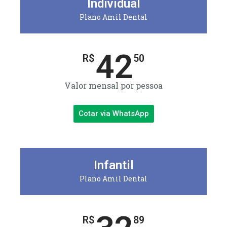
Individual
Plano Amil Dental
42
R$
50
Valor mensal por pessoa
Cotar via WhatsApp
Infantil
Plano Amil Dental
R$
89