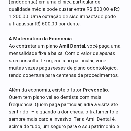
(endodontia) em uma clínica particular de
qualidade média pode custar entre R$ 800,00 e R$
1.200,00. Uma extração de siso impactado pode
ultrapassar R$ 600,00 por dente.
A Matemática da Economia:
Ao contratar um plano
Amil Dental
, você paga uma
mensalidade fixa e baixa. Com o valor de
apenas
uma
consulta de urgência no particular, você
muitas vezes paga
meses
de plano odontológico,
tendo cobertura para centenas de procedimentos.
Além da economia, existe o fator
Prevenção
.
Quem tem plano vai ao dentista com mais
frequência. Quem paga particular, adia a visita até
sentir dor – e quando a dor chega, o tratamento é
sempre mais caro e invasivo. Ter a Amil Dental é,
acima de tudo, um seguro para o seu patrimônio e