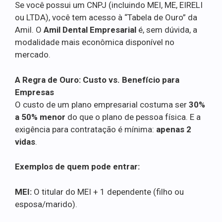
Se você possui um CNPJ (incluindo MEI, ME, EIRELI
ou LTDA), você tem acesso à “Tabela de Ouro” da
Amil. O
Amil Dental Empresarial
é, sem dúvida, a
modalidade mais econômica disponível no
mercado.
A Regra de Ouro: Custo vs. Benefício para
Empresas
O custo de um plano empresarial costuma ser
30%
a 50% menor
do que o plano de pessoa física. E a
exigência para contratação é mínima:
apenas 2
vidas
.
Exemplos de quem pode entrar:
MEI:
O titular do MEI + 1 dependente (filho ou
esposa/marido).