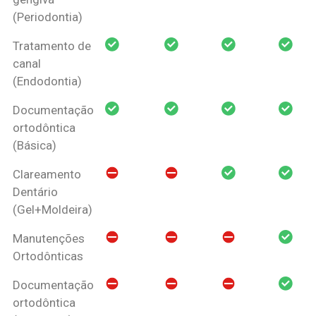
(Periodontia)
Tratamento de
canal
(Endodontia)
Documentação
ortodôntica
(Básica)
Clareamento
Dentário
(Gel+Moldeira)
Manutenções
Ortodônticas
Documentação
ortodôntica