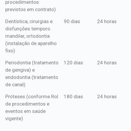
procedimentos
previstos em contrato)
Dentística, cirurgias e
90 dias
24 horas
disfunções temporo
mandilar, ortodontia
(instalação de aparelho
fixo)
Periodontia (tratamento
120 dias
24 horas
de gengiva) e
endodontia (tratamento
de canal)
Próteses (conforme Rol
180 dias
24 horas
de procedimentos e
eventos em saúde
vigente)