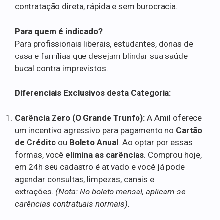
contratação direta, rápida e sem burocracia.
Para quem é indicado?
Para profissionais liberais, estudantes, donas de
casa e famílias que desejam blindar sua saúde
bucal contra imprevistos.
Diferenciais Exclusivos desta Categoria:
Carência Zero (O Grande Trunfo):
A Amil oferece
um incentivo agressivo para pagamento no
Cartão
de Crédito
ou
Boleto Anual
. Ao optar por essas
formas, você
elimina as carências
. Comprou hoje,
em 24h seu cadastro é ativado e você já pode
agendar consultas, limpezas, canais e
extrações.
(Nota: No boleto mensal, aplicam-se
carências contratuais normais).