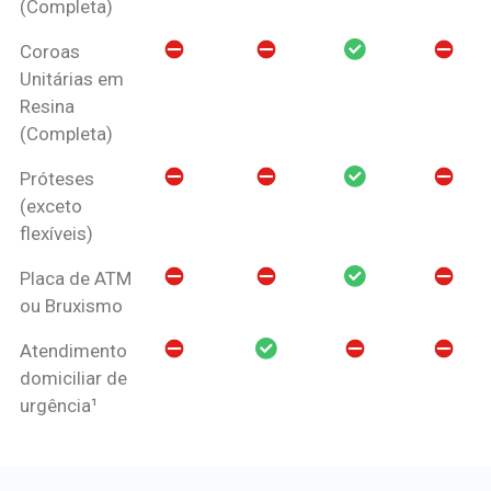
(Completa)
Coroas
Unitárias em
Resina
(Completa)
Próteses
(exceto
flexíveis)
Placa de ATM
ou Bruxismo
Atendimento
domiciliar de
urgência¹