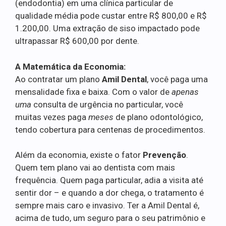
(endodontia) em uma clínica particular de
qualidade média pode custar entre R$ 800,00 e R$
1.200,00. Uma extração de siso impactado pode
ultrapassar R$ 600,00 por dente.
A Matemática da Economia:
Ao contratar um plano
Amil Dental
, você paga uma
mensalidade fixa e baixa. Com o valor de
apenas
uma
consulta de urgência no particular, você
muitas vezes paga
meses
de plano odontológico,
tendo cobertura para centenas de procedimentos.
Além da economia, existe o fator
Prevenção
.
Quem tem plano vai ao dentista com mais
frequência. Quem paga particular, adia a visita até
sentir dor – e quando a dor chega, o tratamento é
sempre mais caro e invasivo. Ter a Amil Dental é,
acima de tudo, um seguro para o seu patrimônio e