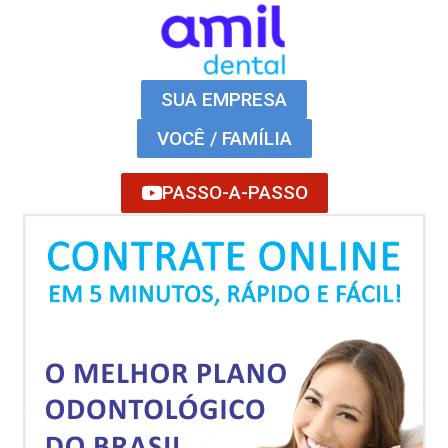
SUA EMPRESA
VOCÊ / FAMÍLIA
PASSO-A-PASSO