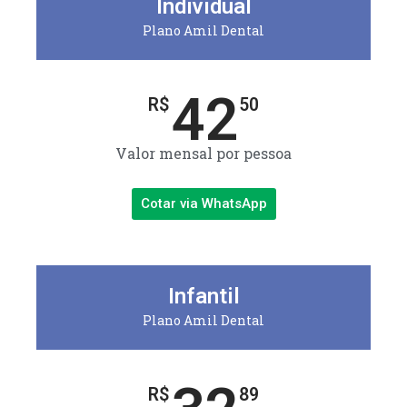
Individual
Plano Amil Dental
42
R$
50
Valor mensal por pessoa
Cotar via WhatsApp
Infantil
Plano Amil Dental
R$
89