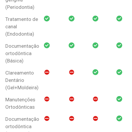
(Periodontia)
Tratamento de
canal
(Endodontia)
Documentação
ortodôntica
(Básica)
Clareamento
Dentário
(Gel+Moldeira)
Manutenções
Ortodônticas
Documentação
ortodôntica