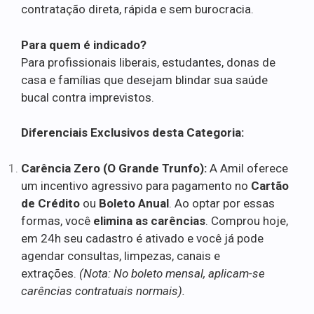
contratação direta, rápida e sem burocracia.
Para quem é indicado?
Para profissionais liberais, estudantes, donas de
casa e famílias que desejam blindar sua saúde
bucal contra imprevistos.
Diferenciais Exclusivos desta Categoria:
Carência Zero (O Grande Trunfo):
A Amil oferece
um incentivo agressivo para pagamento no
Cartão
de Crédito
ou
Boleto Anual
. Ao optar por essas
formas, você
elimina as carências
. Comprou hoje,
em 24h seu cadastro é ativado e você já pode
agendar consultas, limpezas, canais e
extrações.
(Nota: No boleto mensal, aplicam-se
carências contratuais normais).