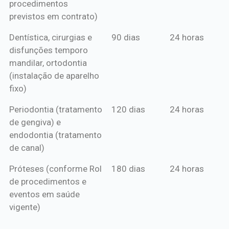
procedimentos
previstos em contrato)
Dentística, cirurgias e
90 dias
24 horas
disfunções temporo
mandilar, ortodontia
(instalação de aparelho
fixo)
Periodontia (tratamento
120 dias
24 horas
de gengiva) e
endodontia (tratamento
de canal)
Próteses (conforme Rol
180 dias
24 horas
de procedimentos e
eventos em saúde
vigente)