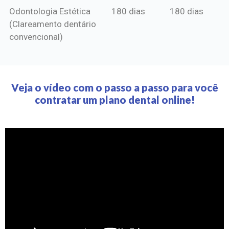
Odontologia Estética
180 dias
180 dias
(Clareamento dentário
convencional)
Veja o vídeo com o passo a passo para você
contratar um plano dental online!