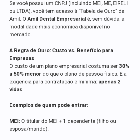
Se você possui um CNPJ (incluindo MEI, ME, EIRELI
ou LTDA), você tem acesso à “Tabela de Ouro” da
Amil. O
Amil Dental Empresarial
é, sem dúvida, a
modalidade mais econômica disponível no
mercado.
A Regra de Ouro: Custo vs. Benefício para
Empresas
O custo de um plano empresarial costuma ser
30%
a 50% menor
do que o plano de pessoa física. E a
exigência para contratação é mínima:
apenas 2
vidas
.
Exemplos de quem pode entrar:
MEI:
O titular do MEI + 1 dependente (filho ou
esposa/marido).