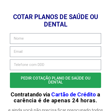
COTAR PLANOS DE SAÚDE OU
DENTAL
PEDIR COTAÇÃO PLANO DE SAÚDE OU
DENTAL
Contratando via
Cartão de Crédito
a
carência é de apenas 24 horas.
e ainda você não precisa ficar preocupado todos