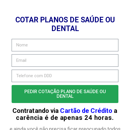
COTAR PLANOS DE SAÚDE OU
DENTAL
PEDIR COTAÇÃO PLANO DE SAÚDE OU
DENTAL
Contratando via
Cartão de Crédito
a
carência é de apenas 24 horas.
e ainda você não precisa ficar preocupado todos