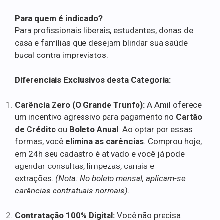
Para quem é indicado?
Para profissionais liberais, estudantes, donas de
casa e famílias que desejam blindar sua saúde
bucal contra imprevistos.
Diferenciais Exclusivos desta Categoria:
Carência Zero (O Grande Trunfo):
A Amil oferece
um incentivo agressivo para pagamento no
Cartão
de Crédito
ou
Boleto Anual
. Ao optar por essas
formas, você
elimina as carências
. Comprou hoje,
em 24h seu cadastro é ativado e você já pode
agendar consultas, limpezas, canais e
extrações.
(Nota: No boleto mensal, aplicam-se
carências contratuais normais).
Contratação 100% Digital:
Você não precisa