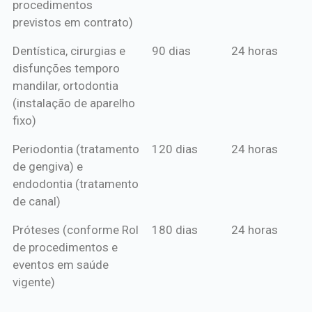
procedimentos
previstos em contrato)
Dentística, cirurgias e
90 dias
24 horas
disfunções temporo
mandilar, ortodontia
(instalação de aparelho
fixo)
Periodontia (tratamento
120 dias
24 horas
de gengiva) e
endodontia (tratamento
de canal)
Próteses (conforme Rol
180 dias
24 horas
de procedimentos e
eventos em saúde
vigente)