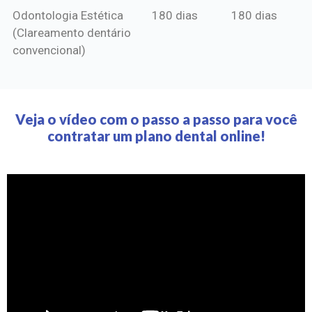
Odontologia Estética
180 dias
180 dias
(Clareamento dentário
convencional)
Veja o vídeo com o passo a passo para você
contratar um plano dental online!