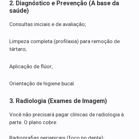
2. Diagnóstico e Prevenção (A base da
saúde)
Consultas iniciais e de avaliação;
Limpeza completa (profilaxia) para remoção de
tártaro;
Aplicação de flúor;
Orientação de higiene bucal.
3. Radiologia (Exames de Imagem)
Você não precisará pagar clínicas de radiologia à
parte. O plano cobre:
Radiografias periapicais (foco no dente);