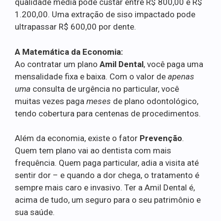
qualidade média pode custar entre R$ 800,00 e R$
1.200,00. Uma extração de siso impactado pode
ultrapassar R$ 600,00 por dente.
A Matemática da Economia:
Ao contratar um plano
Amil Dental
, você paga uma
mensalidade fixa e baixa. Com o valor de
apenas
uma
consulta de urgência no particular, você
muitas vezes paga
meses
de plano odontológico,
tendo cobertura para centenas de procedimentos.
Além da economia, existe o fator
Prevenção
.
Quem tem plano vai ao dentista com mais
frequência. Quem paga particular, adia a visita até
sentir dor – e quando a dor chega, o tratamento é
sempre mais caro e invasivo. Ter a Amil Dental é,
acima de tudo, um seguro para o seu patrimônio e
sua saúde.