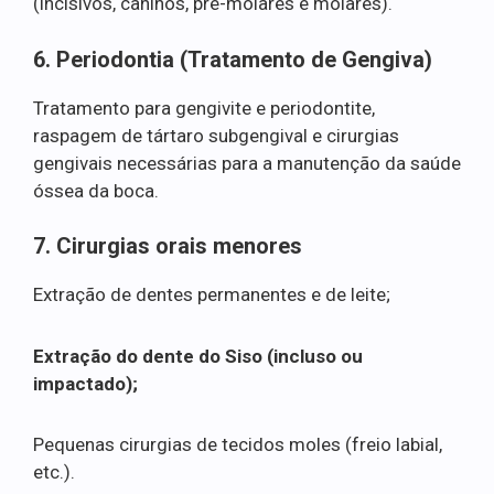
(incisivos, caninos, pré-molares e molares).
6. Periodontia (Tratamento de Gengiva)
Tratamento para gengivite e periodontite,
raspagem de tártaro subgengival e cirurgias
gengivais necessárias para a manutenção da saúde
óssea da boca.
7. Cirurgias orais menores
Extração de dentes permanentes e de leite;
Extração do dente do Siso (incluso ou
impactado);
Pequenas cirurgias de tecidos moles (freio labial,
etc.).