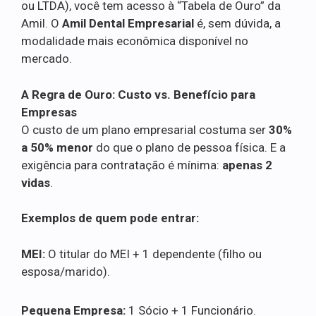
ou LTDA), você tem acesso à “Tabela de Ouro” da
Amil. O
Amil Dental Empresarial
é, sem dúvida, a
modalidade mais econômica disponível no
mercado.
A Regra de Ouro: Custo vs. Benefício para
Empresas
O custo de um plano empresarial costuma ser
30%
a 50% menor
do que o plano de pessoa física. E a
exigência para contratação é mínima:
apenas 2
vidas
.
Exemplos de quem pode entrar:
MEI:
O titular do MEI + 1 dependente (filho ou
esposa/marido).
Pequena Empresa:
1 Sócio + 1 Funcionário.