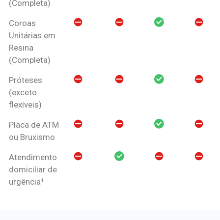
(Completa)
Coroas
Unitárias em
Resina
(Completa)
Próteses
(exceto
flexíveis)
Placa de ATM
ou Bruxismo
Atendimento
domiciliar de
urgência¹