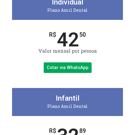
Individual
Plano Amil Dental
42
R$
50
Valor mensal por pessoa
Cotar via WhatsApp
Infantil
Plano Amil Dental
R$
89