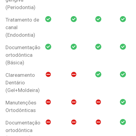
(Periodontia)
Tratamento de
canal
(Endodontia)
Documentação
ortodôntica
(Básica)
Clareamento
Dentário
(Gel+Moldeira)
Manutenções
Ortodônticas
Documentação
ortodôntica