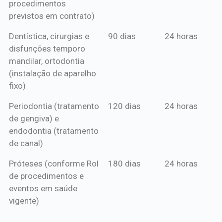
procedimentos
previstos em contrato)
Dentística, cirurgias e
90 dias
24 horas
disfunções temporo
mandilar, ortodontia
(instalação de aparelho
fixo)
Periodontia (tratamento
120 dias
24 horas
de gengiva) e
endodontia (tratamento
de canal)
Próteses (conforme Rol
180 dias
24 horas
de procedimentos e
eventos em saúde
vigente)