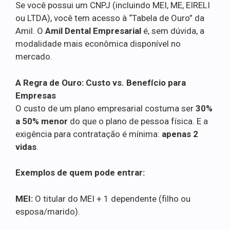
Se você possui um CNPJ (incluindo MEI, ME, EIRELI
ou LTDA), você tem acesso à “Tabela de Ouro” da
Amil. O
Amil Dental Empresarial
é, sem dúvida, a
modalidade mais econômica disponível no
mercado.
A Regra de Ouro: Custo vs. Benefício para
Empresas
O custo de um plano empresarial costuma ser
30%
a 50% menor
do que o plano de pessoa física. E a
exigência para contratação é mínima:
apenas 2
vidas
.
Exemplos de quem pode entrar:
MEI:
O titular do MEI + 1 dependente (filho ou
esposa/marido).