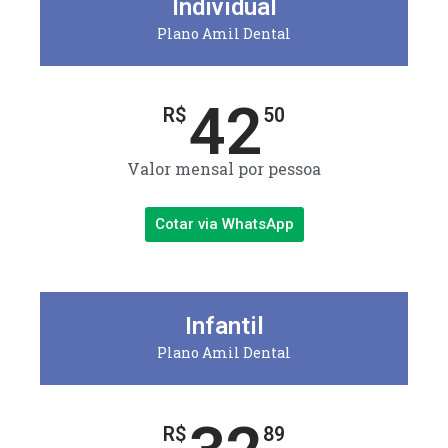
Individual
Plano Amil Dental
42
R$
50
Valor mensal por pessoa
Cotar via WhatsApp
Infantil
Plano Amil Dental
R$
89