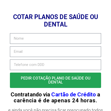
COTAR PLANOS DE SAÚDE OU
DENTAL
PEDIR COTAÇÃO PLANO DE SAÚDE OU
DENTAL
Contratando via
Cartão de Crédito
a
carência é de apenas 24 horas.
e ainda você não precisa ficar preocupado todos