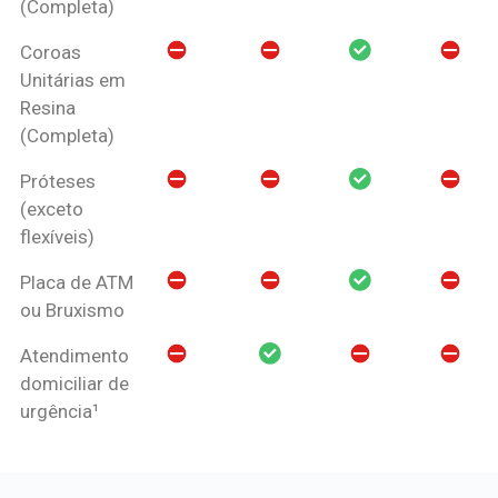
(Completa)
Coroas
Unitárias em
Resina
(Completa)
Próteses
(exceto
flexíveis)
Placa de ATM
ou Bruxismo
Atendimento
domiciliar de
urgência¹