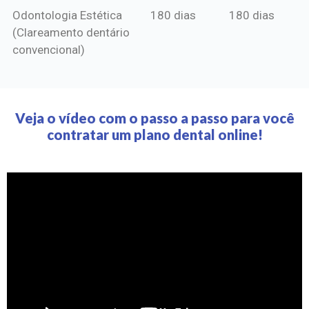
Odontologia Estética
180 dias
180 dias
(Clareamento dentário
convencional)
Veja o vídeo com o passo a passo para você
contratar um plano dental online!