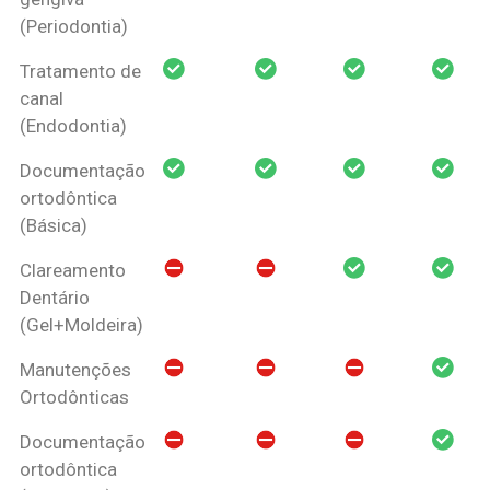
(Periodontia)
Tratamento de
canal
(Endodontia)
Documentação
ortodôntica
(Básica)
Clareamento
Dentário
(Gel+Moldeira)
Manutenções
Ortodônticas
Documentação
ortodôntica