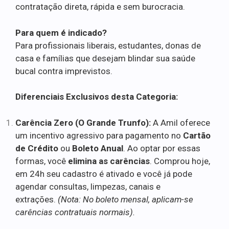
contratação direta, rápida e sem burocracia.
Para quem é indicado?
Para profissionais liberais, estudantes, donas de
casa e famílias que desejam blindar sua saúde
bucal contra imprevistos.
Diferenciais Exclusivos desta Categoria:
Carência Zero (O Grande Trunfo):
A Amil oferece
um incentivo agressivo para pagamento no
Cartão
de Crédito
ou
Boleto Anual
. Ao optar por essas
formas, você
elimina as carências
. Comprou hoje,
em 24h seu cadastro é ativado e você já pode
agendar consultas, limpezas, canais e
extrações.
(Nota: No boleto mensal, aplicam-se
carências contratuais normais).