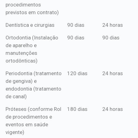
procedimentos
previstos em contrato)
Dentística e cirurgias
90 dias
24 horas
Ortodontia (Instalação
90 dias
90 dias
de aparelho e
manutenções
ortodônticas)
Periodontia (tratamento
120 dias
24 horas
de gengiva) e
endodontia (tratamento
de canal)
Próteses (conforme Rol
180 dias
24 horas
de procedimentos e
eventos em saúde
vigente)