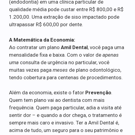
(endodontia) em uma clínica particular de
qualidade média pode custar entre R$ 800,00 e R$
1.200,00. Uma extração de siso impactado pode
ultrapassar R$ 600,00 por dente.
A Matemática da Economia:
Ao contratar um plano
Amil Dental
, você paga uma
mensalidade fixa e baixa. Com o valor de
apenas
uma
consulta de urgência no particular, você
muitas vezes paga
meses
de plano odontológico,
tendo cobertura para centenas de procedimentos.
Além da economia, existe o fator
Prevenção
.
Quem tem plano vai ao dentista com mais
frequência. Quem paga particular, adia a visita até
sentir dor – e quando a dor chega, o tratamento é
sempre mais caro e invasivo. Ter a Amil Dental é,
acima de tudo, um seguro para o seu patrimônio e