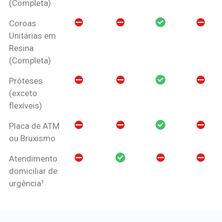
(Completa)
Coroas
Unitárias em
Resina
(Completa)
Próteses
(exceto
flexíveis)
Placa de ATM
ou Bruxismo
Atendimento
domiciliar de
urgência¹