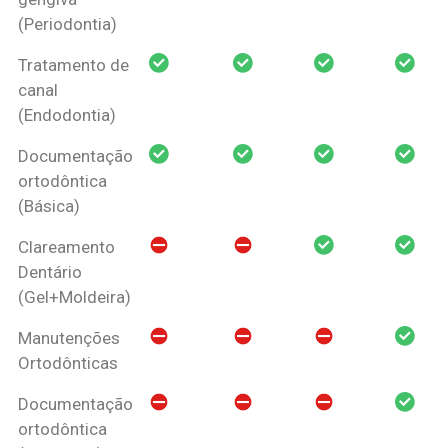
(Periodontia)
Tratamento de
canal
(Endodontia)
Documentação
ortodôntica
(Básica)
Clareamento
Dentário
(Gel+Moldeira)
Manutenções
Ortodônticas
Documentação
ortodôntica