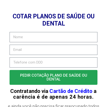
COTAR PLANOS DE SAÚDE OU
DENTAL
PEDIR COTAÇÃO PLANO DE SAÚDE OU
DENTAL
Contratando via
Cartão de Crédito
a
carência é de apenas 24 horas.
e ainda você não precisa ficar preocupado todos