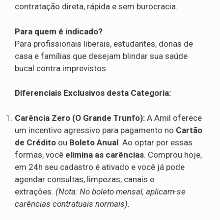
contratação direta, rápida e sem burocracia.
Para quem é indicado?
Para profissionais liberais, estudantes, donas de
casa e famílias que desejam blindar sua saúde
bucal contra imprevistos.
Diferenciais Exclusivos desta Categoria:
Carência Zero (O Grande Trunfo):
A Amil oferece
um incentivo agressivo para pagamento no
Cartão
de Crédito
ou
Boleto Anual
. Ao optar por essas
formas, você
elimina as carências
. Comprou hoje,
em 24h seu cadastro é ativado e você já pode
agendar consultas, limpezas, canais e
extrações.
(Nota: No boleto mensal, aplicam-se
carências contratuais normais).