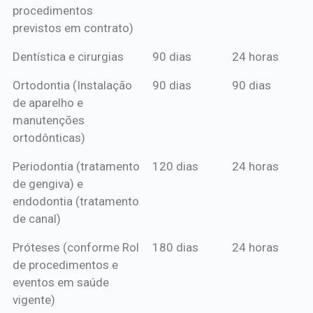
procedimentos
previstos em contrato)
Dentística e cirurgias
90 dias
24 horas
Ortodontia (Instalação
90 dias
90 dias
de aparelho e
manutenções
ortodônticas)
Periodontia (tratamento
120 dias
24 horas
de gengiva) e
endodontia (tratamento
de canal)
Próteses (conforme Rol
180 dias
24 horas
de procedimentos e
eventos em saúde
vigente)