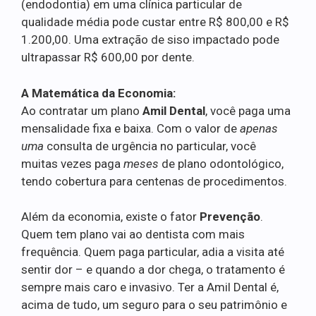
(endodontia) em uma clínica particular de
qualidade média pode custar entre R$ 800,00 e R$
1.200,00. Uma extração de siso impactado pode
ultrapassar R$ 600,00 por dente.
A Matemática da Economia:
Ao contratar um plano
Amil Dental
, você paga uma
mensalidade fixa e baixa. Com o valor de
apenas
uma
consulta de urgência no particular, você
muitas vezes paga
meses
de plano odontológico,
tendo cobertura para centenas de procedimentos.
Além da economia, existe o fator
Prevenção
.
Quem tem plano vai ao dentista com mais
frequência. Quem paga particular, adia a visita até
sentir dor – e quando a dor chega, o tratamento é
sempre mais caro e invasivo. Ter a Amil Dental é,
acima de tudo, um seguro para o seu patrimônio e