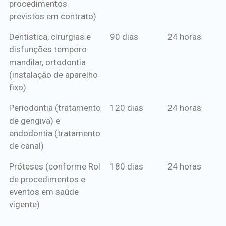
procedimentos
previstos em contrato)
Dentística, cirurgias e
90 dias
24 horas
disfunções temporo
mandilar, ortodontia
(instalação de aparelho
fixo)
Periodontia (tratamento
120 dias
24 horas
de gengiva) e
endodontia (tratamento
de canal)
Próteses (conforme Rol
180 dias
24 horas
de procedimentos e
eventos em saúde
vigente)