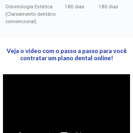
Odontologia Estética
180 dias
180 dias
(Clareamento dentário
convencional)
Veja o vídeo com o passo a passo para você
contratar um plano dental online!