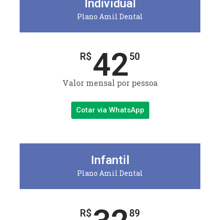
Individual
Plano Amil Dental
42
R$
50
Valor mensal por pessoa
Cotar via WhatsApp
Infantil
Plano Amil Dental
R$
89