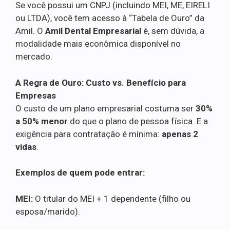
Se você possui um CNPJ (incluindo MEI, ME, EIRELI
ou LTDA), você tem acesso à “Tabela de Ouro” da
Amil. O
Amil Dental Empresarial
é, sem dúvida, a
modalidade mais econômica disponível no
mercado.
A Regra de Ouro: Custo vs. Benefício para
Empresas
O custo de um plano empresarial costuma ser
30%
a 50% menor
do que o plano de pessoa física. E a
exigência para contratação é mínima:
apenas 2
vidas
.
Exemplos de quem pode entrar:
MEI:
O titular do MEI + 1 dependente (filho ou
esposa/marido).