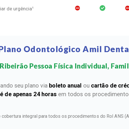
ar de urgência¹
Plano Odontológico Amil Denta
Ribeirão Pessoa Física Individual, Famili
ando seu plano via
boleto anual
ou
cartão de cré
 é de apenas 24 horas
em todos os procedimentos
e cobertura integral para todos os procedimentos do Rol ANS
(A