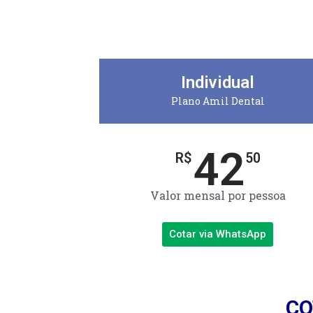
Individual
Plano Amil Dental
42
R$
50
Valor mensal por pessoa
Cotar via WhatsApp
CO