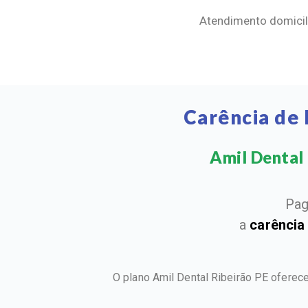
Atendimento domicili
Carência de 
Amil Dental 
Pag
a
carência
O plano Amil Dental Ribeirão PE oferec