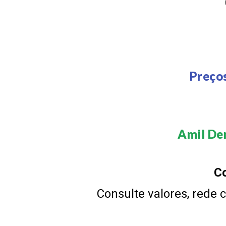
Preço
Amil Den
Co
Consulte valores, rede