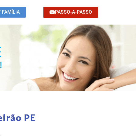
PASSO-A-PASSO
/ FAMÍLIA
eirão PE