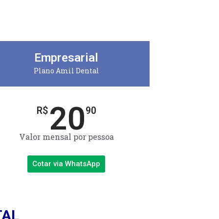
Empresarial
Plano Amil Dental
20
R$
90
Valor mensal por pessoa
Cotar via WhatsApp
TAL