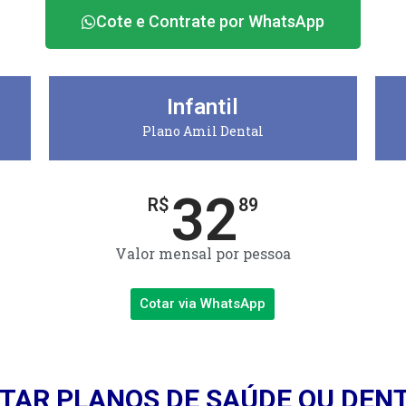
Cote e Contrate por WhatsApp
Infantil
Plano Amil Dental
32
R$
89
Valor mensal por pessoa
Cotar via WhatsApp
TAR PLANOS DE SAÚDE OU DEN