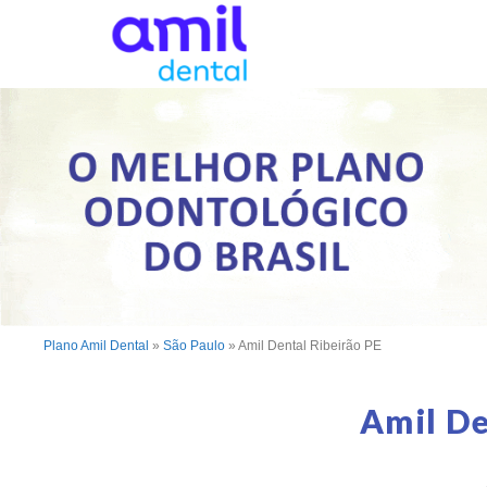
Plano Amil Dental
»
São Paulo
»
Amil Dental Ribeirão PE
Amil De