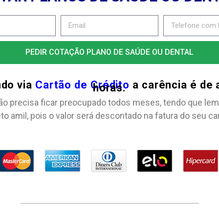
PEDIR COTAÇÃO PLANO DE SAÚDE OU DENTAL
ndo via
Cartão de Crédito
a carência é de
horas.
ão precisa ficar preocupado todos meses, tendo que lem
to amil, pois o valor será descontado na fatura do seu ca