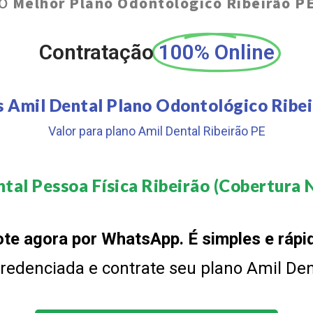
O
Melhor Plano Odontológico Ribeirão P
Contratação
100% Online
s Amil Dental Plano Odontológico Ribei
Valor para plano Amil Dental Ribeirão PE
tal Pessoa Física Ribeirão (Cobertura N
te agora por WhatsApp. É simples e rápi
 credenciada e contrate seu plano Amil De