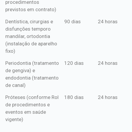
procedimentos
previstos em contrato)
Dentística, cirurgias e
90 dias
24 horas
disfunções temporo
mandilar, ortodontia
(instalação de aparelho
fixo)
Periodontia (tratamento
120 dias
24 horas
de gengiva) e
endodontia (tratamento
de canal)
Próteses (conforme Rol
180 dias
24 horas
de procedimentos e
eventos em saúde
vigente)