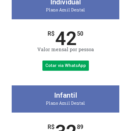
Individual
Plano Amil Dental
42
R$
50
Valor mensal por pessoa
Cotar via WhatsApp
Infantil
Plano Amil Dental
R$
89