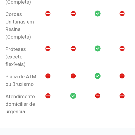
(Completa)
Coroas
Unitárias em
Resina
(Completa)
Próteses
(exceto
flexíveis)
Placa de ATM
ou Bruxismo
Atendimento
domiciliar de
urgência¹