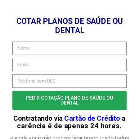
COTAR PLANOS DE SAÚDE OU
DENTAL
PEDIR COTAÇÃO PLANO DE SAÚDE OU
DENTAL
Contratando via
Cartão de Crédito
a
carência é de apenas 24 horas.
e ainda você não precisa ficar preocupado todos