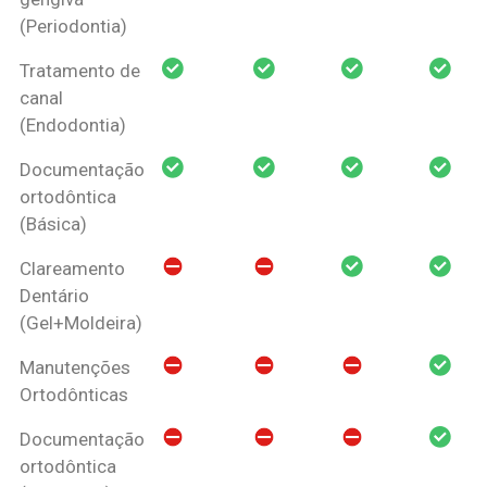
(Periodontia)
Tratamento de
canal
(Endodontia)
Documentação
ortodôntica
(Básica)
Clareamento
Dentário
(Gel+Moldeira)
Manutenções
Ortodônticas
Documentação
ortodôntica