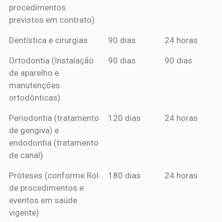
procedimentos
previstos em contrato)
Dentística e cirurgias
90 dias
24 horas
Ortodontia (Instalação
90 dias
90 dias
de aparelho e
manutenções
ortodônticas)
Periodontia (tratamento
120 dias
24 horas
de gengiva) e
endodontia (tratamento
de canal)
Próteses (conforme Rol
180 dias
24 horas
de procedimentos e
eventos em saúde
vigente)