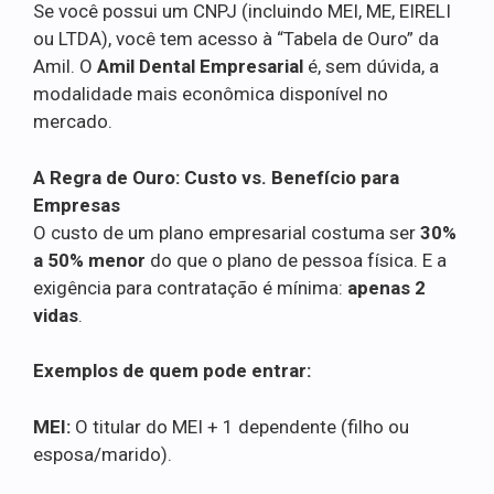
Se você possui um CNPJ (incluindo MEI, ME, EIRELI
ou LTDA), você tem acesso à “Tabela de Ouro” da
Amil. O
Amil Dental Empresarial
é, sem dúvida, a
modalidade mais econômica disponível no
mercado.
A Regra de Ouro: Custo vs. Benefício para
Empresas
O custo de um plano empresarial costuma ser
30%
a 50% menor
do que o plano de pessoa física. E a
exigência para contratação é mínima:
apenas 2
vidas
.
Exemplos de quem pode entrar:
MEI:
O titular do MEI + 1 dependente (filho ou
esposa/marido).