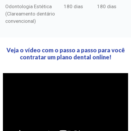
Odontologia Estética
180 dias
180 dias
(Clareamento dentário
convencional)
Veja o vídeo com o passo a passo para você
contratar um plano dental online!