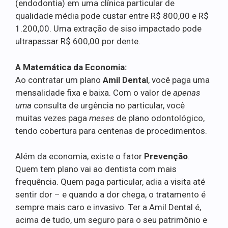
(endodontia) em uma clínica particular de
qualidade média pode custar entre R$ 800,00 e R$
1.200,00. Uma extração de siso impactado pode
ultrapassar R$ 600,00 por dente.
A Matemática da Economia:
Ao contratar um plano
Amil Dental
, você paga uma
mensalidade fixa e baixa. Com o valor de
apenas
uma
consulta de urgência no particular, você
muitas vezes paga
meses
de plano odontológico,
tendo cobertura para centenas de procedimentos.
Além da economia, existe o fator
Prevenção
.
Quem tem plano vai ao dentista com mais
frequência. Quem paga particular, adia a visita até
sentir dor – e quando a dor chega, o tratamento é
sempre mais caro e invasivo. Ter a Amil Dental é,
acima de tudo, um seguro para o seu patrimônio e