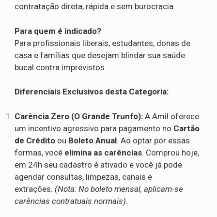
contratação direta, rápida e sem burocracia.
Para quem é indicado?
Para profissionais liberais, estudantes, donas de
casa e famílias que desejam blindar sua saúde
bucal contra imprevistos.
Diferenciais Exclusivos desta Categoria:
Carência Zero (O Grande Trunfo):
A Amil oferece
um incentivo agressivo para pagamento no
Cartão
de Crédito
ou
Boleto Anual
. Ao optar por essas
formas, você
elimina as carências
. Comprou hoje,
em 24h seu cadastro é ativado e você já pode
agendar consultas, limpezas, canais e
extrações.
(Nota: No boleto mensal, aplicam-se
carências contratuais normais).