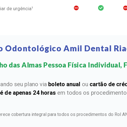
ar de urgência¹
o Odontológico Amil Dental Ri
o das Almas Pessoa Física Individual, F
ando seu plano via
boleto anual
ou
cartão de cré
 é de apenas 24 horas
em todos os procedimentos
erece cobertura integral para todos os procedimentos do Rol 