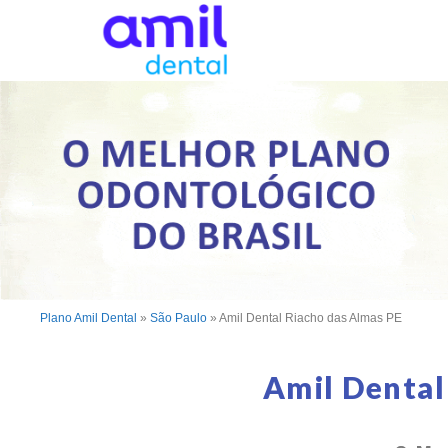
Plano Amil Dental
»
São Paulo
»
Amil Dental Riacho das Almas PE
Amil Dental