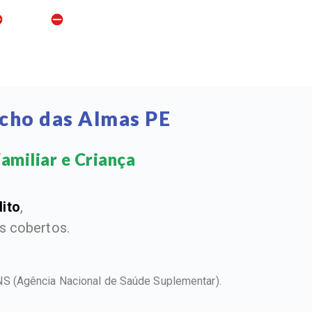
acho das Almas PE
amiliar e Criança​
dito
,
 cobertos.
ANS
(Agência Nacional de Saúde Suplementar).