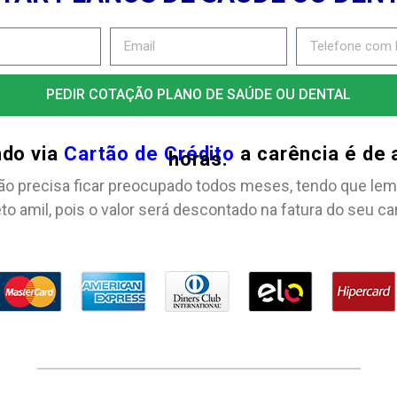
PEDIR COTAÇÃO PLANO DE SAÚDE OU DENTAL
ndo via
Cartão de Crédito
a carência é de
horas.
ão precisa ficar preocupado todos meses, tendo que lem
to amil, pois o valor será descontado na fatura do seu ca