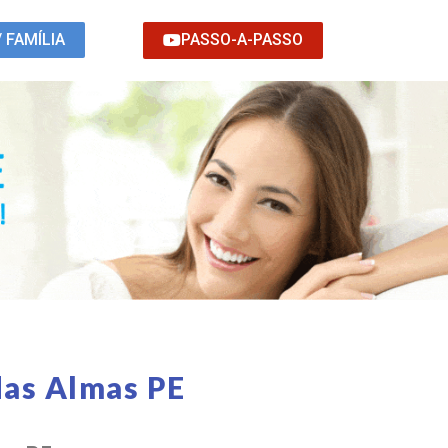
PASSO-A-PASSO
/ FAMÍLIA
das Almas PE