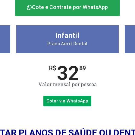
Cote e Contrate por WhatsApp
Infantil
Plano Amil Dental
32
R$
89
Valor mensal por pessoa
Cotar via WhatsApp
TAR PLANOS DE SAÚDE OU DEN