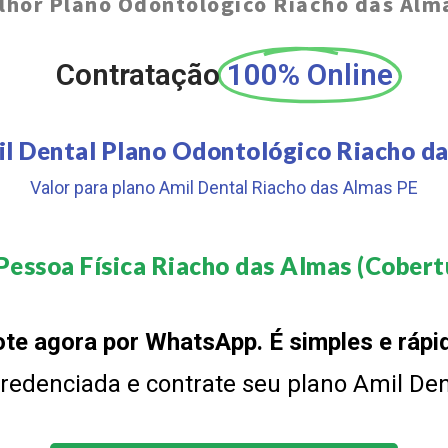
lhor Plano Odontológico Riacho das Alm
Contratação
100% Online
l Dental Plano Odontológico Riacho d
Valor para plano Amil Dental Riacho das Almas PE
Pessoa Física Riacho das Almas (Cobertu
te agora por WhatsApp. É simples e rápi
 credenciada e contrate seu plano Amil De