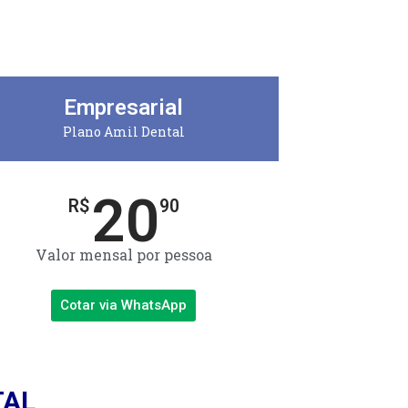
Empresarial
Plano Amil Dental
20
R$
90
Valor mensal por pessoa
Cotar via WhatsApp
TAL