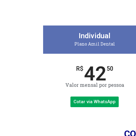
Individual
Plano Amil Dental
42
R$
50
Valor mensal por pessoa
Cotar via WhatsApp
CO