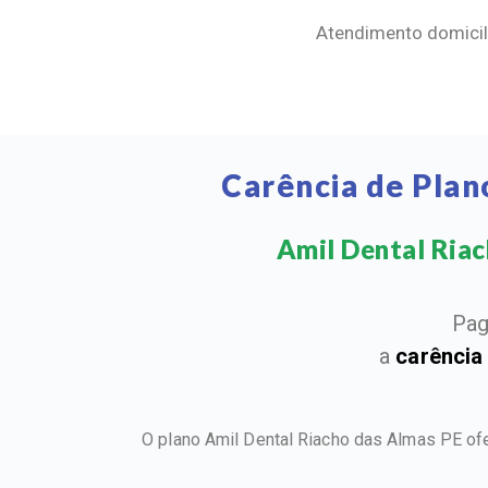
Atendimento domicili
Carência de Plan
Amil Dental Riach
Pag
a
carência
O plano Amil Dental Riacho das Almas PE of