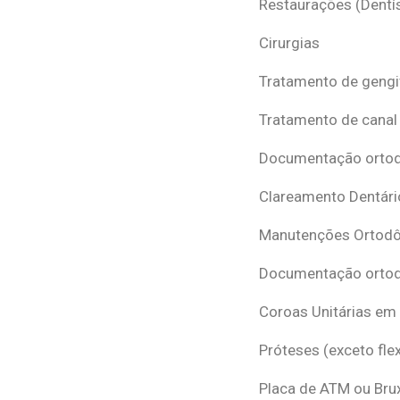
Restaurações (Dentís
Cirurgias
Tratamento de gengi
Tratamento de canal
Documentação ortodô
Clareamento Dentári
Manutenções Ortodô
Documentação ortod
Coroas Unitárias em
Próteses (exceto flex
Placa de ATM ou Br