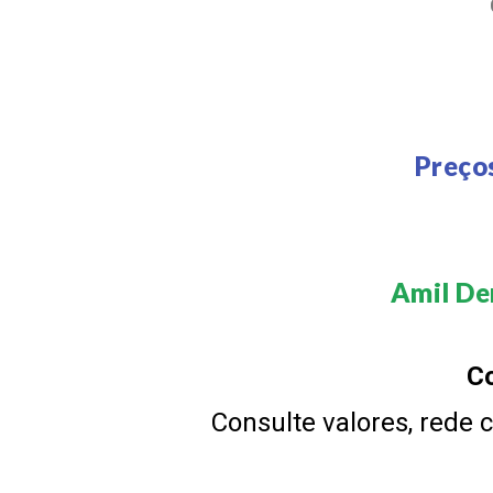
Preço
Amil Den
Co
Consulte valores, rede