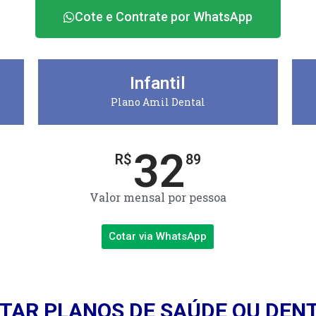
Cote e Contrate por WhatsApp
Infantil
Plano Amil Dental
32
R$
89
Valor mensal por pessoa
Cotar via WhatsApp
TAR PLANOS DE SAÚDE OU DEN