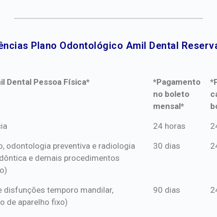
ências Plano Odontológico Amil Dental Reserva
l Dental Pessoa Física*
*Pagamento
*
no boleto
c
mensal*
b
l Dental Pessoa Física*
*Pagamento
*
ia
24 horas
2
no boleto
c
o, odontologia preventiva e radiologia
30 dias
2
mensal*
b
dôntica e demais procedimentos
o)
s e disfunções temporo mandilar,
90 dias
2
o de aparelho fixo)