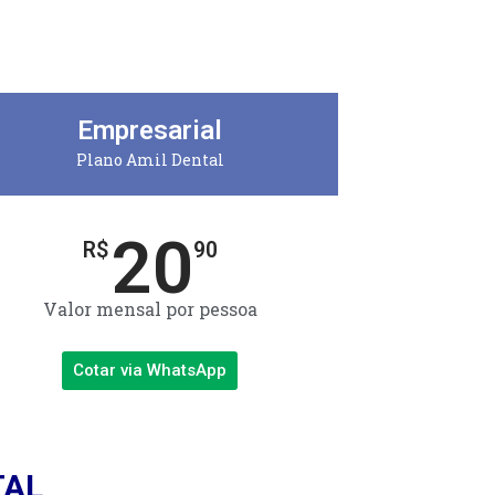
Empresarial
Plano Amil Dental
20
R$
90
Valor mensal por pessoa
Cotar via WhatsApp
TAL