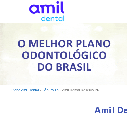
Plano Amil Dental
»
São Paulo
»
Amil Dental Reserva PR
Amil D