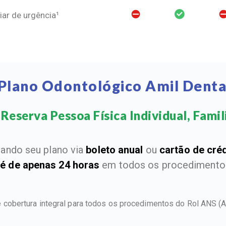
ar de urgência¹
 Plano Odontológico Amil Denta
Reserva Pessoa Física Individual, Famili
ando seu plano via
boleto anual
ou
cartão de cré
 é de apenas 24 horas
em todos os procedimentos
 cobertura integral para todos os procedimentos do Rol ANS
(