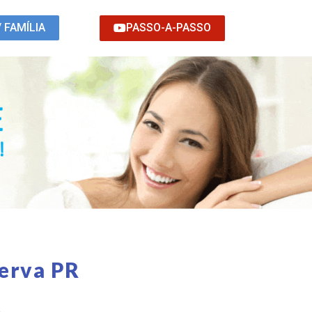
PASSO-A-PASSO
/ FAMÍLIA
erva PR