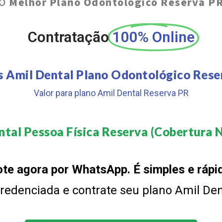
O
Melhor Plano Odontológico Reserva P
Contratação
100% Online
s Amil Dental Plano Odontológico Rese
Valor para plano Amil Dental Reserva PR
tal Pessoa Física Reserva (Cobertura N
te agora por WhatsApp. É simples e rápi
 credenciada e contrate seu plano Amil De