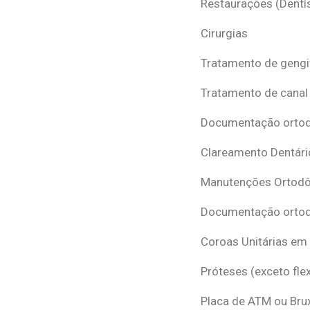
Restaurações (Dentís
Cirurgias
Tratamento de gengi
Tratamento de canal
Documentação ortodô
Clareamento Dentári
Manutenções Ortodô
Documentação ortod
Coroas Unitárias em
Próteses (exceto flex
Placa de ATM ou Br