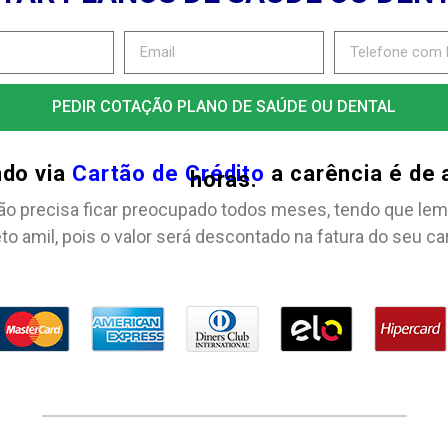
PEDIR COTAÇÃO PLANO DE SAÚDE OU DENTAL
ndo via
Cartão de Crédito
a carência é de
horas.
ão precisa ficar preocupado todos meses, tendo que lem
to amil, pois o valor será descontado na fatura do seu ca