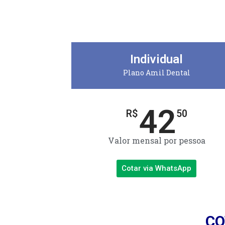
Individual
Plano Amil Dental
42
R$
50
Valor mensal por pessoa
Cotar via WhatsApp
CO