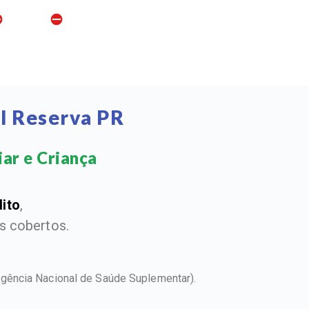
l Reserva PR
ar e Criança​
dito
,
 cobertos.
Agência Nacional de Saúde Suplementar).