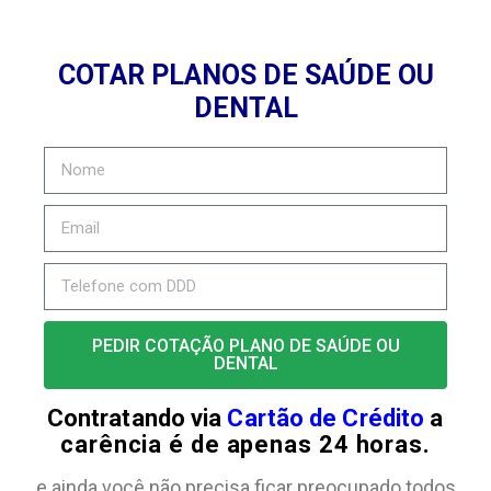
COTAR PLANOS DE SAÚDE OU
DENTAL
PEDIR COTAÇÃO PLANO DE SAÚDE OU
DENTAL
Contratando via
Cartão de Crédito
a
carência é de apenas 24 horas.
e ainda você não precisa ficar preocupado todos