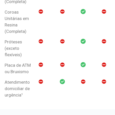
(Completa)
Coroas
Unitárias em
Resina
(Completa)
Próteses
(exceto
flexíveis)
Placa de ATM
ou Bruxismo
Atendimento
domiciliar de
urgência¹