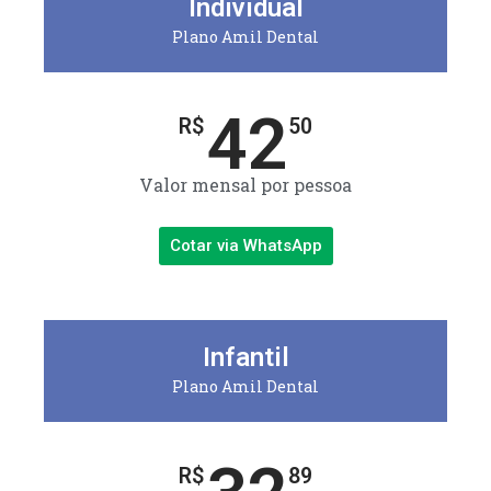
Individual
Plano Amil Dental
42
R$
50
Valor mensal por pessoa
Cotar via WhatsApp
Infantil
Plano Amil Dental
R$
89