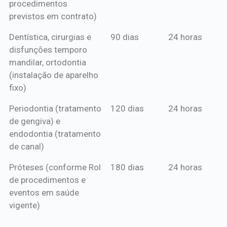
procedimentos
previstos em contrato)
Dentística, cirurgias e
90 dias
24 horas
disfunções temporo
mandilar, ortodontia
(instalação de aparelho
fixo)
Periodontia (tratamento
120 dias
24 horas
de gengiva) e
endodontia (tratamento
de canal)
Próteses (conforme Rol
180 dias
24 horas
de procedimentos e
eventos em saúde
vigente)