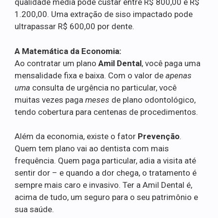
qualidade média pode custar entre R$ 800,00 e R$
1.200,00. Uma extração de siso impactado pode
ultrapassar R$ 600,00 por dente.
A Matemática da Economia:
Ao contratar um plano
Amil Dental
, você paga uma
mensalidade fixa e baixa. Com o valor de
apenas
uma
consulta de urgência no particular, você
muitas vezes paga
meses
de plano odontológico,
tendo cobertura para centenas de procedimentos.
Além da economia, existe o fator
Prevenção
.
Quem tem plano vai ao dentista com mais
frequência. Quem paga particular, adia a visita até
sentir dor – e quando a dor chega, o tratamento é
sempre mais caro e invasivo. Ter a Amil Dental é,
acima de tudo, um seguro para o seu patrimônio e
sua saúde.