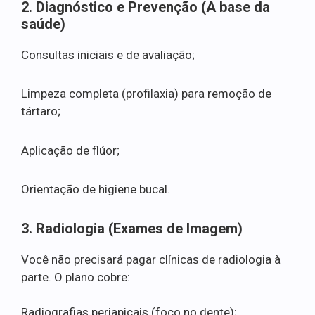
2. Diagnóstico e Prevenção (A base da
saúde)
Consultas iniciais e de avaliação;
Limpeza completa (profilaxia) para remoção de
tártaro;
Aplicação de flúor;
Orientação de higiene bucal.
3. Radiologia (Exames de Imagem)
Você não precisará pagar clínicas de radiologia à
parte. O plano cobre:
Radiografias periapicais (foco no dente);