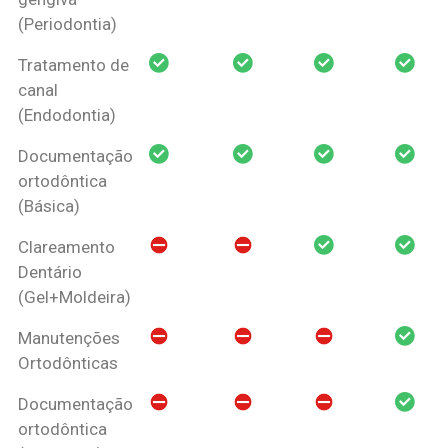
(Periodontia)
Tratamento de
canal
(Endodontia)
Documentação
ortodôntica
(Básica)
Clareamento
Dentário
(Gel+Moldeira)
Manutenções
Ortodônticas
Documentação
ortodôntica