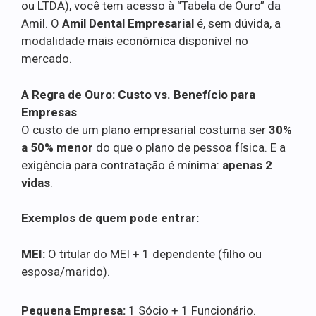
ou LTDA), você tem acesso à “Tabela de Ouro” da
Amil. O
Amil Dental Empresarial
é, sem dúvida, a
modalidade mais econômica disponível no
mercado.
A Regra de Ouro: Custo vs. Benefício para
Empresas
O custo de um plano empresarial costuma ser
30%
a 50% menor
do que o plano de pessoa física. E a
exigência para contratação é mínima:
apenas 2
vidas
.
Exemplos de quem pode entrar:
MEI:
O titular do MEI + 1 dependente (filho ou
esposa/marido).
Pequena Empresa:
1 Sócio + 1 Funcionário.