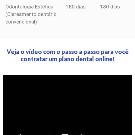
Odontologia Estética
180 dias
180 dias
(Clareamento dentário
convencional)
Veja o vídeo com o passo a passo para você
contratar um plano dental online!