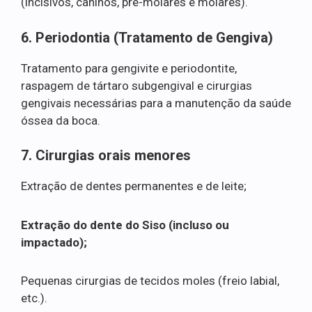
(incisivos, caninos, pré-molares e molares).
6. Periodontia (Tratamento de Gengiva)
Tratamento para gengivite e periodontite,
raspagem de tártaro subgengival e cirurgias
gengivais necessárias para a manutenção da saúde
óssea da boca.
7. Cirurgias orais menores
Extração de dentes permanentes e de leite;
Extração do dente do Siso (incluso ou
impactado);
Pequenas cirurgias de tecidos moles (freio labial,
etc.).