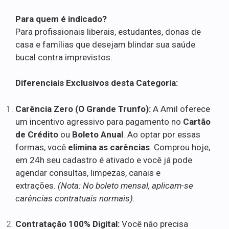
Para quem é indicado?
Para profissionais liberais, estudantes, donas de
casa e famílias que desejam blindar sua saúde
bucal contra imprevistos.
Diferenciais Exclusivos desta Categoria:
Carência Zero (O Grande Trunfo):
A Amil oferece
um incentivo agressivo para pagamento no
Cartão
de Crédito
ou
Boleto Anual
. Ao optar por essas
formas, você
elimina as carências
. Comprou hoje,
em 24h seu cadastro é ativado e você já pode
agendar consultas, limpezas, canais e
extrações.
(Nota: No boleto mensal, aplicam-se
carências contratuais normais).
Contratação 100% Digital:
Você não precisa