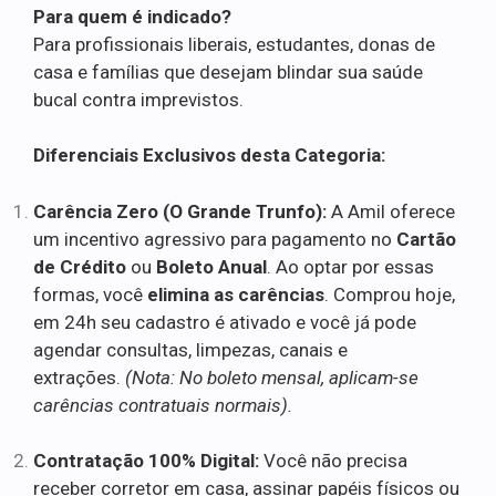
Para quem é indicado?
Para profissionais liberais, estudantes, donas de
casa e famílias que desejam blindar sua saúde
bucal contra imprevistos.
Diferenciais Exclusivos desta Categoria:
Carência Zero (O Grande Trunfo):
A Amil oferece
um incentivo agressivo para pagamento no
Cartão
de Crédito
ou
Boleto Anual
. Ao optar por essas
formas, você
elimina as carências
. Comprou hoje,
em 24h seu cadastro é ativado e você já pode
agendar consultas, limpezas, canais e
extrações.
(Nota: No boleto mensal, aplicam-se
carências contratuais normais).
Contratação 100% Digital:
Você não precisa
receber corretor em casa, assinar papéis físicos ou