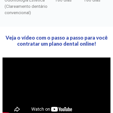
(Clareamento dentário
convencional)
Veja o vídeo com o passo a passo para você
contratar um plano dental online!