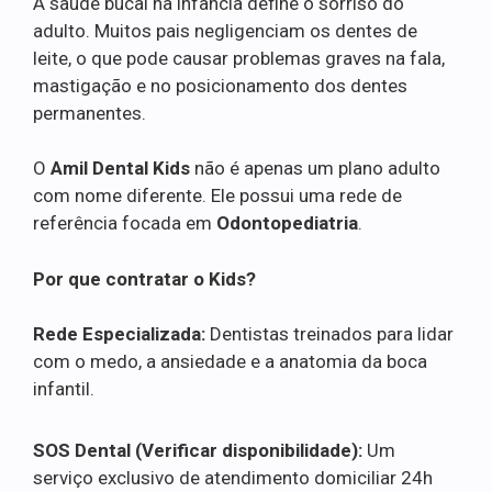
A saúde bucal na infância define o sorriso do
adulto. Muitos pais negligenciam os dentes de
leite, o que pode causar problemas graves na fala,
mastigação e no posicionamento dos dentes
permanentes.
O
Amil Dental Kids
não é apenas um plano adulto
com nome diferente. Ele possui uma rede de
referência focada em
Odontopediatria
.
Por que contratar o Kids?
Rede Especializada:
Dentistas treinados para lidar
com o medo, a ansiedade e a anatomia da boca
infantil.
SOS Dental (Verificar disponibilidade):
Um
serviço exclusivo de atendimento domiciliar 24h