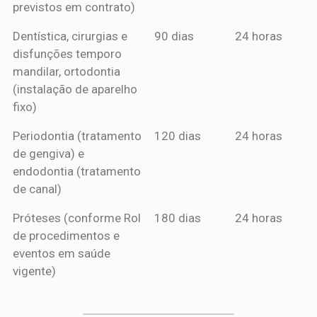
previstos em contrato)
Dentística, cirurgias e
90 dias
24 horas
disfunções temporo
mandilar, ortodontia
(instalação de aparelho
fixo)
Periodontia (tratamento
120 dias
24 horas
de gengiva) e
endodontia (tratamento
de canal)
Próteses (conforme Rol
180 dias
24 horas
de procedimentos e
eventos em saúde
vigente)