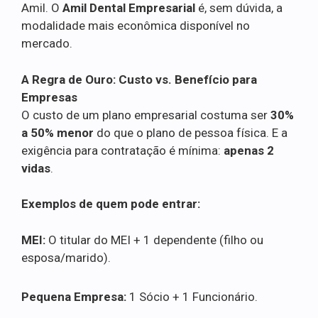
Amil. O
Amil Dental Empresarial
é, sem dúvida, a
modalidade mais econômica disponível no
mercado.
A Regra de Ouro: Custo vs. Benefício para
Empresas
O custo de um plano empresarial costuma ser
30%
a 50% menor
do que o plano de pessoa física. E a
exigência para contratação é mínima:
apenas 2
vidas
.
Exemplos de quem pode entrar:
MEI:
O titular do MEI + 1 dependente (filho ou
esposa/marido).
Pequena Empresa:
1 Sócio + 1 Funcionário.