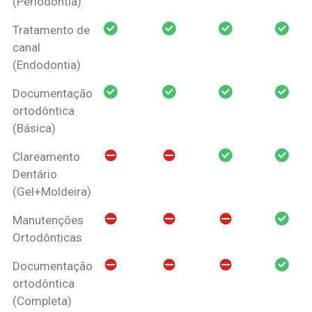
(Periodontia)
Tratamento de
canal
(Endodontia)
Documentação
ortodôntica
(Básica)
Clareamento
Dentário
(Gel+Moldeira)
Manutenções
Ortodônticas
Documentação
ortodôntica
(Completa)