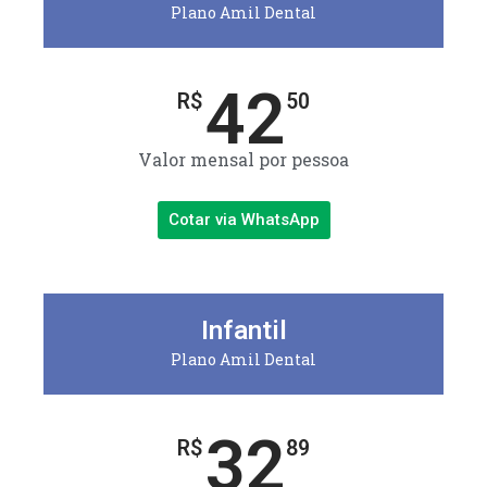
Plano Amil Dental
42
R$
50
Valor mensal por pessoa
Cotar via WhatsApp
Infantil
Plano Amil Dental
32
R$
89