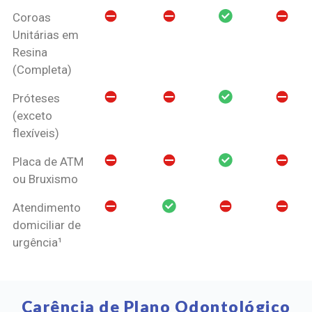
Coroas
Unitárias em
Resina
(Completa)
Próteses
(exceto
flexíveis)
Placa de ATM
ou Bruxismo
Atendimento
domiciliar de
urgência¹
Carência de Plano Odontológico