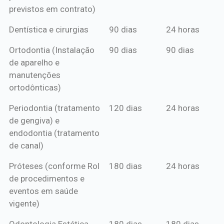
previstos em contrato)
Dentística e cirurgias
90 dias
24 horas
Ortodontia (Instalação
90 dias
90 dias
de aparelho e
manutenções
ortodônticas)
Periodontia (tratamento
120 dias
24 horas
de gengiva) e
endodontia (tratamento
de canal)
Próteses (conforme Rol
180 dias
24 horas
de procedimentos e
eventos em saúde
vigente)
Odontologia Estética
180 dias
180 dias