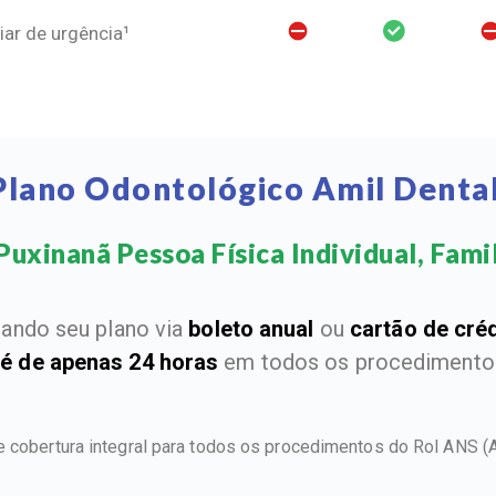
ar de urgência¹
Plano Odontológico Amil Denta
uxinanã Pessoa Física Individual, Famil
ando seu plano via
boleto anual
ou
cartão de cré
 é de apenas 24 horas
em todos os procedimentos
e cobertura integral para todos os procedimentos do Rol ANS
(