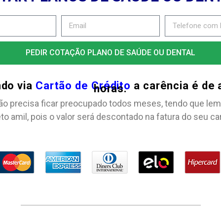
PEDIR COTAÇÃO PLANO DE SAÚDE OU DENTAL
ndo via
Cartão de Crédito
a carência é de
horas.
ão precisa ficar preocupado todos meses, tendo que lem
to amil, pois o valor será descontado na fatura do seu ca