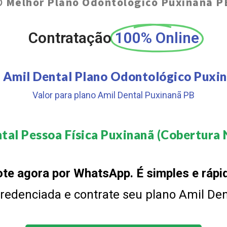
O
Melhor Plano Odontológico Puxinanã P
Contratação
100% Online
 Amil Dental Plano Odontológico Puxi
Valor para plano Amil Dental Puxinanã PB
tal Pessoa Física Puxinanã (Cobertura N
te agora por WhatsApp. É simples e rápi
 credenciada e contrate seu plano Amil De