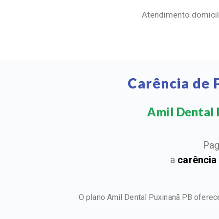
Atendimento domicili
Carência de 
Amil Dental P
Pag
a
carência
O plano Amil Dental Puxinanã PB oferec