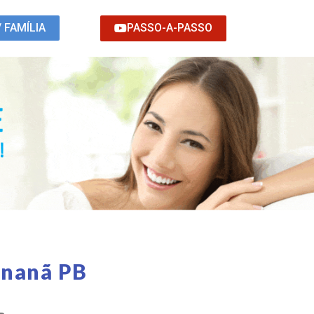
PASSO-A-PASSO
/ FAMÍLIA
inanã PB