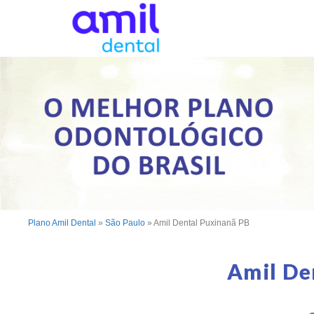
Plano Amil Dental
»
São Paulo
»
Amil Dental Puxinanã PB
Amil De