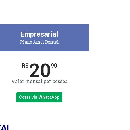
Empresarial
Plano Amil Dental
20
R$
90
Valor mensal por pessoa
Cotar via WhatsApp
TAL