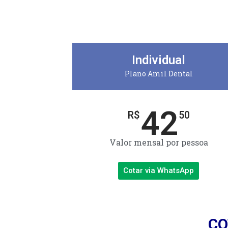
Individual
Plano Amil Dental
42
R$
50
Valor mensal por pessoa
Cotar via WhatsApp
CO