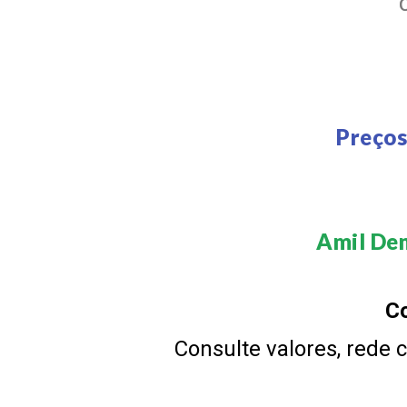
Preços
Amil Den
Co
Consulte valores, rede