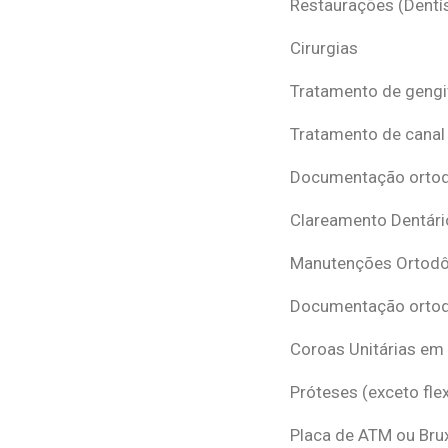
Restaurações (Dentís
Cirurgias
Tratamento de gengi
Tratamento de canal
Documentação ortodô
Clareamento Dentári
Manutenções Ortodô
Documentação ortod
Coroas Unitárias em
Próteses (exceto flex
Placa de ATM ou Br