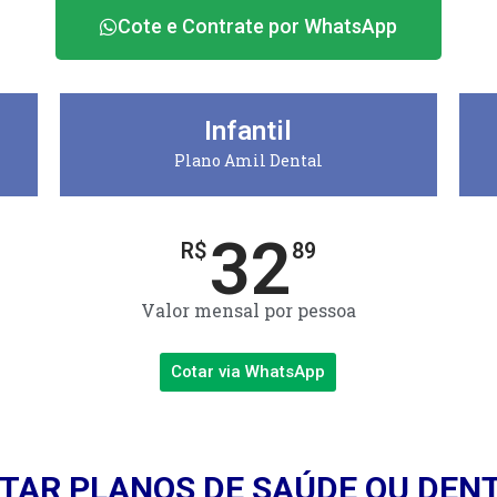
Cote e Contrate por WhatsApp
Infantil
Plano Amil Dental
32
R$
89
Valor mensal por pessoa
Cotar via WhatsApp
TAR PLANOS DE SAÚDE OU DEN