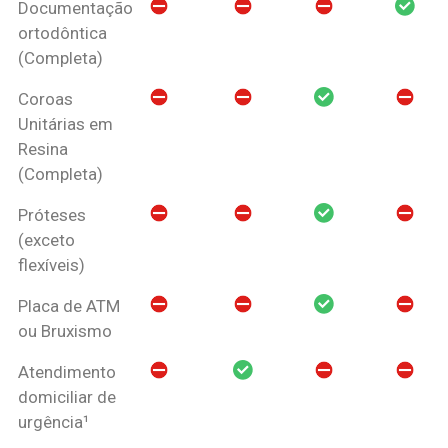
Documentação
ortodôntica
(Completa)
Coroas
Unitárias em
Resina
(Completa)
Próteses
(exceto
flexíveis)
Placa de ATM
ou Bruxismo
Atendimento
domiciliar de
urgência¹