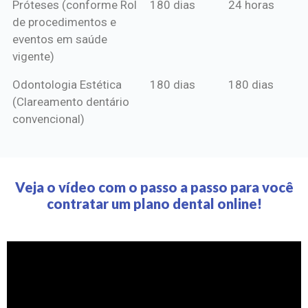
Próteses (conforme Rol
180 dias
24 horas
de procedimentos e
eventos em saúde
vigente)
Odontologia Estética
180 dias
180 dias
(Clareamento dentário
convencional)
Veja o vídeo com o passo a passo para você
contratar um plano dental online!