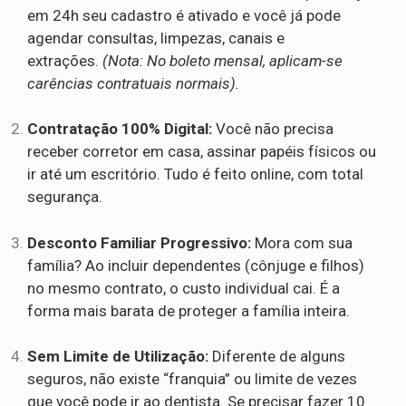
em 24h seu cadastro é ativado e você já pode
agendar consultas, limpezas, canais e
extrações.
(Nota: No boleto mensal, aplicam-se
carências contratuais normais).
Contratação 100% Digital:
Você não precisa
receber corretor em casa, assinar papéis físicos ou
ir até um escritório. Tudo é feito online, com total
segurança.
Desconto Familiar Progressivo:
Mora com sua
família? Ao incluir dependentes (cônjuge e filhos)
no mesmo contrato, o custo individual cai. É a
forma mais barata de proteger a família inteira.
Sem Limite de Utilização:
Diferente de alguns
seguros, não existe “franquia” ou limite de vezes
que você pode ir ao dentista. Se precisar fazer 10