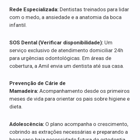
Rede Especializada:
Dentistas treinados para lidar
com o medo, a ansiedade e a anatomia da boca
infantil.
SOS Dental (Verificar disponibilidade):
Um
serviço exclusivo de atendimento domiciliar 24h
para urgências odontológicas. Em áreas de
cobertura, a Amil envia um dentista até sua casa.
Prevenção de Cárie de
Mamadeira:
Acompanhamento desde os primeiros
meses de vida para orientar os pais sobre higiene e
dieta.
Adolescência:
O plano acompanha o crescimento,
cobrindo as extrações necessárias e preparando a
boca caso haja necessidade futura de ortodontia.