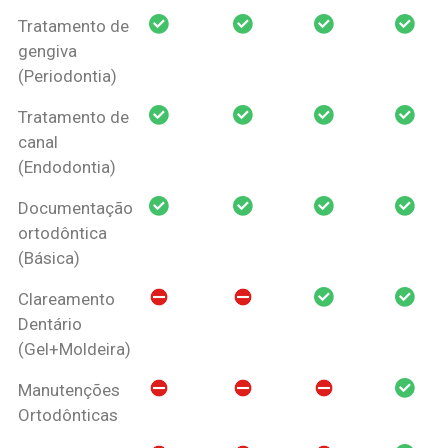
Tratamento de
gengiva
(Periodontia)
Tratamento de
canal
(Endodontia)
Documentação
ortodôntica
(Básica)
Clareamento
Dentário
(Gel+Moldeira)
Manutenções
Ortodônticas