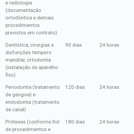
e radiologia
anual*
(documentação
ortodôntica e demais
procedimentos
previstos em contrato)
Dentística, cirurgias e
90 dias
24 horas
disfunções temporo
mandilar, ortodontia
(instalação de aparelho
fixo)
Periodontia (tratamento
120 dias
24 horas
de gengiva) e
endodontia (tratamento
de canal)
Próteses (conforme Rol
180 dias
24 horas
de procedimentos e