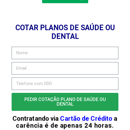
COTAR PLANOS DE SAÚDE OU
DENTAL
PEDIR COTAÇÃO PLANO DE SAÚDE OU
DENTAL
Contratando via
Cartão de Crédito
a
carência é de apenas 24 horas.