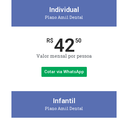
Individual
Plano Amil Dental
42
R$
50
Valor mensal por pessoa
Cotar via WhatsApp
Infantil
Plano Amil Dental