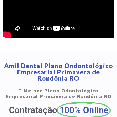
Amil Dental Plano Ondontológico
Empresarial Primavera de
Rondônia RO
O
Melhor Plano Odontológico
Empresarial Primavera de Rondônia RO
Contratação
100% Online