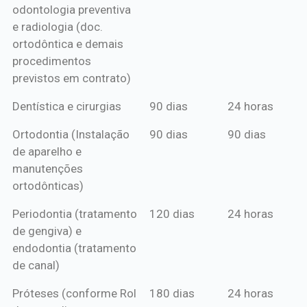
odontologia preventiva
ou boleto
e radiologia (doc.
anual*
ortodôntica e demais
procedimentos
previstos em contrato)
Dentística e cirurgias
90 dias
24 horas
Ortodontia (Instalação
90 dias
90 dias
de aparelho e
manutenções
ortodônticas)
Periodontia (tratamento
120 dias
24 horas
de gengiva) e
endodontia (tratamento
de canal)
Próteses (conforme Rol
180 dias
24 horas