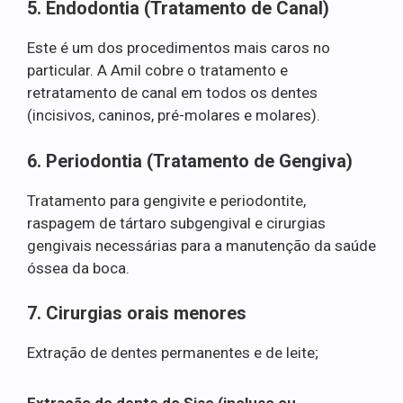
5. Endodontia (Tratamento de Canal)
Este é um dos procedimentos mais caros no
particular. A Amil cobre o tratamento e
retratamento de canal em todos os dentes
(incisivos, caninos, pré-molares e molares).
6. Periodontia (Tratamento de Gengiva)
Tratamento para gengivite e periodontite,
raspagem de tártaro subgengival e cirurgias
gengivais necessárias para a manutenção da saúde
óssea da boca.
7. Cirurgias orais menores
Extração de dentes permanentes e de leite;
Extração do dente do Siso (incluso ou