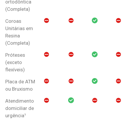
ortodôntica
(Completa)
Coroas
Unitárias em
Resina
(Completa)
Próteses
(exceto
flexíveis)
Placa de ATM
ou Bruxismo
Atendimento
domiciliar de
urgência¹