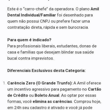
Este é o “carro-chefe” da operadora. O plano
Amil
Dental Individual/Familiar
foi desenhado para
quem não possui CNPJ ou prefere fazer uma
contratação direta, rápida e sem burocracia.
Para quem é indicado?
Para profissionais liberais, estudantes, donas de
casa e famílias que desejam blindar sua saúde
bucal contra imprevistos.
Diferenciais Exclusivos desta Categoria:
Carência Zero (O Grande Trunfo):
A Amil oferece
um incentivo agressivo para pagamento no
Cartão
de Crédito
ou
Boleto Anual
. Ao optar por essas
formas, você
elimina as carências
. Comprou hoje,
em 24h seu cadastro é ativado e você já pode