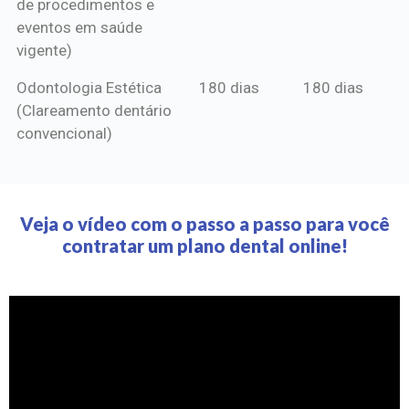
de procedimentos e
eventos em saúde
vigente)
Odontologia Estética
180 dias
180 dias
(Clareamento dentário
convencional)
Veja o vídeo com o passo a passo para você
contratar um plano dental online!