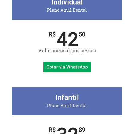
Individual
Plano Amil Dental
42
R$
50
Valor mensal por pessoa
Cotar via WhatsApp
Infantil
Plano Amil Dental
R$
89