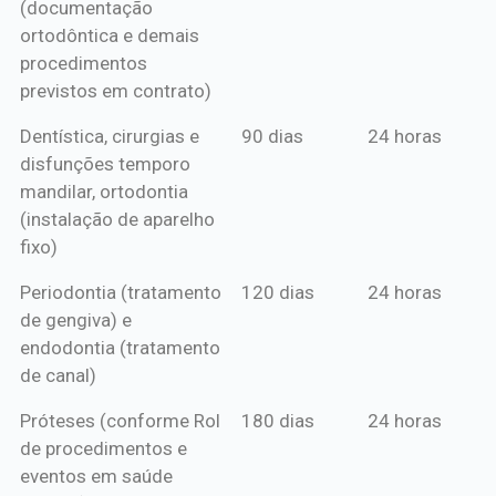
(documentação
ortodôntica e demais
procedimentos
previstos em contrato)
Dentística, cirurgias e
90 dias
24 horas
disfunções temporo
mandilar, ortodontia
(instalação de aparelho
fixo)
Periodontia (tratamento
120 dias
24 horas
de gengiva) e
endodontia (tratamento
de canal)
Próteses (conforme Rol
180 dias
24 horas
de procedimentos e
eventos em saúde