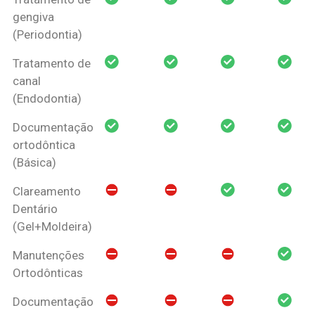
gengiva
(Periodontia)
Tratamento de
canal
(Endodontia)
Documentação
ortodôntica
(Básica)
Clareamento
Dentário
(Gel+Moldeira)
Manutenções
Ortodônticas
Documentação