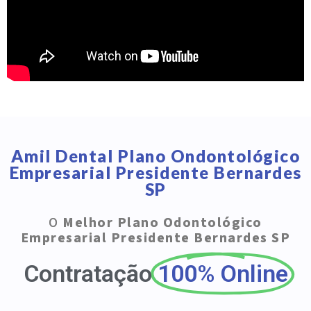
Amil Dental Plano Ondontológico
Empresarial Presidente Bernardes
SP
O
Melhor Plano Odontológico
Empresarial Presidente Bernardes SP
Contratação
100% Online