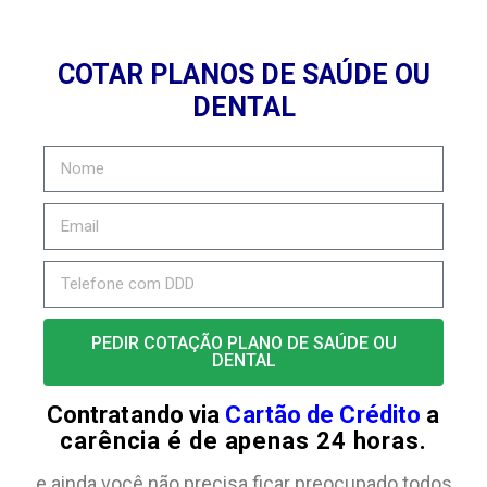
COTAR PLANOS DE SAÚDE OU
DENTAL
PEDIR COTAÇÃO PLANO DE SAÚDE OU
DENTAL
Contratando via
Cartão de Crédito
a
carência é de apenas 24 horas.
e ainda você não precisa ficar preocupado todos