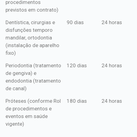
procedimentos
previstos em contrato)
Dentística, cirurgias e
90 dias
24 horas
disfunções temporo
mandilar, ortodontia
(instalação de aparelho
fixo)
Periodontia (tratamento
120 dias
24 horas
de gengiva) e
endodontia (tratamento
de canal)
Próteses (conforme Rol
180 dias
24 horas
de procedimentos e
eventos em saúde
vigente)