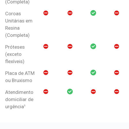
(Completa)
Coroas
Unitárias em
Resina
(Completa)
Próteses
(exceto
flexíveis)
Placa de ATM
ou Bruxismo
Atendimento
domiciliar de
urgência¹