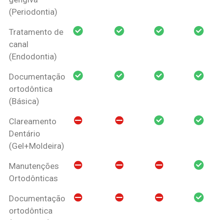
(Periodontia)
Tratamento de
canal
(Endodontia)
Documentação
ortodôntica
(Básica)
Clareamento
Dentário
(Gel+Moldeira)
Manutenções
Ortodônticas
Documentação
ortodôntica