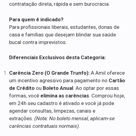
contratação direta, rápida e sem burocracia.
Para quem é indicado?
Para profissionais liberais, estudantes, donas de
casa e famílias que desejam blindar sua saúde
bucal contra imprevistos.
Diferenciais Exclusivos desta Categoria:
Carência Zero (O Grande Trunfo):
A Amil oferece
um incentivo agressivo para pagamento no
Cartão
de Crédito
ou
Boleto Anual
. Ao optar por essas
formas, você
elimina as carências
. Comprou hoje,
em 24h seu cadastro é ativado e você já pode
agendar consultas, limpezas, canais e
extrações.
(Nota: No boleto mensal, aplicam-se
carências contratuais normais).