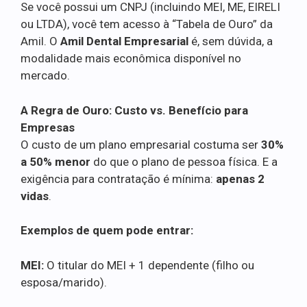
Se você possui um CNPJ (incluindo MEI, ME, EIRELI
ou LTDA), você tem acesso à “Tabela de Ouro” da
Amil. O
Amil Dental Empresarial
é, sem dúvida, a
modalidade mais econômica disponível no
mercado.
A Regra de Ouro: Custo vs. Benefício para
Empresas
O custo de um plano empresarial costuma ser
30%
a 50% menor
do que o plano de pessoa física. E a
exigência para contratação é mínima:
apenas 2
vidas
.
Exemplos de quem pode entrar:
MEI:
O titular do MEI + 1 dependente (filho ou
esposa/marido).