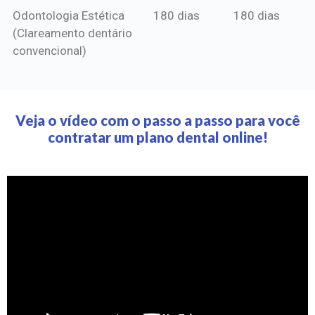
Odontologia Estética
180 dias
180 dias
(Clareamento dentário
convencional)
Veja o vídeo com o passo a passo para você
contratar um plano dental online!