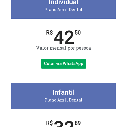
Individual
Plano Amil Dental
42
R$
50
Valor mensal por pessoa
Cotar via WhatsApp
Infantil
Plano Amil Dental
R$
89