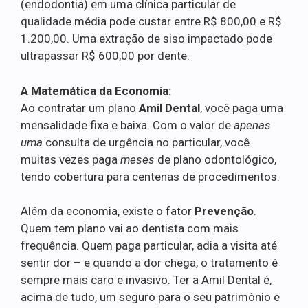
(endodontia) em uma clínica particular de
qualidade média pode custar entre R$ 800,00 e R$
1.200,00. Uma extração de siso impactado pode
ultrapassar R$ 600,00 por dente.
A Matemática da Economia:
Ao contratar um plano
Amil Dental
, você paga uma
mensalidade fixa e baixa. Com o valor de
apenas
uma
consulta de urgência no particular, você
muitas vezes paga
meses
de plano odontológico,
tendo cobertura para centenas de procedimentos.
Além da economia, existe o fator
Prevenção
.
Quem tem plano vai ao dentista com mais
frequência. Quem paga particular, adia a visita até
sentir dor – e quando a dor chega, o tratamento é
sempre mais caro e invasivo. Ter a Amil Dental é,
acima de tudo, um seguro para o seu patrimônio e