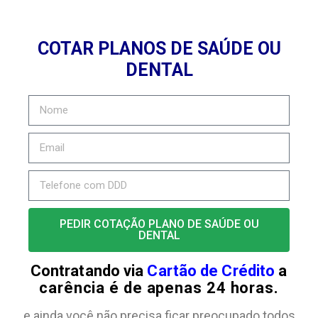
COTAR PLANOS DE SAÚDE OU
DENTAL
PEDIR COTAÇÃO PLANO DE SAÚDE OU
DENTAL
Contratando via
Cartão de Crédito
a
carência é de apenas 24 horas.
e ainda você não precisa ficar preocupado todos