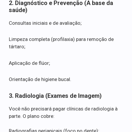
2. Diagnóstico e Prevenção (A base da
saúde)
Consultas iniciais e de avaliação;
Limpeza completa (profilaxia) para remoção de
tártaro;
Aplicação de flúor;
Orientação de higiene bucal.
3. Radiologia (Exames de Imagem)
Você não precisará pagar clínicas de radiologia à
parte. O plano cobre:
Radiografias periapicais (foco no dente);