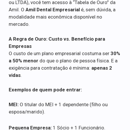
ou LTDA), você tem acesso à “Tabela de Ouro” da
Amil. O
Amil Dental Empresarial
é, sem dúvida, a
modalidade mais econômica disponível no
mercado.
A Regra de Ouro: Custo vs. Benefício para
Empresas
O custo de um plano empresarial costuma ser
30%
a 50% menor
do que o plano de pessoa física. E a
exigência para contratação é mínima:
apenas 2
vidas
.
Exemplos de quem pode entrar:
MEI:
O titular do MEI + 1 dependente (filho ou
esposa/marido).
Pequena Empresa:
1 Sócio + 1 Funcionário.