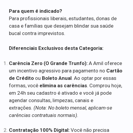
Para quem é indicado?
Para profissionais liberais, estudantes, donas de
casa e famílias que desejam blindar sua saúde
bucal contra imprevistos.
Diferenciais Exclusivos desta Categoria:
Carência Zero (O Grande Trunfo):
A Amil oferece
um incentivo agressivo para pagamento no
Cartão
de Crédito
ou
Boleto Anual
. Ao optar por essas
formas, você
elimina as carências
. Comprou hoje,
em 24h seu cadastro é ativado e você já pode
agendar consultas, limpezas, canais e
extrações.
(Nota: No boleto mensal, aplicam-se
carências contratuais normais).
Contratação 100% Digital:
Você não precisa