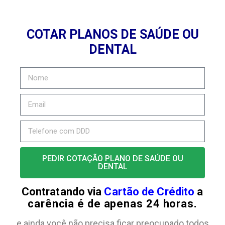
COTAR PLANOS DE SAÚDE OU
DENTAL
PEDIR COTAÇÃO PLANO DE SAÚDE OU
DENTAL
Contratando via
Cartão de Crédito
a
carência é de apenas 24 horas.
e ainda você não precisa ficar preocupado todos