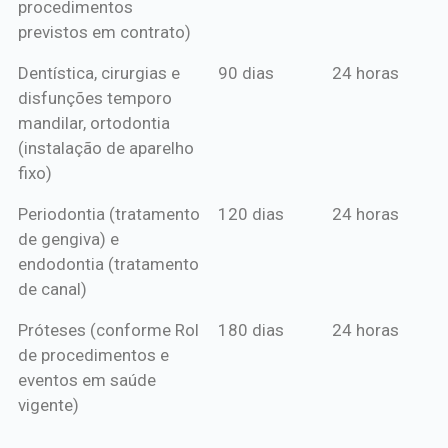
procedimentos
previstos em contrato)
Dentística, cirurgias e
90 dias
24 horas
disfunções temporo
mandilar, ortodontia
(instalação de aparelho
fixo)
Periodontia (tratamento
120 dias
24 horas
de gengiva) e
endodontia (tratamento
de canal)
Próteses (conforme Rol
180 dias
24 horas
de procedimentos e
eventos em saúde
vigente)