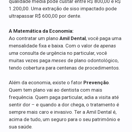
qualidade média pode custar entre R$ 800,00 e R$
1.200,00. Uma extração de siso impactado pode
ultrapassar R$ 600,00 por dente.
A Matemática da Economia:
Ao contratar um plano
Amil Dental
, você paga uma
mensalidade fixa e baixa. Com o valor de
apenas
uma
consulta de urgência no particular, você
muitas vezes paga
meses
de plano odontológico,
tendo cobertura para centenas de procedimentos.
Além da economia, existe o fator
Prevenção
.
Quem tem plano vai ao dentista com mais
frequência. Quem paga particular, adia a visita até
sentir dor – e quando a dor chega, o tratamento é
sempre mais caro e invasivo. Ter a Amil Dental é,
acima de tudo, um seguro para o seu patrimônio e
sua saúde.