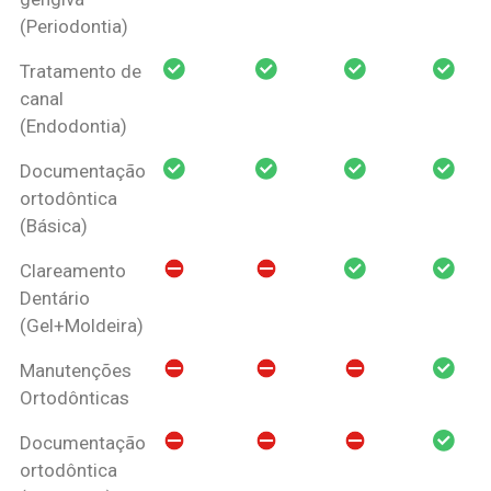
(Periodontia)
Tratamento de
canal
(Endodontia)
Documentação
ortodôntica
(Básica)
Clareamento
Dentário
(Gel+Moldeira)
Manutenções
Ortodônticas
Documentação
ortodôntica