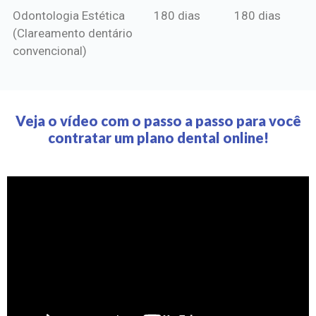
Odontologia Estética
180 dias
180 dias
(Clareamento dentário
convencional)
Veja o vídeo com o passo a passo para você
contratar um plano dental online!