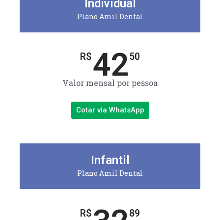
Individual
Plano Amil Dental
42
R$
50
Valor mensal por pessoa
Cotar via WhatsApp
Infantil
Plano Amil Dental
R$
89