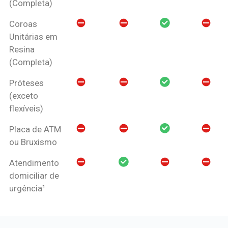
(Completa)
Coroas
Unitárias em
Resina
(Completa)
Próteses
(exceto
flexíveis)
Placa de ATM
ou Bruxismo
Atendimento
domiciliar de
urgência¹