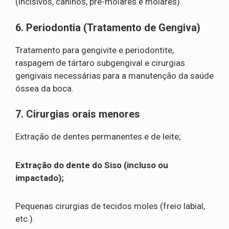
(incisivos, caninos, pré-molares e molares).
6. Periodontia (Tratamento de Gengiva)
Tratamento para gengivite e periodontite,
raspagem de tártaro subgengival e cirurgias
gengivais necessárias para a manutenção da saúde
óssea da boca.
7. Cirurgias orais menores
Extração de dentes permanentes e de leite;
Extração do dente do Siso (incluso ou
impactado);
Pequenas cirurgias de tecidos moles (freio labial,
etc.).