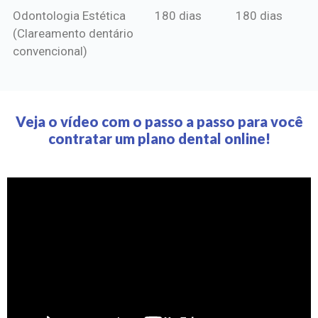
Odontologia Estética
180 dias
180 dias
(Clareamento dentário
convencional)
Veja o vídeo com o passo a passo para você
contratar um plano dental online!