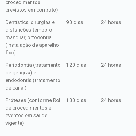
procedimentos
previstos em contrato)
Dentística, cirurgias e
90 dias
24 horas
disfunções temporo
mandilar, ortodontia
(instalação de aparelho
fixo)
Periodontia (tratamento
120 dias
24 horas
de gengiva) e
endodontia (tratamento
de canal)
Próteses (conforme Rol
180 dias
24 horas
de procedimentos e
eventos em saúde
vigente)