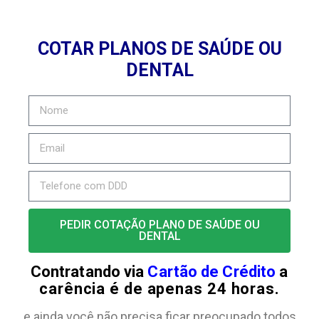
COTAR PLANOS DE SAÚDE OU
DENTAL
PEDIR COTAÇÃO PLANO DE SAÚDE OU
DENTAL
Contratando via
Cartão de Crédito
a
carência é de apenas 24 horas.
e ainda você não precisa ficar preocupado todos