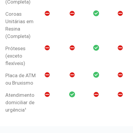
(Completa)
Coroas
Unitárias em
Resina
(Completa)
Próteses
(exceto
flexíveis)
Placa de ATM
ou Bruxismo
Atendimento
domiciliar de
urgência¹