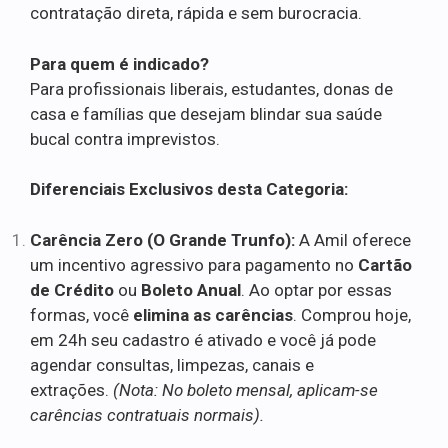
contratação direta, rápida e sem burocracia.
Para quem é indicado?
Para profissionais liberais, estudantes, donas de
casa e famílias que desejam blindar sua saúde
bucal contra imprevistos.
Diferenciais Exclusivos desta Categoria:
Carência Zero (O Grande Trunfo):
A Amil oferece
um incentivo agressivo para pagamento no
Cartão
de Crédito
ou
Boleto Anual
. Ao optar por essas
formas, você
elimina as carências
. Comprou hoje,
em 24h seu cadastro é ativado e você já pode
agendar consultas, limpezas, canais e
extrações.
(Nota: No boleto mensal, aplicam-se
carências contratuais normais).