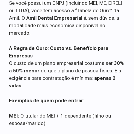
Se você possui um CNPJ (incluindo MEI, ME, EIRELI
ou LTDA), você tem acesso à “Tabela de Ouro” da
Amil. O
Amil Dental Empresarial
é, sem dúvida, a
modalidade mais econômica disponível no
mercado.
A Regra de Ouro: Custo vs. Benefício para
Empresas
O custo de um plano empresarial costuma ser
30%
a 50% menor
do que o plano de pessoa física. E a
exigência para contratação é mínima:
apenas 2
vidas
.
Exemplos de quem pode entrar:
MEI:
O titular do MEI + 1 dependente (filho ou
esposa/marido).