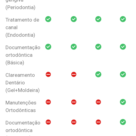
(Periodontia)
Tratamento de
canal
(Endodontia)
Documentação
ortodôntica
(Básica)
Clareamento
Dentário
(Gel+Moldeira)
Manutenções
Ortodônticas
Documentação
ortodôntica