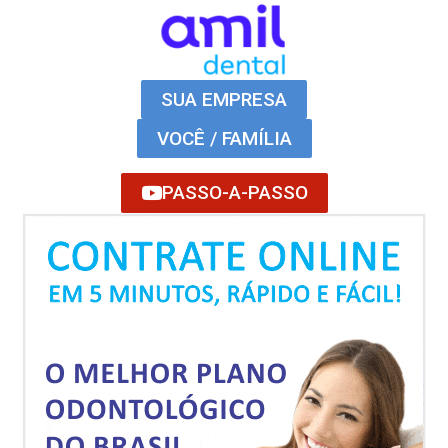
SUA EMPRESA
VOCÊ / FAMÍLIA
PASSO-A-PASSO