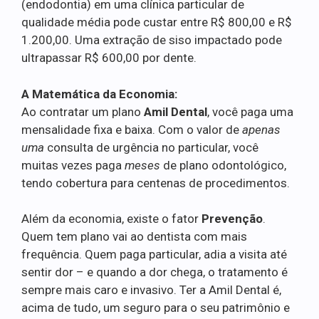
(endodontia) em uma clínica particular de
qualidade média pode custar entre R$ 800,00 e R$
1.200,00. Uma extração de siso impactado pode
ultrapassar R$ 600,00 por dente.
A Matemática da Economia:
Ao contratar um plano
Amil Dental
, você paga uma
mensalidade fixa e baixa. Com o valor de
apenas
uma
consulta de urgência no particular, você
muitas vezes paga
meses
de plano odontológico,
tendo cobertura para centenas de procedimentos.
Além da economia, existe o fator
Prevenção
.
Quem tem plano vai ao dentista com mais
frequência. Quem paga particular, adia a visita até
sentir dor – e quando a dor chega, o tratamento é
sempre mais caro e invasivo. Ter a Amil Dental é,
acima de tudo, um seguro para o seu patrimônio e