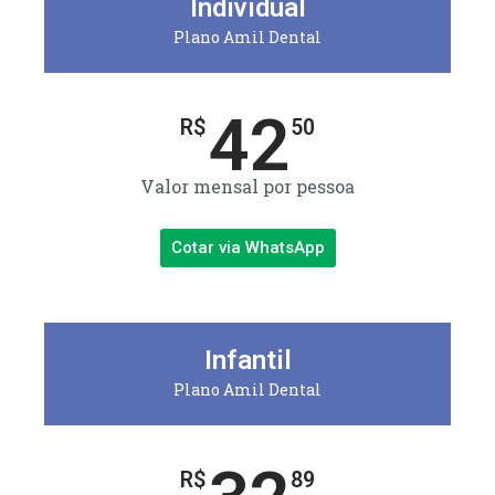
Individual
Plano Amil Dental
42
R$
50
Valor mensal por pessoa
Cotar via WhatsApp
Infantil
Plano Amil Dental
R$
89