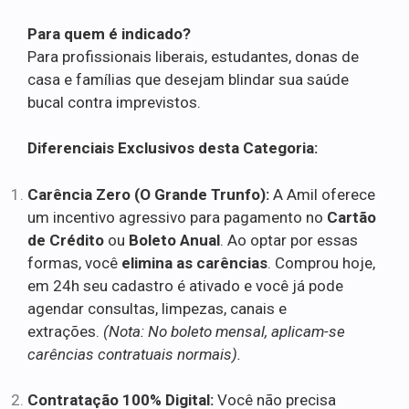
Para quem é indicado?
Para profissionais liberais, estudantes, donas de
casa e famílias que desejam blindar sua saúde
bucal contra imprevistos.
Diferenciais Exclusivos desta Categoria:
Carência Zero (O Grande Trunfo):
A Amil oferece
um incentivo agressivo para pagamento no
Cartão
de Crédito
ou
Boleto Anual
. Ao optar por essas
formas, você
elimina as carências
. Comprou hoje,
em 24h seu cadastro é ativado e você já pode
agendar consultas, limpezas, canais e
extrações.
(Nota: No boleto mensal, aplicam-se
carências contratuais normais).
Contratação 100% Digital:
Você não precisa