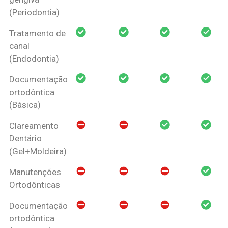
(Periodontia)
Tratamento de
canal
(Endodontia)
Documentação
ortodôntica
(Básica)
Clareamento
Dentário
(Gel+Moldeira)
Manutenções
Ortodônticas
Documentação
ortodôntica