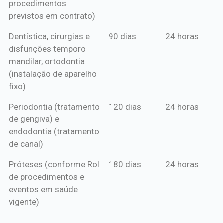
procedimentos
previstos em contrato)
Dentística, cirurgias e
90 dias
24 horas
disfunções temporo
mandilar, ortodontia
(instalação de aparelho
fixo)
Periodontia (tratamento
120 dias
24 horas
de gengiva) e
endodontia (tratamento
de canal)
Próteses (conforme Rol
180 dias
24 horas
de procedimentos e
eventos em saúde
vigente)