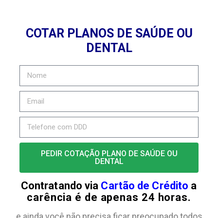
COTAR PLANOS DE SAÚDE OU
DENTAL
PEDIR COTAÇÃO PLANO DE SAÚDE OU
DENTAL
Contratando via
Cartão de Crédito
a
carência é de apenas 24 horas.
e ainda você não precisa ficar preocupado todos