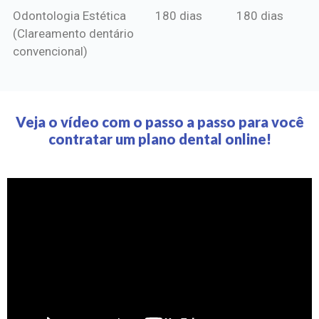
Odontologia Estética
180 dias
180 dias
(Clareamento dentário
convencional)
Veja o vídeo com o passo a passo para você
contratar um plano dental online!