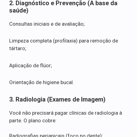
2. Diagnóstico e Prevenção (A base da
saúde)
Consultas iniciais e de avaliação;
Limpeza completa (profilaxia) para remoção de
tártaro;
Aplicação de flúor;
Orientação de higiene bucal.
3. Radiologia (Exames de Imagem)
Você não precisará pagar clínicas de radiologia à
parte. O plano cobre:
Radiografias periapicais (foco no dente);