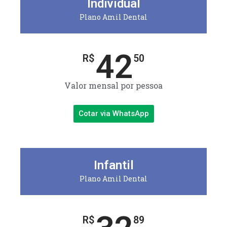
Individual
Plano Amil Dental
42
R$
50
Valor mensal por pessoa
Cotar via WhatsApp
Infantil
Plano Amil Dental
R$
89