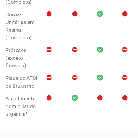
(Completa)
Coroas
Unitárias em
Resina
(Completa)
Próteses
(exceto
flexíveis)
Placa de ATM
ou Bruxismo
Atendimento
domiciliar de
urgência¹