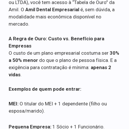
ou LTDA), você tem acesso à “Tabela de Ouro” da
Amil. O
Amil Dental Empresarial
é, sem dúvida, a
modalidade mais econômica disponível no
mercado.
A Regra de Ouro: Custo vs. Benefício para
Empresas
O custo de um plano empresarial costuma ser
30%
a 50% menor
do que o plano de pessoa física. E a
exigência para contratação é mínima:
apenas 2
vidas
.
Exemplos de quem pode entrar:
MEI:
O titular do MEI + 1 dependente (filho ou
esposa/marido).
Pequena Empresa:
1 Sócio + 1 Funcionário.