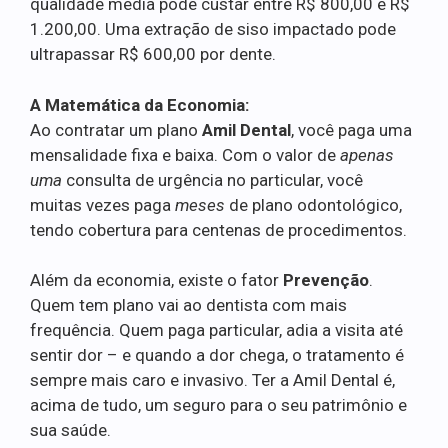
qualidade média pode custar entre R$ 800,00 e R$
1.200,00. Uma extração de siso impactado pode
ultrapassar R$ 600,00 por dente.
A Matemática da Economia:
Ao contratar um plano
Amil Dental
, você paga uma
mensalidade fixa e baixa. Com o valor de
apenas
uma
consulta de urgência no particular, você
muitas vezes paga
meses
de plano odontológico,
tendo cobertura para centenas de procedimentos.
Além da economia, existe o fator
Prevenção
.
Quem tem plano vai ao dentista com mais
frequência. Quem paga particular, adia a visita até
sentir dor – e quando a dor chega, o tratamento é
sempre mais caro e invasivo. Ter a Amil Dental é,
acima de tudo, um seguro para o seu patrimônio e
sua saúde.