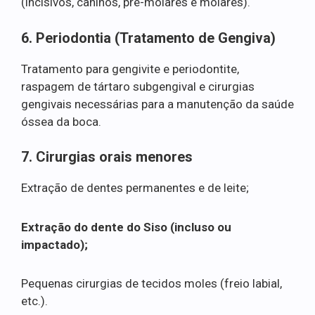
(incisivos, caninos, pré-molares e molares).
6. Periodontia (Tratamento de Gengiva)
Tratamento para gengivite e periodontite,
raspagem de tártaro subgengival e cirurgias
gengivais necessárias para a manutenção da saúde
óssea da boca.
7. Cirurgias orais menores
Extração de dentes permanentes e de leite;
Extração do dente do Siso (incluso ou
impactado);
Pequenas cirurgias de tecidos moles (freio labial,
etc.).