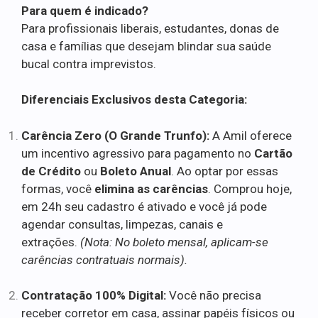
Para quem é indicado?
Para profissionais liberais, estudantes, donas de
casa e famílias que desejam blindar sua saúde
bucal contra imprevistos.
Diferenciais Exclusivos desta Categoria:
Carência Zero (O Grande Trunfo):
A Amil oferece
um incentivo agressivo para pagamento no
Cartão
de Crédito
ou
Boleto Anual
. Ao optar por essas
formas, você
elimina as carências
. Comprou hoje,
em 24h seu cadastro é ativado e você já pode
agendar consultas, limpezas, canais e
extrações.
(Nota: No boleto mensal, aplicam-se
carências contratuais normais).
Contratação 100% Digital:
Você não precisa
receber corretor em casa, assinar papéis físicos ou