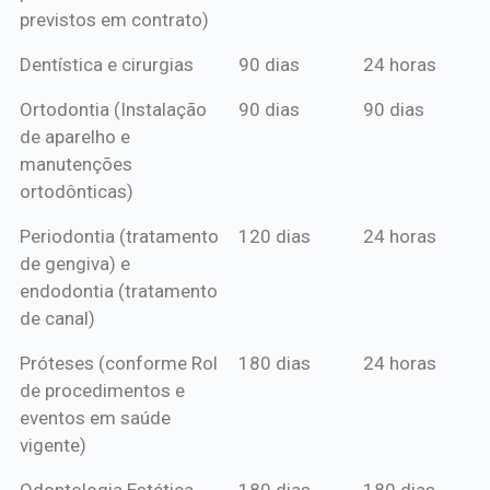
previstos em contrato)
Dentística e cirurgias
90 dias
24 horas
Ortodontia (Instalação
90 dias
90 dias
de aparelho e
manutenções
ortodônticas)
Periodontia (tratamento
120 dias
24 horas
de gengiva) e
endodontia (tratamento
de canal)
Próteses (conforme Rol
180 dias
24 horas
de procedimentos e
eventos em saúde
vigente)
Odontologia Estética
180 dias
180 dias