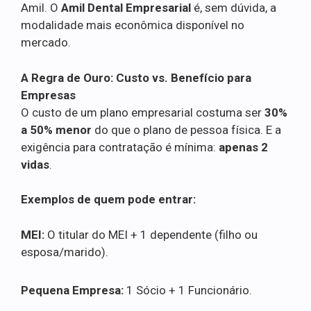
Amil. O
Amil Dental Empresarial
é, sem dúvida, a
modalidade mais econômica disponível no
mercado.
A Regra de Ouro: Custo vs. Benefício para
Empresas
O custo de um plano empresarial costuma ser
30%
a 50% menor
do que o plano de pessoa física. E a
exigência para contratação é mínima:
apenas 2
vidas
.
Exemplos de quem pode entrar:
MEI:
O titular do MEI + 1 dependente (filho ou
esposa/marido).
Pequena Empresa:
1 Sócio + 1 Funcionário.