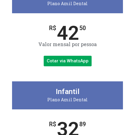
Plano Amil Dental
42
R$
50
Valor mensal por pessoa
Cotar via WhatsApp
Infantil
Plano Amil Dental
32
R$
89