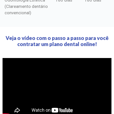
(Clareamento dentário
convencional)
Veja o vídeo com o passo a passo para você
contratar um plano dental online!