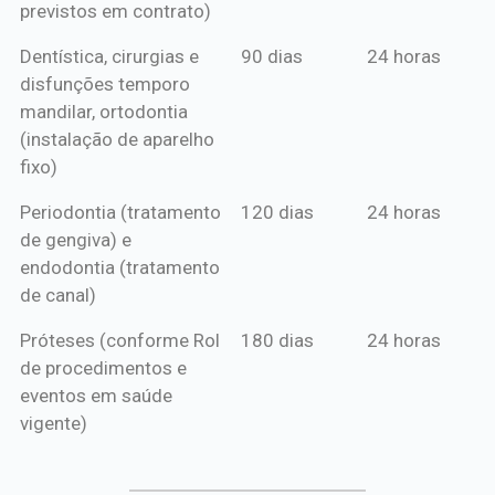
previstos em contrato)
Dentística, cirurgias e
90 dias
24 horas
disfunções temporo
mandilar, ortodontia
(instalação de aparelho
fixo)
Periodontia (tratamento
120 dias
24 horas
de gengiva) e
endodontia (tratamento
de canal)
Próteses (conforme Rol
180 dias
24 horas
de procedimentos e
eventos em saúde
vigente)