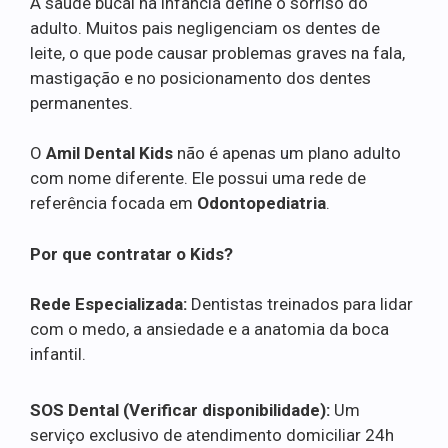
A saúde bucal na infância define o sorriso do
adulto. Muitos pais negligenciam os dentes de
leite, o que pode causar problemas graves na fala,
mastigação e no posicionamento dos dentes
permanentes.
O
Amil Dental Kids
não é apenas um plano adulto
com nome diferente. Ele possui uma rede de
referência focada em
Odontopediatria
.
Por que contratar o Kids?
Rede Especializada:
Dentistas treinados para lidar
com o medo, a ansiedade e a anatomia da boca
infantil.
SOS Dental (Verificar disponibilidade):
Um
serviço exclusivo de atendimento domiciliar 24h