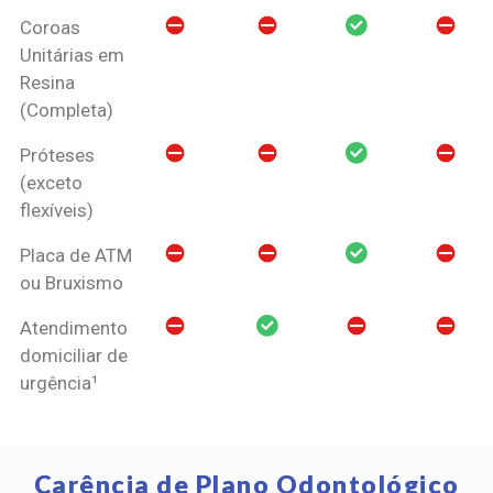
Coroas
Unitárias em
Resina
(Completa)
Próteses
(exceto
flexíveis)
Placa de ATM
ou Bruxismo
Atendimento
domiciliar de
urgência¹
Carência de Plano Odontológico