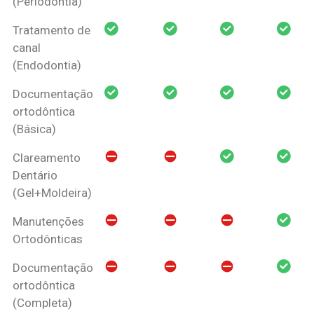
(Periodontia)
Tratamento de
canal
(Endodontia)
Documentação
ortodôntica
(Básica)
Clareamento
Dentário
(Gel+Moldeira)
Manutenções
Ortodônticas
Documentação
ortodôntica
(Completa)