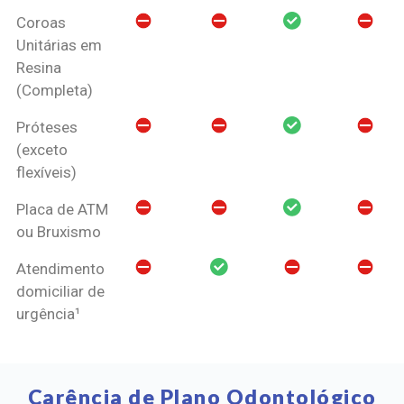
Coroas
Unitárias em
Resina
(Completa)
Próteses
(exceto
flexíveis)
Placa de ATM
ou Bruxismo
Atendimento
domiciliar de
urgência¹
Carência de Plano Odontológico