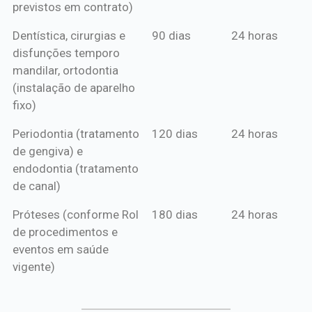
previstos em contrato)
Dentística, cirurgias e
90 dias
24 horas
disfunções temporo
mandilar, ortodontia
(instalação de aparelho
fixo)
Periodontia (tratamento
120 dias
24 horas
de gengiva) e
endodontia (tratamento
de canal)
Próteses (conforme Rol
180 dias
24 horas
de procedimentos e
eventos em saúde
vigente)