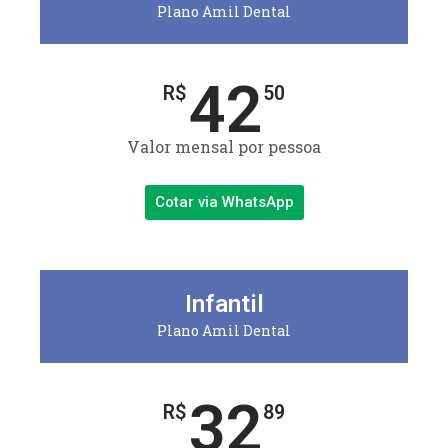
Plano Amil Dental
42
R$
50
Valor mensal por pessoa
Cotar via WhatsApp
Infantil
Plano Amil Dental
32
R$
89