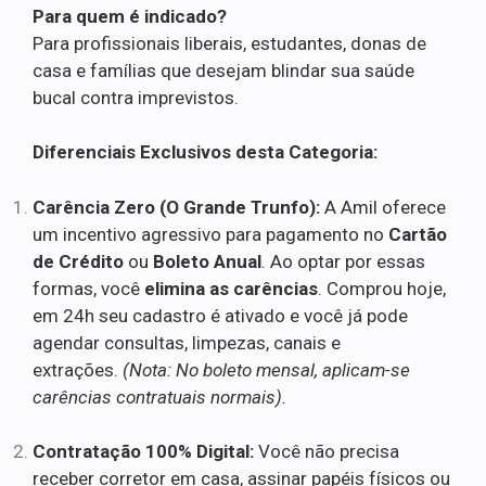
Para quem é indicado?
Para profissionais liberais, estudantes, donas de
casa e famílias que desejam blindar sua saúde
bucal contra imprevistos.
Diferenciais Exclusivos desta Categoria:
Carência Zero (O Grande Trunfo):
A Amil oferece
um incentivo agressivo para pagamento no
Cartão
de Crédito
ou
Boleto Anual
. Ao optar por essas
formas, você
elimina as carências
. Comprou hoje,
em 24h seu cadastro é ativado e você já pode
agendar consultas, limpezas, canais e
extrações.
(Nota: No boleto mensal, aplicam-se
carências contratuais normais).
Contratação 100% Digital:
Você não precisa
receber corretor em casa, assinar papéis físicos ou