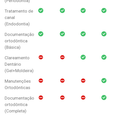
(Periodontia)
Tratamento de
canal
(Endodontia)
Documentação
ortodôntica
(Básica)
Clareamento
Dentário
(Gel+Moldeira)
Manutenções
Ortodônticas
Documentação
ortodôntica
(Completa)