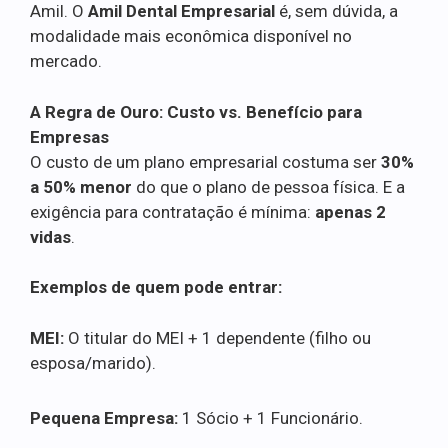
Amil. O
Amil Dental Empresarial
é, sem dúvida, a
modalidade mais econômica disponível no
mercado.
A Regra de Ouro: Custo vs. Benefício para
Empresas
O custo de um plano empresarial costuma ser
30%
a 50% menor
do que o plano de pessoa física. E a
exigência para contratação é mínima:
apenas 2
vidas
.
Exemplos de quem pode entrar:
MEI:
O titular do MEI + 1 dependente (filho ou
esposa/marido).
Pequena Empresa:
1 Sócio + 1 Funcionário.