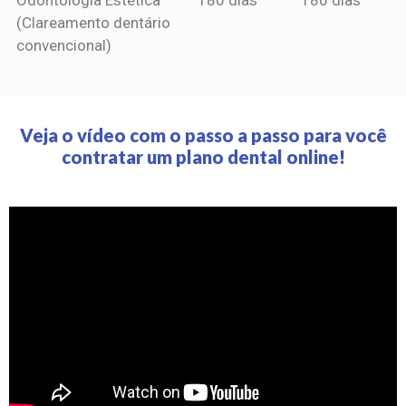
(Clareamento dentário
convencional)
Veja o vídeo com o passo a passo para você
contratar um plano dental online!