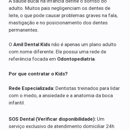
A saúde bucal na infância define o sorriso do
adulto. Muitos pais negligenciam os dentes de
leite, o que pode causar problemas graves na fala,
mastigação e no posicionamento dos dentes
permanentes.
O
Amil Dental Kids
não é apenas um plano adulto
com nome diferente. Ele possui uma rede de
referência focada em
Odontopediatria
.
Por que contratar o Kids?
Rede Especializada:
Dentistas treinados para lidar
com o medo, a ansiedade e a anatomia da boca
infantil.
SOS Dental (Verificar disponibilidade):
Um
serviço exclusivo de atendimento domiciliar 24h