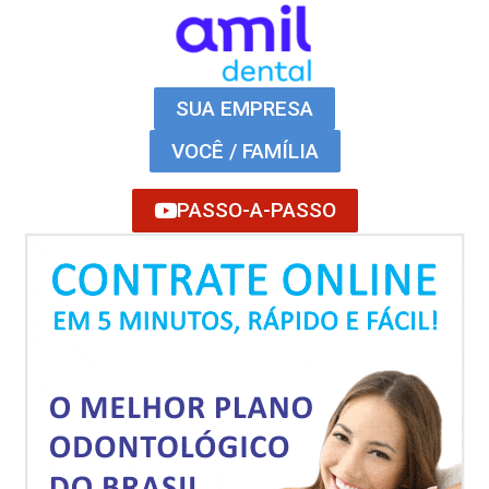
SUA EMPRESA
VOCÊ / FAMÍLIA
PASSO-A-PASSO