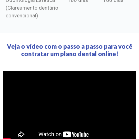
(Clareamento dentário
convencional)
Veja o vídeo com o passo a passo para você
contratar um plano dental online!