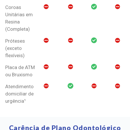
Coroas
Unitárias em
Resina
(Completa)
Próteses
(exceto
flexíveis)
Placa de ATM
ou Bruxismo
Atendimento
domiciliar de
urgência¹
Carência de Plano Odontológico