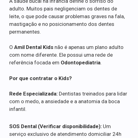
A saúde bucal na infância define o sorriso do
adulto. Muitos pais negligenciam os dentes de
leite, o que pode causar problemas graves na fala,
mastigação e no posicionamento dos dentes
permanentes.
O
Amil Dental Kids
não é apenas um plano adulto
com nome diferente. Ele possui uma rede de
referência focada em
Odontopediatria
.
Por que contratar o Kids?
Rede Especializada:
Dentistas treinados para lidar
com o medo, a ansiedade e a anatomia da boca
infantil.
SOS Dental (Verificar disponibilidade):
Um
serviço exclusivo de atendimento domiciliar 24h