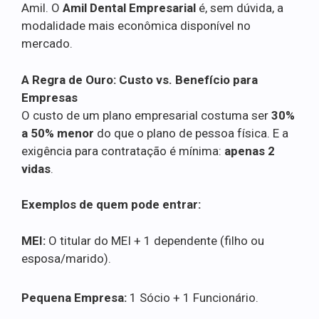
Amil. O
Amil Dental Empresarial
é, sem dúvida, a
modalidade mais econômica disponível no
mercado.
A Regra de Ouro: Custo vs. Benefício para
Empresas
O custo de um plano empresarial costuma ser
30%
a 50% menor
do que o plano de pessoa física. E a
exigência para contratação é mínima:
apenas 2
vidas
.
Exemplos de quem pode entrar:
MEI:
O titular do MEI + 1 dependente (filho ou
esposa/marido).
Pequena Empresa:
1 Sócio + 1 Funcionário.