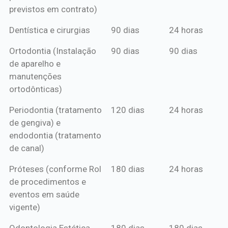
previstos em contrato)
Dentística e cirurgias
90 dias
24 horas
Ortodontia (Instalação
90 dias
90 dias
de aparelho e
manutenções
ortodônticas)
Periodontia (tratamento
120 dias
24 horas
de gengiva) e
endodontia (tratamento
de canal)
Próteses (conforme Rol
180 dias
24 horas
de procedimentos e
eventos em saúde
vigente)
Odontologia Estética
180 dias
180 dias