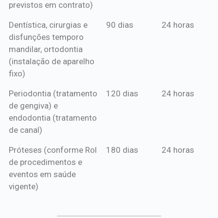
previstos em contrato)
Dentística, cirurgias e
90 dias
24 horas
disfunções temporo
mandilar, ortodontia
(instalação de aparelho
fixo)
Periodontia (tratamento
120 dias
24 horas
de gengiva) e
endodontia (tratamento
de canal)
Próteses (conforme Rol
180 dias
24 horas
de procedimentos e
eventos em saúde
vigente)