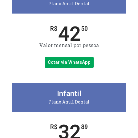
Plano Amil Dental
42
R$
50
Valor mensal por pessoa
Cotar via WhatsApp
Infantil
Plano Amil Dental
32
R$
89