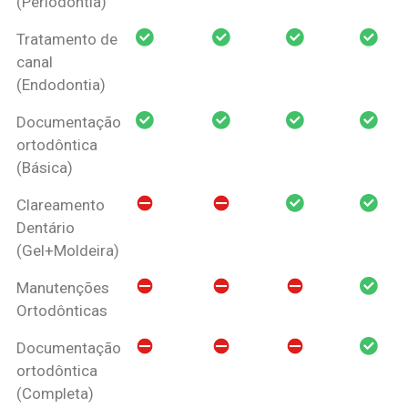
(Periodontia)
Tratamento de
canal
(Endodontia)
Documentação
ortodôntica
(Básica)
Clareamento
Dentário
(Gel+Moldeira)
Manutenções
Ortodônticas
Documentação
ortodôntica
(Completa)