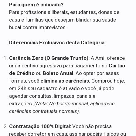
Para quem é indicado?
Para profissionais liberais, estudantes, donas de
casa e famílias que desejam blindar sua saúde
bucal contra imprevistos.
Diferenciais Exclusivos desta Categoria:
Carência Zero (O Grande Trunfo):
A Amil oferece
um incentivo agressivo para pagamento no
Cartão
de Crédito
ou
Boleto Anual
. Ao optar por essas
formas, você
elimina as carências
. Comprou hoje,
em 24h seu cadastro é ativado e você já pode
agendar consultas, limpezas, canais e
extrações.
(Nota: No boleto mensal, aplicam-se
carências contratuais normais).
Contratação 100% Digital:
Você não precisa
receber corretor em casa, assinar papéis físicos ou