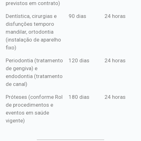
previstos em contrato)
Dentística, cirurgias e
90 dias
24 horas
disfunções temporo
mandilar, ortodontia
(instalação de aparelho
fixo)
Periodontia (tratamento
120 dias
24 horas
de gengiva) e
endodontia (tratamento
de canal)
Próteses (conforme Rol
180 dias
24 horas
de procedimentos e
eventos em saúde
vigente)