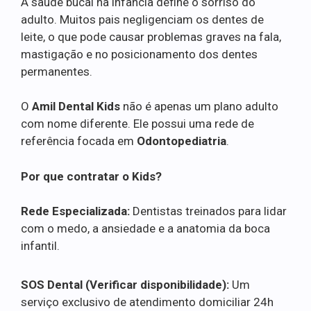
A saúde bucal na infância define o sorriso do
adulto. Muitos pais negligenciam os dentes de
leite, o que pode causar problemas graves na fala,
mastigação e no posicionamento dos dentes
permanentes.
O
Amil Dental Kids
não é apenas um plano adulto
com nome diferente. Ele possui uma rede de
referência focada em
Odontopediatria
.
Por que contratar o Kids?
Rede Especializada:
Dentistas treinados para lidar
com o medo, a ansiedade e a anatomia da boca
infantil.
SOS Dental (Verificar disponibilidade):
Um
serviço exclusivo de atendimento domiciliar 24h