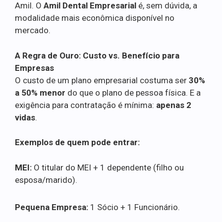
Amil. O
Amil Dental Empresarial
é, sem dúvida, a
modalidade mais econômica disponível no
mercado.
A Regra de Ouro: Custo vs. Benefício para
Empresas
O custo de um plano empresarial costuma ser
30%
a 50% menor
do que o plano de pessoa física. E a
exigência para contratação é mínima:
apenas 2
vidas
.
Exemplos de quem pode entrar:
MEI:
O titular do MEI + 1 dependente (filho ou
esposa/marido).
Pequena Empresa:
1 Sócio + 1 Funcionário.