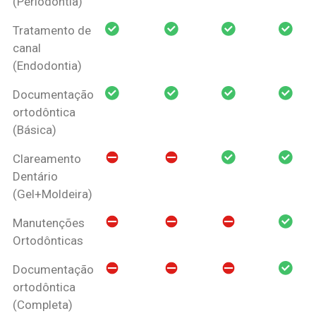
(Periodontia)
Tratamento de
canal
(Endodontia)
Documentação
ortodôntica
(Básica)
Clareamento
Dentário
(Gel+Moldeira)
Manutenções
Ortodônticas
Documentação
ortodôntica
(Completa)