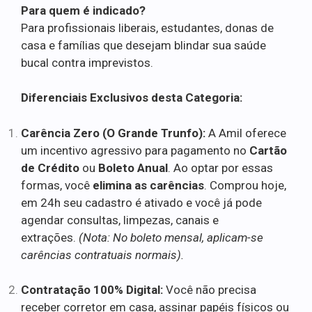
Para quem é indicado?
Para profissionais liberais, estudantes, donas de
casa e famílias que desejam blindar sua saúde
bucal contra imprevistos.
Diferenciais Exclusivos desta Categoria:
Carência Zero (O Grande Trunfo):
A Amil oferece
um incentivo agressivo para pagamento no
Cartão
de Crédito
ou
Boleto Anual
. Ao optar por essas
formas, você
elimina as carências
. Comprou hoje,
em 24h seu cadastro é ativado e você já pode
agendar consultas, limpezas, canais e
extrações.
(Nota: No boleto mensal, aplicam-se
carências contratuais normais).
Contratação 100% Digital:
Você não precisa
receber corretor em casa, assinar papéis físicos ou