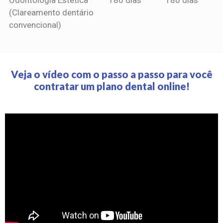
(Clareamento dentário
convencional)
Veja o vídeo com o passo a passo para você
contratar um plano dental online!