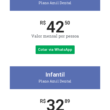
Plano Amil Dental
42
R$
50
Valor mensal por pessoa
Cotar via WhatsApp
Infantil
Plano Amil Dental
32
R$
89