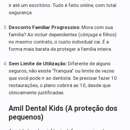
ir até um escritório. Tudo é feito online, com total
segurança.
Desconto Familiar Progressivo:
Mora com sua
família? Ao incluir dependentes (cônjuge e filhos)
no mesmo contrato, o custo individual cai. É a
forma mais barata de proteger a família inteira.
Sem Limite de Utilização:
Diferente de alguns
seguros, não existe “franquia” ou limite de vezes
que você pode ir ao dentista. Se precisar fazer 10
restaurações, o plano cobrirá as 10, desde que
clinicamente justificadas.
Amil Dental Kids (A proteção dos
pequenos)