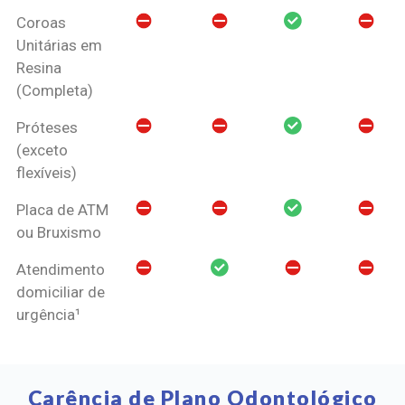
Coroas
Unitárias em
Resina
(Completa)
Próteses
(exceto
flexíveis)
Placa de ATM
ou Bruxismo
Atendimento
domiciliar de
urgência¹
Carência de Plano Odontológico