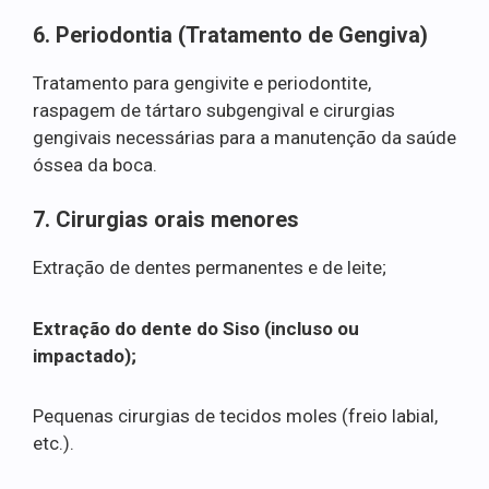
6. Periodontia (Tratamento de Gengiva)
Tratamento para gengivite e periodontite,
raspagem de tártaro subgengival e cirurgias
gengivais necessárias para a manutenção da saúde
óssea da boca.
7. Cirurgias orais menores
Extração de dentes permanentes e de leite;
Extração do dente do Siso (incluso ou
impactado);
Pequenas cirurgias de tecidos moles (freio labial,
etc.).