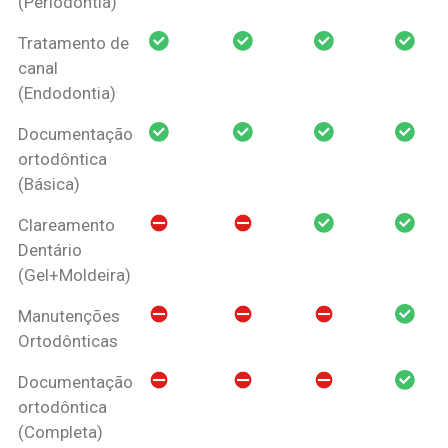
(Periodontia)
Tratamento de
canal
(Endodontia)
Documentação
ortodôntica
(Básica)
Clareamento
Dentário
(Gel+Moldeira)
Manutenções
Ortodônticas
Documentação
ortodôntica
(Completa)