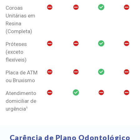
Coroas
Unitárias em
Resina
(Completa)
Próteses
(exceto
flexíveis)
Placa de ATM
ou Bruxismo
Atendimento
domiciliar de
urgência¹
Carência de Plano Odontológico