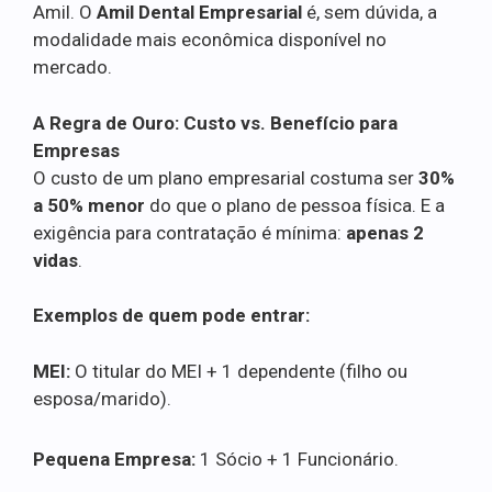
Amil. O
Amil Dental Empresarial
é, sem dúvida, a
modalidade mais econômica disponível no
mercado.
A Regra de Ouro: Custo vs. Benefício para
Empresas
O custo de um plano empresarial costuma ser
30%
a 50% menor
do que o plano de pessoa física. E a
exigência para contratação é mínima:
apenas 2
vidas
.
Exemplos de quem pode entrar:
MEI:
O titular do MEI + 1 dependente (filho ou
esposa/marido).
Pequena Empresa:
1 Sócio + 1 Funcionário.