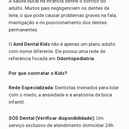
A saúde bucal na infância define o sorriso do
adulto. Muitos pais negligenciam os dentes de
leite, o que pode causar problemas graves na fala,
mastigação e no posicionamento dos dentes
permanentes.
O
Amil Dental Kids
não é apenas um plano adulto
com nome diferente. Ele possui uma rede de
referência focada em
Odontopediatria
.
Por que contratar o Kids?
Rede Especializada:
Dentistas treinados para lidar
com o medo, a ansiedade e a anatomia da boca
infantil.
SOS Dental (Verificar disponibilidade):
Um
serviço exclusivo de atendimento domiciliar 24h