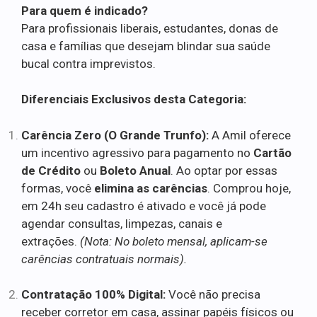
Para quem é indicado?
Para profissionais liberais, estudantes, donas de
casa e famílias que desejam blindar sua saúde
bucal contra imprevistos.
Diferenciais Exclusivos desta Categoria:
Carência Zero (O Grande Trunfo):
A Amil oferece
um incentivo agressivo para pagamento no
Cartão
de Crédito
ou
Boleto Anual
. Ao optar por essas
formas, você
elimina as carências
. Comprou hoje,
em 24h seu cadastro é ativado e você já pode
agendar consultas, limpezas, canais e
extrações.
(Nota: No boleto mensal, aplicam-se
carências contratuais normais).
Contratação 100% Digital:
Você não precisa
receber corretor em casa, assinar papéis físicos ou