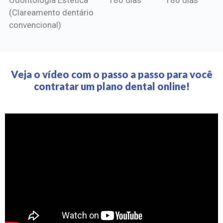
(Clareamento dentário
convencional)
Veja o vídeo com o passo a passo para você
contratar um plano dental online!