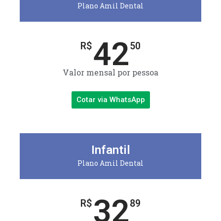
Plano Amil Dental
42
R$
50
Valor mensal por pessoa
Cotar via WhatsApp
Infantil
Plano Amil Dental
32
R$
89