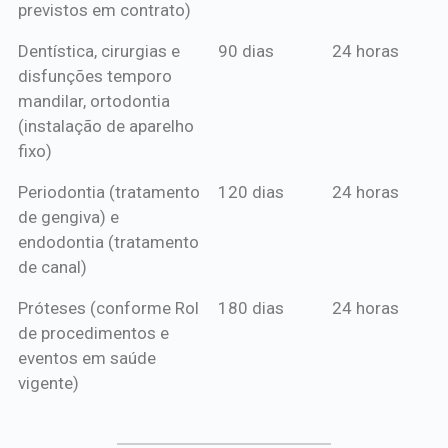
previstos em contrato)
Dentística, cirurgias e
90 dias
24 horas
disfunções temporo
mandilar, ortodontia
(instalação de aparelho
fixo)
Periodontia (tratamento
120 dias
24 horas
de gengiva) e
endodontia (tratamento
de canal)
Próteses (conforme Rol
180 dias
24 horas
de procedimentos e
eventos em saúde
vigente)