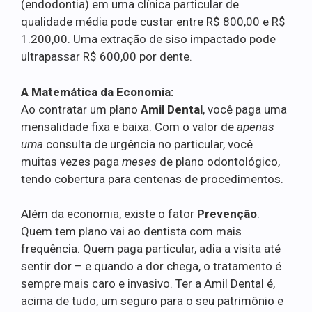
(endodontia) em uma clínica particular de
qualidade média pode custar entre R$ 800,00 e R$
1.200,00. Uma extração de siso impactado pode
ultrapassar R$ 600,00 por dente.
A Matemática da Economia:
Ao contratar um plano
Amil Dental
, você paga uma
mensalidade fixa e baixa. Com o valor de
apenas
uma
consulta de urgência no particular, você
muitas vezes paga
meses
de plano odontológico,
tendo cobertura para centenas de procedimentos.
Além da economia, existe o fator
Prevenção
.
Quem tem plano vai ao dentista com mais
frequência. Quem paga particular, adia a visita até
sentir dor – e quando a dor chega, o tratamento é
sempre mais caro e invasivo. Ter a Amil Dental é,
acima de tudo, um seguro para o seu patrimônio e