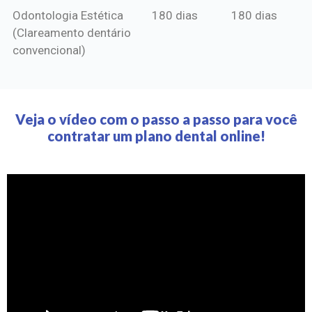
Odontologia Estética
180 dias
180 dias
(Clareamento dentário
convencional)
Veja o vídeo com o passo a passo para você
contratar um plano dental online!