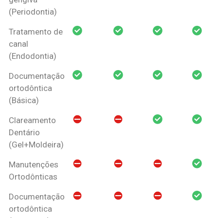
(Periodontia)
Tratamento de
canal
(Endodontia)
Documentação
ortodôntica
(Básica)
Clareamento
Dentário
(Gel+Moldeira)
Manutenções
Ortodônticas
Documentação
ortodôntica