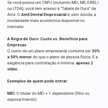
Se você possui um CNPJ (incluindo MEI, ME, EIRELI
ou LTDA), você tem acesso à “Tabela de Ouro” da
Amil. O
Amil Dental Empresarial
é, sem dúvida, a
modalidade mais econômica disponível no
mercado.
A Regra de Ouro: Custo vs. Benefício para
Empresas
O custo de um plano empresarial costuma ser
30%
a 50% menor
do que o plano de pessoa física. E a
exigência para contratação é mínima:
apenas 2
vidas
.
Exemplos de quem pode entrar:
MEI:
O titular do MEI + 1 dependente (filho ou
esposa/marido).