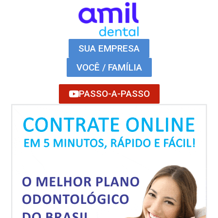
SUA EMPRESA
VOCÊ / FAMÍLIA
PASSO-A-PASSO