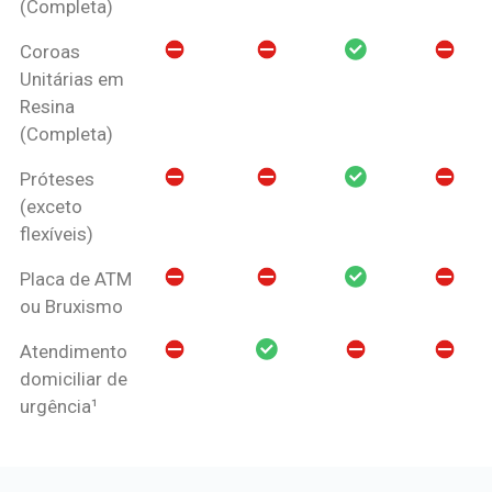
(Completa)
Coroas
Unitárias em
Resina
(Completa)
Próteses
(exceto
flexíveis)
Placa de ATM
ou Bruxismo
Atendimento
domiciliar de
urgência¹