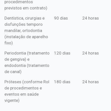
procedimentos
previstos em contrato)
Dentística, cirurgias e
90 dias
24 horas
disfunções temporo
mandilar, ortodontia
(instalação de aparelho
fixo)
Periodontia (tratamento
120 dias
24 horas
de gengiva) e
endodontia (tratamento
de canal)
Próteses (conforme Rol
180 dias
24 horas
de procedimentos e
eventos em saúde
vigente)