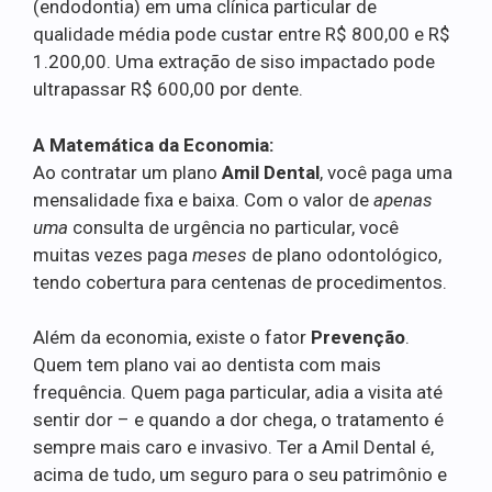
(endodontia) em uma clínica particular de
qualidade média pode custar entre R$ 800,00 e R$
1.200,00. Uma extração de siso impactado pode
ultrapassar R$ 600,00 por dente.
A Matemática da Economia:
Ao contratar um plano
Amil Dental
, você paga uma
mensalidade fixa e baixa. Com o valor de
apenas
uma
consulta de urgência no particular, você
muitas vezes paga
meses
de plano odontológico,
tendo cobertura para centenas de procedimentos.
Além da economia, existe o fator
Prevenção
.
Quem tem plano vai ao dentista com mais
frequência. Quem paga particular, adia a visita até
sentir dor – e quando a dor chega, o tratamento é
sempre mais caro e invasivo. Ter a Amil Dental é,
acima de tudo, um seguro para o seu patrimônio e