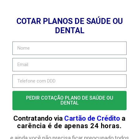
COTAR PLANOS DE SAÚDE OU
DENTAL
PEDIR COTAÇÃO PLANO DE SAÚDE OU
DENTAL
Contratando via
Cartão de Crédito
a
carência é de apenas 24 horas.
e ainda você não precisa ficar preocupado todos