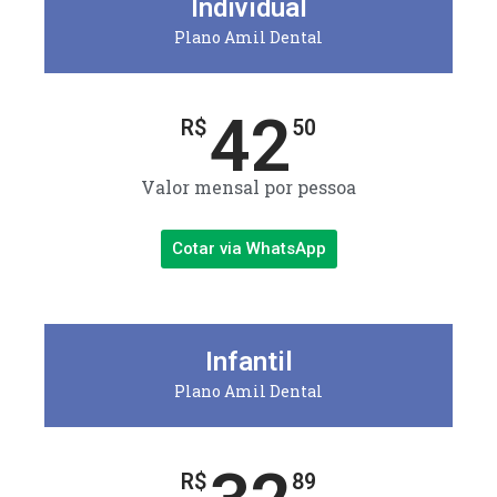
Individual
Plano Amil Dental
42
R$
50
Valor mensal por pessoa
Cotar via WhatsApp
Infantil
Plano Amil Dental
R$
89