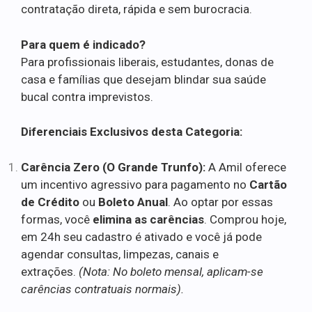
contratação direta, rápida e sem burocracia.
Para quem é indicado?
Para profissionais liberais, estudantes, donas de
casa e famílias que desejam blindar sua saúde
bucal contra imprevistos.
Diferenciais Exclusivos desta Categoria:
Carência Zero (O Grande Trunfo):
A Amil oferece
um incentivo agressivo para pagamento no
Cartão
de Crédito
ou
Boleto Anual
. Ao optar por essas
formas, você
elimina as carências
. Comprou hoje,
em 24h seu cadastro é ativado e você já pode
agendar consultas, limpezas, canais e
extrações.
(Nota: No boleto mensal, aplicam-se
carências contratuais normais).