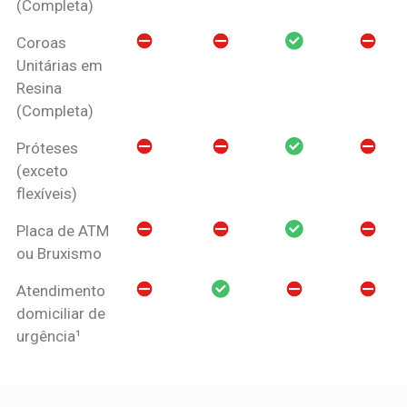
(Completa)
Coroas
Unitárias em
Resina
(Completa)
Próteses
(exceto
flexíveis)
Placa de ATM
ou Bruxismo
Atendimento
domiciliar de
urgência¹