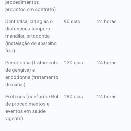
procedimentos
previstos em contrato)
Dentística, cirurgias e
90 dias
24 horas
disfunções temporo
mandilar, ortodontia
(instalação de aparelho
fixo)
Periodontia (tratamento
120 dias
24 horas
de gengiva) e
endodontia (tratamento
de canal)
Próteses (conforme Rol
180 dias
24 horas
de procedimentos e
eventos em saúde
vigente)