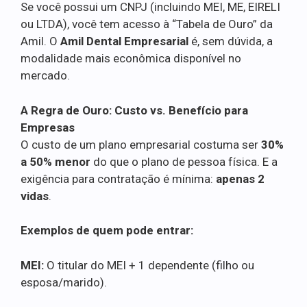
Se você possui um CNPJ (incluindo MEI, ME, EIRELI
ou LTDA), você tem acesso à “Tabela de Ouro” da
Amil. O
Amil Dental Empresarial
é, sem dúvida, a
modalidade mais econômica disponível no
mercado.
A Regra de Ouro: Custo vs. Benefício para
Empresas
O custo de um plano empresarial costuma ser
30%
a 50% menor
do que o plano de pessoa física. E a
exigência para contratação é mínima:
apenas 2
vidas
.
Exemplos de quem pode entrar:
MEI:
O titular do MEI + 1 dependente (filho ou
esposa/marido).