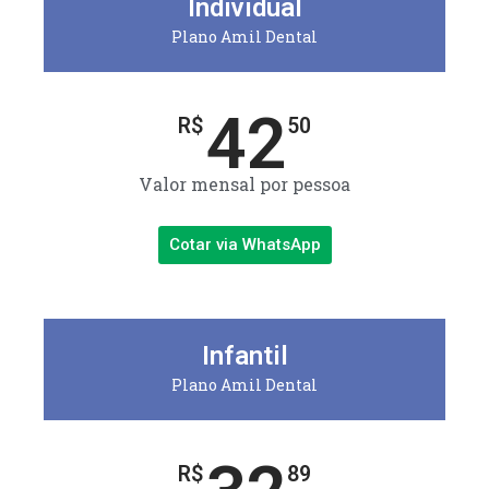
Individual
Plano Amil Dental
42
R$
50
Valor mensal por pessoa
Cotar via WhatsApp
Infantil
Plano Amil Dental
R$
89