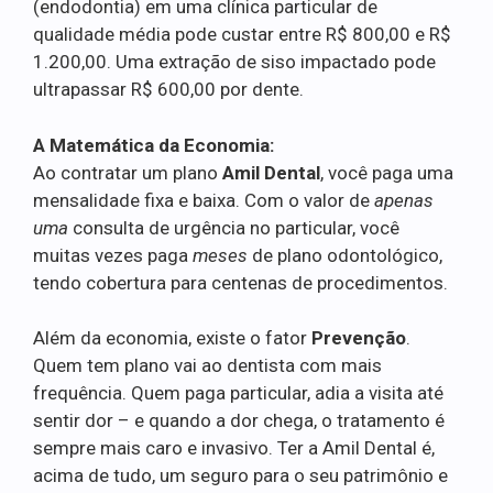
(endodontia) em uma clínica particular de
qualidade média pode custar entre R$ 800,00 e R$
1.200,00. Uma extração de siso impactado pode
ultrapassar R$ 600,00 por dente.
A Matemática da Economia:
Ao contratar um plano
Amil Dental
, você paga uma
mensalidade fixa e baixa. Com o valor de
apenas
uma
consulta de urgência no particular, você
muitas vezes paga
meses
de plano odontológico,
tendo cobertura para centenas de procedimentos.
Além da economia, existe o fator
Prevenção
.
Quem tem plano vai ao dentista com mais
frequência. Quem paga particular, adia a visita até
sentir dor – e quando a dor chega, o tratamento é
sempre mais caro e invasivo. Ter a Amil Dental é,
acima de tudo, um seguro para o seu patrimônio e