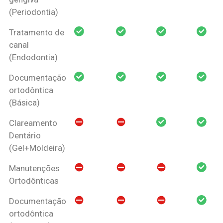
(Periodontia)
Tratamento de
canal
(Endodontia)
Documentação
ortodôntica
(Básica)
Clareamento
Dentário
(Gel+Moldeira)
Manutenções
Ortodônticas
Documentação
ortodôntica