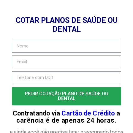
COTAR PLANOS DE SAÚDE OU
DENTAL
PEDIR COTAÇÃO PLANO DE SAÚDE OU
DENTAL
Contratando via
Cartão de Crédito
a
carência é de apenas 24 horas.
e ainda você não precisa ficar preocupado todos