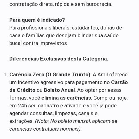
contratação direta, rápida e sem burocracia.
Para quem é indicado?
Para profissionais liberais, estudantes, donas de
casa e famílias que desejam blindar sua saúde
bucal contra imprevistos.
Diferenciais Exclusivos desta Categoria:
Carência Zero (O Grande Trunfo):
A Amil oferece
um incentivo agressivo para pagamento no
Cartão
de Crédito
ou
Boleto Anual
. Ao optar por essas
formas, você
elimina as carências
. Comprou hoje,
em 24h seu cadastro é ativado e você já pode
agendar consultas, limpezas, canais e
extrações.
(Nota: No boleto mensal, aplicam-se
carências contratuais normais).