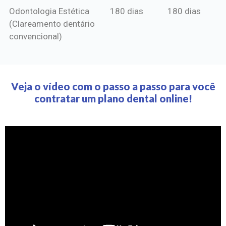
Odontologia Estética
180 dias
180 dias
(Clareamento dentário
convencional)
Veja o vídeo com o passo a passo para você
contratar um plano dental online!