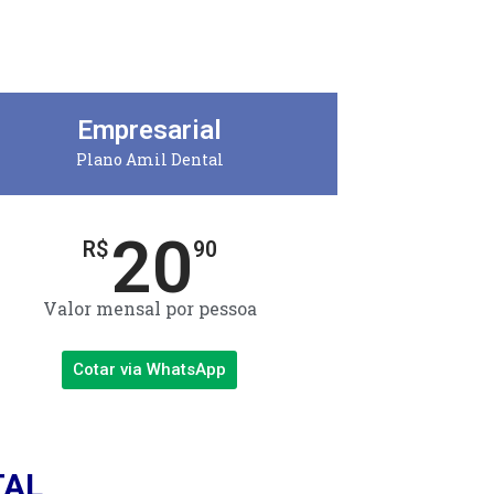
Empresarial
Plano Amil Dental
20
R$
90
Valor mensal por pessoa
Cotar via WhatsApp
TAL