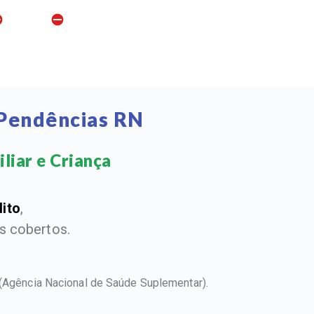
 Pendências RN
liar e Criança​
dito
,
 cobertos.
(Agência Nacional de Saúde Suplementar).