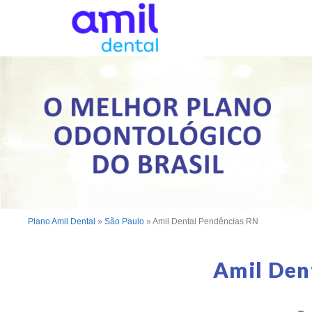
Plano Amil Dental
»
São Paulo
»
Amil Dental Pendências RN
Amil Den