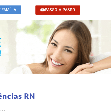
PASSO-A-PASSO
/ FAMÍLIA
ências RN