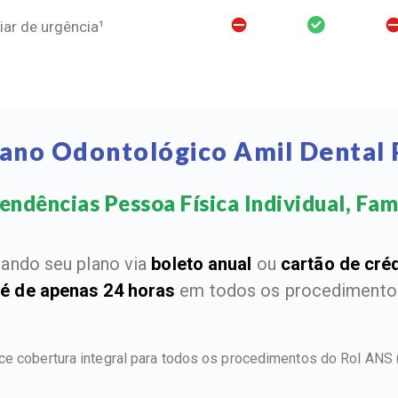
ar de urgência¹
lano Odontológico Amil Dental
ndências Pessoa Física Individual, Fami
ando seu plano via
boleto anual
ou
cartão de cré
 é de apenas 24 horas
em todos os procedimentos
ce cobertura integral para todos os procedimentos do Rol ANS