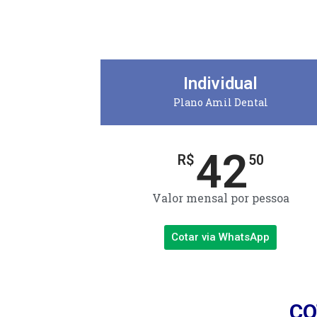
Individual
Plano Amil Dental
42
R$
50
Valor mensal por pessoa
Cotar via WhatsApp
CO