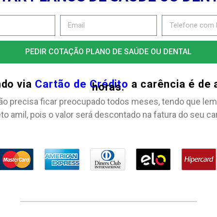
PEDIR COTAÇÃO PLANO DE SAÚDE OU DENTAL
ndo via
Cartão de Crédito
a carência é de
horas.
ão precisa ficar preocupado todos meses, tendo que lem
to amil, pois o valor será descontado na fatura do seu ca