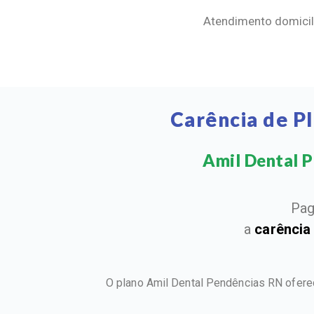
Atendimento domicili
Carência de P
Amil Dental Pe
Pag
a
carência
O plano Amil Dental Pendências RN ofere