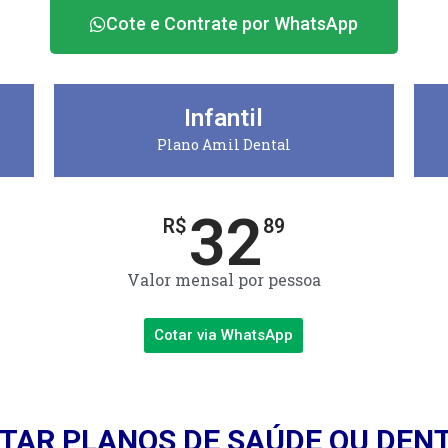
Cote e Contrate por WhatsApp
Infantil
Plano Amil Dental
32
R$
89
Valor mensal por pessoa
Cotar via WhatsApp
TAR PLANOS DE SAÚDE OU DEN