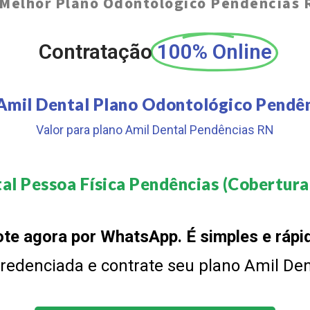
Melhor Plano Odontológico Pendências 
Contratação
100% Online
Amil Dental Plano Odontológico Pendê
Valor para plano Amil Dental Pendências RN
al Pessoa Física Pendências (Cobertura 
te agora por WhatsApp. É simples e rápi
 credenciada e contrate seu plano Amil De