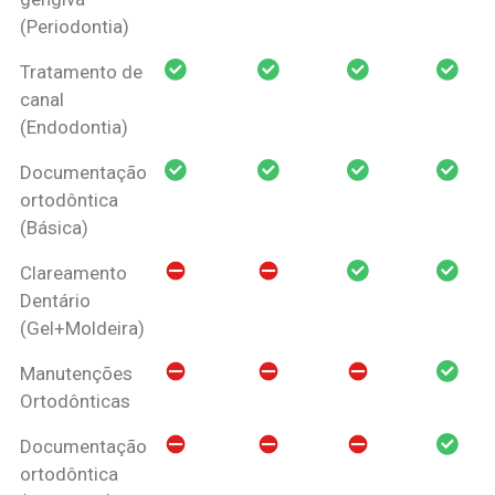
(Periodontia)
Tratamento de
canal
(Endodontia)
Documentação
ortodôntica
(Básica)
Clareamento
Dentário
(Gel+Moldeira)
Manutenções
Ortodônticas
Documentação
ortodôntica