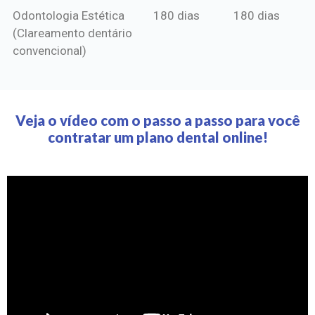
Odontologia Estética
180 dias
180 dias
(Clareamento dentário
convencional)
Veja o vídeo com o passo a passo para você
contratar um plano dental online!