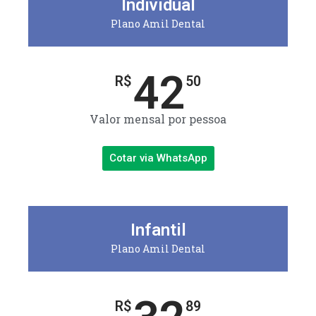
Individual
Plano Amil Dental
42
R$
50
Valor mensal por pessoa
Cotar via WhatsApp
Infantil
Plano Amil Dental
R$
89