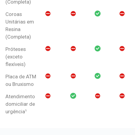
(Completa)
Coroas
Unitárias em
Resina
(Completa)
Próteses
(exceto
flexíveis)
Placa de ATM
ou Bruxismo
Atendimento
domiciliar de
urgência¹