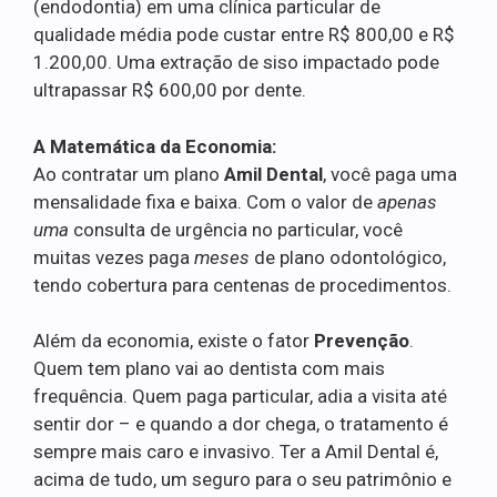
(endodontia) em uma clínica particular de
qualidade média pode custar entre R$ 800,00 e R$
1.200,00. Uma extração de siso impactado pode
ultrapassar R$ 600,00 por dente.
A Matemática da Economia:
Ao contratar um plano
Amil Dental
, você paga uma
mensalidade fixa e baixa. Com o valor de
apenas
uma
consulta de urgência no particular, você
muitas vezes paga
meses
de plano odontológico,
tendo cobertura para centenas de procedimentos.
Além da economia, existe o fator
Prevenção
.
Quem tem plano vai ao dentista com mais
frequência. Quem paga particular, adia a visita até
sentir dor – e quando a dor chega, o tratamento é
sempre mais caro e invasivo. Ter a Amil Dental é,
acima de tudo, um seguro para o seu patrimônio e