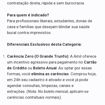
contratação direta, rápida e sem burocracia.
Para quem é indicado?
Para profissionais liberais, estudantes, donas de
casa e famílias que desejam blindar sua saúde
bucal contra imprevistos.
Diferenciais Exclusivos desta Categoria:
Carência Zero (O Grande Trunfo):
A Amil oferece
um incentivo agressivo para pagamento no
Cartão
de Crédito
ou
Boleto Anual
. Ao optar por essas
formas, você
elimina as carências
. Comprou hoje,
em 24h seu cadastro é ativado e você já pode
agendar consultas, limpezas, canais e
extrações.
(Nota: No boleto mensal, aplicam-se
carências contratuais normais).