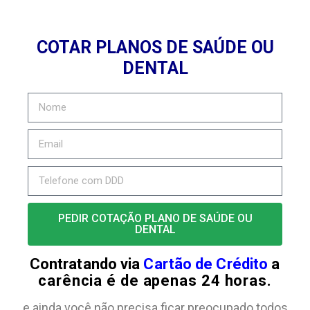
COTAR PLANOS DE SAÚDE OU
DENTAL
PEDIR COTAÇÃO PLANO DE SAÚDE OU
DENTAL
Contratando via
Cartão de Crédito
a
carência é de apenas 24 horas.
e ainda você não precisa ficar preocupado todos