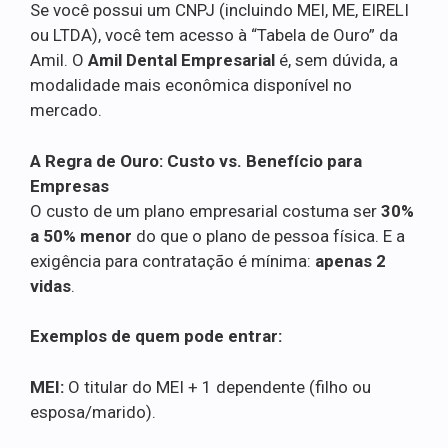
Se você possui um CNPJ (incluindo MEI, ME, EIRELI
ou LTDA), você tem acesso à “Tabela de Ouro” da
Amil. O
Amil Dental Empresarial
é, sem dúvida, a
modalidade mais econômica disponível no
mercado.
A Regra de Ouro: Custo vs. Benefício para
Empresas
O custo de um plano empresarial costuma ser
30%
a 50% menor
do que o plano de pessoa física. E a
exigência para contratação é mínima:
apenas 2
vidas
.
Exemplos de quem pode entrar:
MEI:
O titular do MEI + 1 dependente (filho ou
esposa/marido).