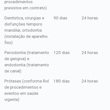
procedimentos
previstos em contrato)
Dentística, cirurgias e
90 dias
24 horas
disfunções temporo
mandilar, ortodontia
(instalação de aparelho
fixo)
Periodontia (tratamento
120 dias
24 horas
de gengiva) e
endodontia (tratamento
de canal)
Próteses (conforme Rol
180 dias
24 horas
de procedimentos e
eventos em saúde
vigente)