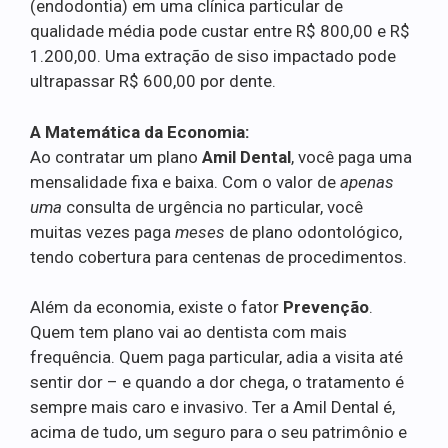
(endodontia) em uma clínica particular de
qualidade média pode custar entre R$ 800,00 e R$
1.200,00. Uma extração de siso impactado pode
ultrapassar R$ 600,00 por dente.
A Matemática da Economia:
Ao contratar um plano
Amil Dental
, você paga uma
mensalidade fixa e baixa. Com o valor de
apenas
uma
consulta de urgência no particular, você
muitas vezes paga
meses
de plano odontológico,
tendo cobertura para centenas de procedimentos.
Além da economia, existe o fator
Prevenção
.
Quem tem plano vai ao dentista com mais
frequência. Quem paga particular, adia a visita até
sentir dor – e quando a dor chega, o tratamento é
sempre mais caro e invasivo. Ter a Amil Dental é,
acima de tudo, um seguro para o seu patrimônio e