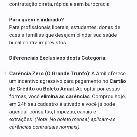
contratação direta, rápida e sem burocracia.
Para quem é indicado?
Para profissionais liberais, estudantes, donas de
casa e famílias que desejam blindar sua saúde
bucal contra imprevistos.
Diferenciais Exclusivos desta Categoria:
Carência Zero (O Grande Trunfo):
A Amil oferece
um incentivo agressivo para pagamento no
Cartão
de Crédito
ou
Boleto Anual
. Ao optar por essas
formas, você
elimina as carências
. Comprou hoje,
em 24h seu cadastro é ativado e você já pode
agendar consultas, limpezas, canais e
extrações.
(Nota: No boleto mensal, aplicam-se
carências contratuais normais).