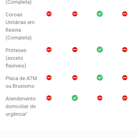
(Completa)
Coroas
Unitárias em
Resina
(Completa)
Próteses
(exceto
flexíveis)
Placa de ATM
ou Bruxismo
Atendimento
domiciliar de
urgência¹