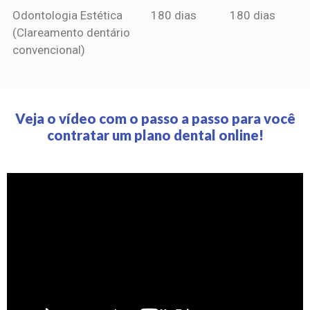
Odontologia Estética
180 dias
180 dias
(Clareamento dentário
convencional)
Veja o vídeo com o passo a passo para você
contratar um plano dental online!