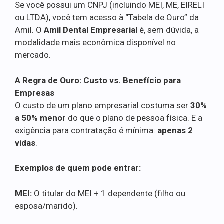
Se você possui um CNPJ (incluindo MEI, ME, EIRELI
ou LTDA), você tem acesso à “Tabela de Ouro” da
Amil. O
Amil Dental Empresarial
é, sem dúvida, a
modalidade mais econômica disponível no
mercado.
A Regra de Ouro: Custo vs. Benefício para
Empresas
O custo de um plano empresarial costuma ser
30%
a 50% menor
do que o plano de pessoa física. E a
exigência para contratação é mínima:
apenas 2
vidas
.
Exemplos de quem pode entrar:
MEI:
O titular do MEI + 1 dependente (filho ou
esposa/marido).