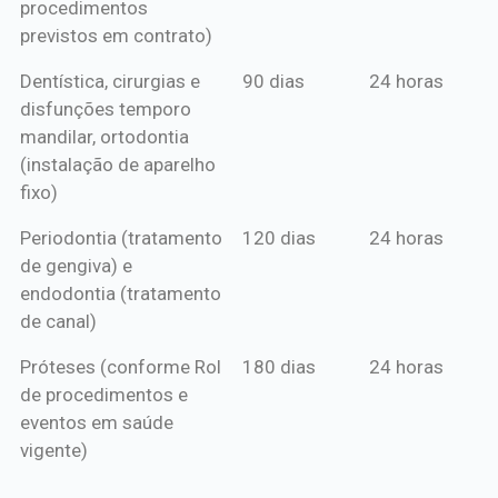
procedimentos
previstos em contrato)
Dentística, cirurgias e
90 dias
24 horas
disfunções temporo
mandilar, ortodontia
(instalação de aparelho
fixo)
Periodontia (tratamento
120 dias
24 horas
de gengiva) e
endodontia (tratamento
de canal)
Próteses (conforme Rol
180 dias
24 horas
de procedimentos e
eventos em saúde
vigente)