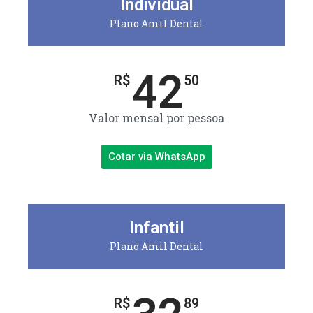
Individual
Plano Amil Dental
42
R$
50
Valor mensal por pessoa
Cotar via WhatsApp
Infantil
Plano Amil Dental
R$
89