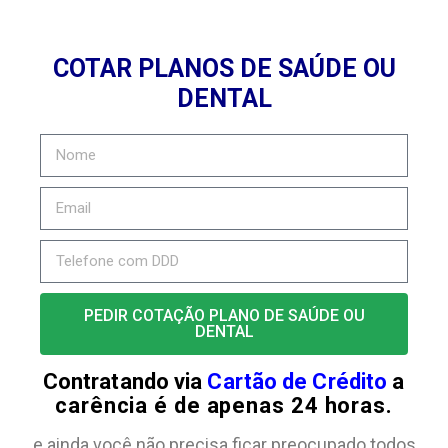
COTAR PLANOS DE SAÚDE OU
DENTAL
PEDIR COTAÇÃO PLANO DE SAÚDE OU
DENTAL
Contratando via
Cartão de Crédito
a
carência é de apenas 24 horas.
e ainda você não precisa ficar preocupado todos