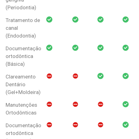
(Periodontia)
Tratamento de
canal
(Endodontia)
Documentação
ortodôntica
(Básica)
Clareamento
Dentário
(Gel+Moldeira)
Manutenções
Ortodônticas
Documentação
ortodôntica