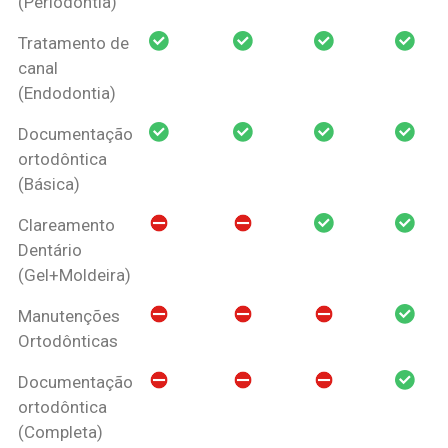
(Periodontia)
Tratamento de
canal
(Endodontia)
Documentação
ortodôntica
(Básica)
Clareamento
Dentário
(Gel+Moldeira)
Manutenções
Ortodônticas
Documentação
ortodôntica
(Completa)