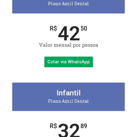
Plano Amil Dental
42
R$
50
Valor mensal por pessoa
Cotar via WhatsApp
Infantil
Plano Amil Dental
32
R$
89