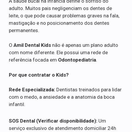
A saúde bucal na infância define o sorriso do
adulto. Muitos pais negligenciam os dentes de
leite, o que pode causar problemas graves na fala,
mastigação e no posicionamento dos dentes
permanentes.
O
Amil Dental Kids
não é apenas um plano adulto
com nome diferente. Ele possui uma rede de
referência focada em
Odontopediatria
.
Por que contratar o Kids?
Rede Especializada:
Dentistas treinados para lidar
com o medo, a ansiedade e a anatomia da boca
infantil.
SOS Dental (Verificar disponibilidade):
Um
serviço exclusivo de atendimento domiciliar 24h