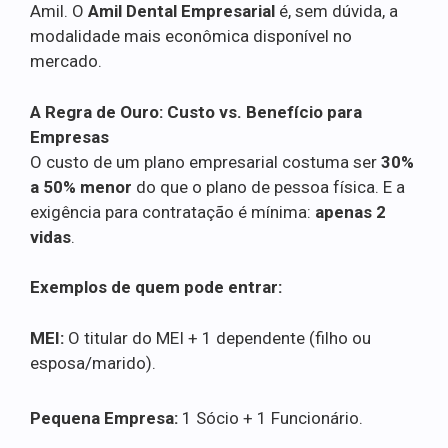
Amil. O
Amil Dental Empresarial
é, sem dúvida, a
modalidade mais econômica disponível no
mercado.
A Regra de Ouro: Custo vs. Benefício para
Empresas
O custo de um plano empresarial costuma ser
30%
a 50% menor
do que o plano de pessoa física. E a
exigência para contratação é mínima:
apenas 2
vidas
.
Exemplos de quem pode entrar:
MEI:
O titular do MEI + 1 dependente (filho ou
esposa/marido).
Pequena Empresa:
1 Sócio + 1 Funcionário.