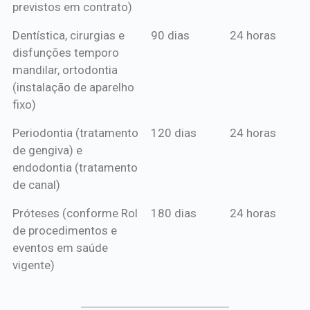
previstos em contrato)
Dentística, cirurgias e
90 dias
24 horas
disfunções temporo
mandilar, ortodontia
(instalação de aparelho
fixo)
Periodontia (tratamento
120 dias
24 horas
de gengiva) e
endodontia (tratamento
de canal)
Próteses (conforme Rol
180 dias
24 horas
de procedimentos e
eventos em saúde
vigente)