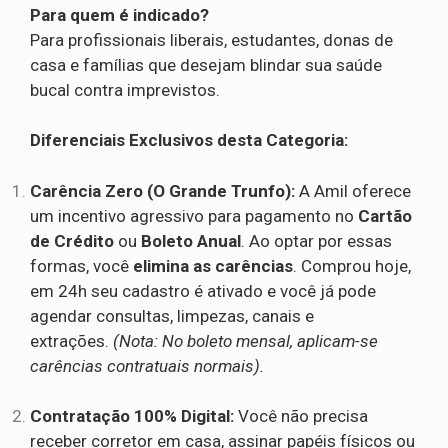
Para quem é indicado?
Para profissionais liberais, estudantes, donas de
casa e famílias que desejam blindar sua saúde
bucal contra imprevistos.
Diferenciais Exclusivos desta Categoria:
Carência Zero (O Grande Trunfo):
A Amil oferece
um incentivo agressivo para pagamento no
Cartão
de Crédito
ou
Boleto Anual
. Ao optar por essas
formas, você
elimina as carências
. Comprou hoje,
em 24h seu cadastro é ativado e você já pode
agendar consultas, limpezas, canais e
extrações.
(Nota: No boleto mensal, aplicam-se
carências contratuais normais).
Contratação 100% Digital:
Você não precisa
receber corretor em casa, assinar papéis físicos ou