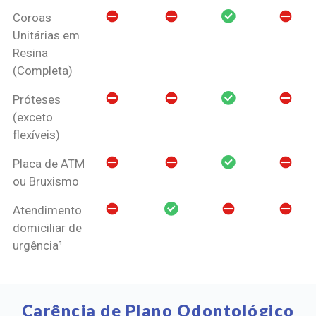
Coroas
Unitárias em
Resina
(Completa)
Próteses
(exceto
flexíveis)
Placa de ATM
ou Bruxismo
Atendimento
domiciliar de
urgência¹
Carência de Plano Odontológico