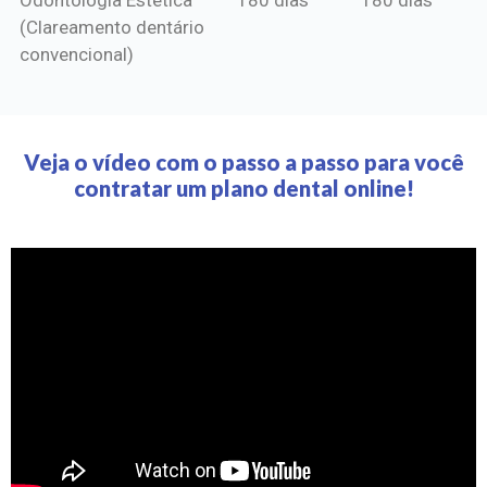
(Clareamento dentário
convencional)
Veja o vídeo com o passo a passo para você
contratar um plano dental online!