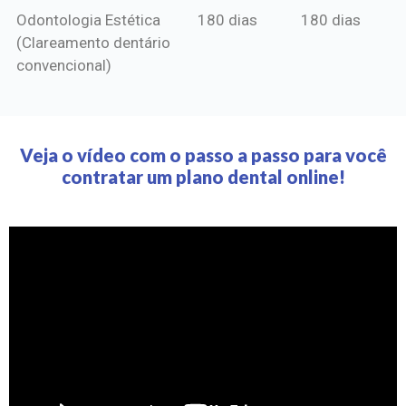
Odontologia Estética
180 dias
180 dias
(Clareamento dentário
convencional)
Veja o vídeo com o passo a passo para você
contratar um plano dental online!