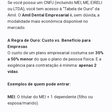
Se você possui um CNPJ (incluindo MEI, ME, EIRELI
ou LTDA), você tem acesso à “Tabela de Ouro” da
Amil. O
Amil Dental Empresarial
é, sem dúvida, a
modalidade mais econômica disponível no
mercado.
A Regra de Ouro: Custo vs. Benefício para
Empresas
O custo de um plano empresarial costuma ser
30%
a 50% menor
do que o plano de pessoa física. E a
exigência para contratação é mínima:
apenas 2
vidas
.
Exemplos de quem pode entrar:
MEI:
O titular do MEI + 1 dependente (filho ou
esposa/marido).