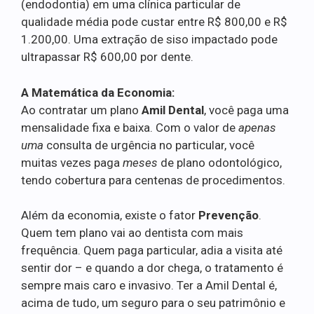
(endodontia) em uma clínica particular de
qualidade média pode custar entre R$ 800,00 e R$
1.200,00. Uma extração de siso impactado pode
ultrapassar R$ 600,00 por dente.
A Matemática da Economia:
Ao contratar um plano
Amil Dental
, você paga uma
mensalidade fixa e baixa. Com o valor de
apenas
uma
consulta de urgência no particular, você
muitas vezes paga
meses
de plano odontológico,
tendo cobertura para centenas de procedimentos.
Além da economia, existe o fator
Prevenção
.
Quem tem plano vai ao dentista com mais
frequência. Quem paga particular, adia a visita até
sentir dor – e quando a dor chega, o tratamento é
sempre mais caro e invasivo. Ter a Amil Dental é,
acima de tudo, um seguro para o seu patrimônio e