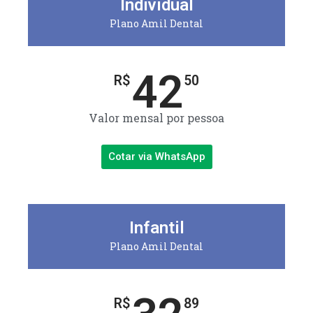
Individual
Plano Amil Dental
42
R$
50
Valor mensal por pessoa
Cotar via WhatsApp
Infantil
Plano Amil Dental
R$
89