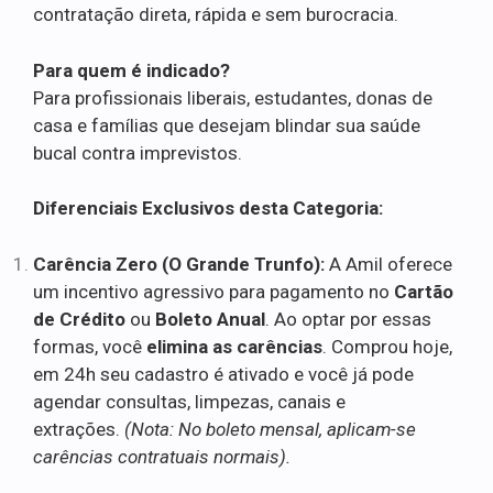
contratação direta, rápida e sem burocracia.
Para quem é indicado?
Para profissionais liberais, estudantes, donas de
casa e famílias que desejam blindar sua saúde
bucal contra imprevistos.
Diferenciais Exclusivos desta Categoria:
Carência Zero (O Grande Trunfo):
A Amil oferece
um incentivo agressivo para pagamento no
Cartão
de Crédito
ou
Boleto Anual
. Ao optar por essas
formas, você
elimina as carências
. Comprou hoje,
em 24h seu cadastro é ativado e você já pode
agendar consultas, limpezas, canais e
extrações.
(Nota: No boleto mensal, aplicam-se
carências contratuais normais).