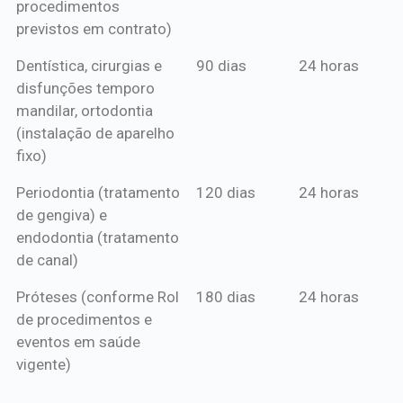
procedimentos
previstos em contrato)
Dentística, cirurgias e
90 dias
24 horas
disfunções temporo
mandilar, ortodontia
(instalação de aparelho
fixo)
Periodontia (tratamento
120 dias
24 horas
de gengiva) e
endodontia (tratamento
de canal)
Próteses (conforme Rol
180 dias
24 horas
de procedimentos e
eventos em saúde
vigente)