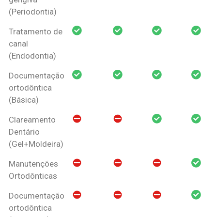
(Periodontia)
Tratamento de
canal
(Endodontia)
Documentação
ortodôntica
(Básica)
Clareamento
Dentário
(Gel+Moldeira)
Manutenções
Ortodônticas
Documentação
ortodôntica