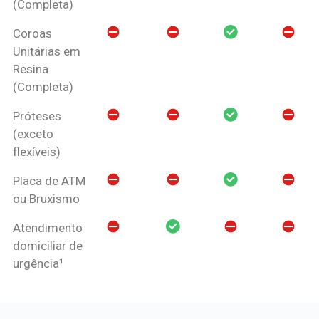
(Completa)
Coroas
Unitárias em
Resina
(Completa)
Próteses
(exceto
flexíveis)
Placa de ATM
ou Bruxismo
Atendimento
domiciliar de
urgência¹