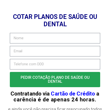
COTAR PLANOS DE SAÚDE OU
DENTAL
PEDIR COTAÇÃO PLANO DE SAÚDE OU
DENTAL
Contratando via
Cartão de Crédito
a
carência é de apenas 24 horas.
e ainda você não precisa ficar preocupado todos