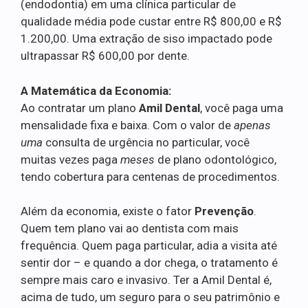
(endodontia) em uma clínica particular de
qualidade média pode custar entre R$ 800,00 e R$
1.200,00. Uma extração de siso impactado pode
ultrapassar R$ 600,00 por dente.
A Matemática da Economia:
Ao contratar um plano
Amil Dental
, você paga uma
mensalidade fixa e baixa. Com o valor de
apenas
uma
consulta de urgência no particular, você
muitas vezes paga
meses
de plano odontológico,
tendo cobertura para centenas de procedimentos.
Além da economia, existe o fator
Prevenção
.
Quem tem plano vai ao dentista com mais
frequência. Quem paga particular, adia a visita até
sentir dor – e quando a dor chega, o tratamento é
sempre mais caro e invasivo. Ter a Amil Dental é,
acima de tudo, um seguro para o seu patrimônio e