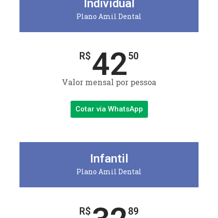
Individual
Plano Amil Dental
42
R$
50
Valor mensal por pessoa
Cotar via WhatsApp
Infantil
Plano Amil Dental
R$
89