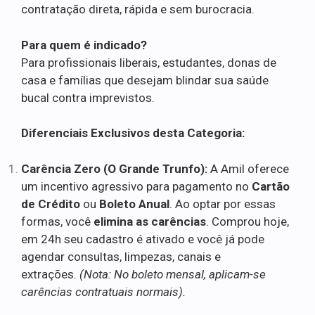
contratação direta, rápida e sem burocracia.
Para quem é indicado?
Para profissionais liberais, estudantes, donas de
casa e famílias que desejam blindar sua saúde
bucal contra imprevistos.
Diferenciais Exclusivos desta Categoria:
Carência Zero (O Grande Trunfo):
A Amil oferece
um incentivo agressivo para pagamento no
Cartão
de Crédito
ou
Boleto Anual
. Ao optar por essas
formas, você
elimina as carências
. Comprou hoje,
em 24h seu cadastro é ativado e você já pode
agendar consultas, limpezas, canais e
extrações.
(Nota: No boleto mensal, aplicam-se
carências contratuais normais).