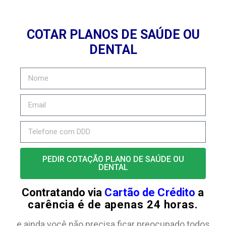
COTAR PLANOS DE SAÚDE OU
DENTAL
PEDIR COTAÇÃO PLANO DE SAÚDE OU
DENTAL
Contratando via
Cartão de Crédito
a
carência é de apenas 24 horas.
e ainda você não precisa ficar preocupado todos