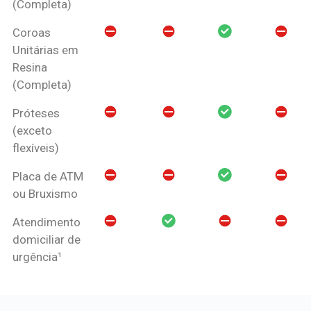
(Completa)
Coroas
Unitárias em
Resina
(Completa)
Próteses
(exceto
flexíveis)
Placa de ATM
ou Bruxismo
Atendimento
domiciliar de
urgência¹