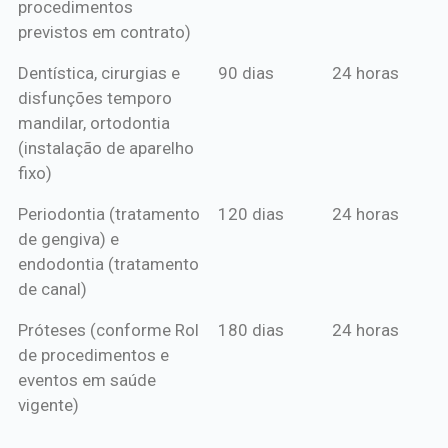
procedimentos
previstos em contrato)
Dentística, cirurgias e
90 dias
24 horas
disfunções temporo
mandilar, ortodontia
(instalação de aparelho
fixo)
Periodontia (tratamento
120 dias
24 horas
de gengiva) e
endodontia (tratamento
de canal)
Próteses (conforme Rol
180 dias
24 horas
de procedimentos e
eventos em saúde
vigente)