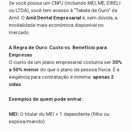
Se você possui um CNPJ (incluindo MEI, ME, EIRELI
ou LTDA), você tem acesso à “Tabela de Ouro” da
Amil. O
Amil Dental Empresarial
é, sem dúvida, a
modalidade mais econômica disponível no
mercado.
A Regra de Ouro: Custo vs. Benefício para
Empresas
O custo de um plano empresarial costuma ser
30%
a 50% menor
do que o plano de pessoa física. E a
exigência para contratação é mínima:
apenas 2
vidas
.
Exemplos de quem pode entrar:
MEI:
O titular do MEI + 1 dependente (filho ou
esposa/marido).