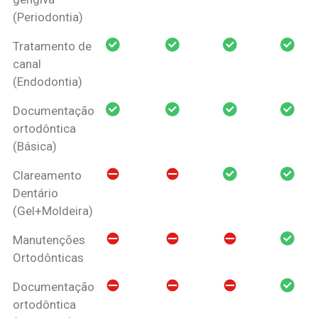
(Periodontia)
Tratamento de
canal
(Endodontia)
Documentação
ortodôntica
(Básica)
Clareamento
Dentário
(Gel+Moldeira)
Manutenções
Ortodônticas
Documentação
ortodôntica