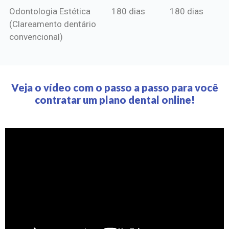
Odontologia Estética
180 dias
180 dias
(Clareamento dentário
convencional)
Veja o vídeo com o passo a passo para você
contratar um plano dental online!