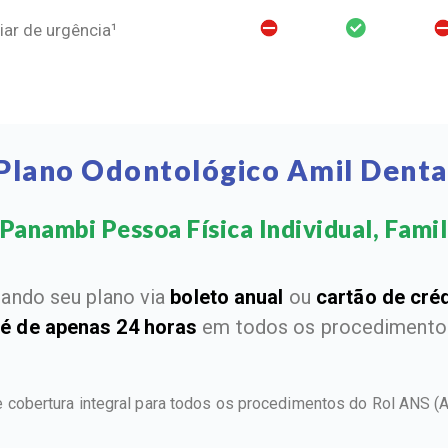
ar de urgência¹
 Plano Odontológico Amil Denta
Panambi Pessoa Física Individual, Famili
ando seu plano via
boleto anual
ou
cartão de cré
 é de apenas 24 horas
em todos os procedimentos
 cobertura integral para todos os procedimentos do Rol ANS
(