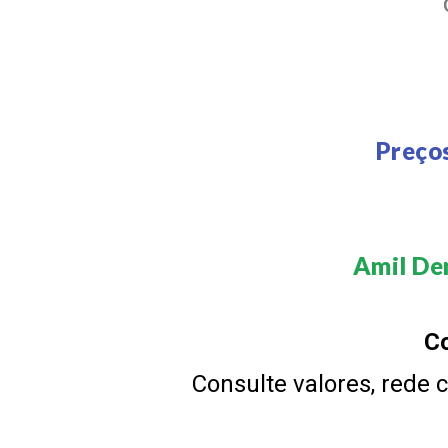
Preço
Amil Den
Co
Consulte valores, rede