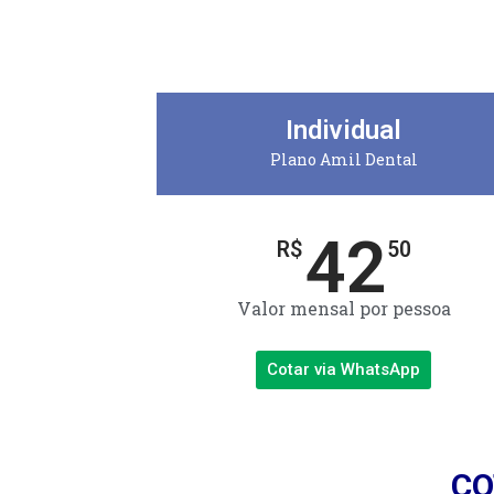
Individual
Plano Amil Dental
42
R$
50
Valor mensal por pessoa
Cotar via WhatsApp
CO