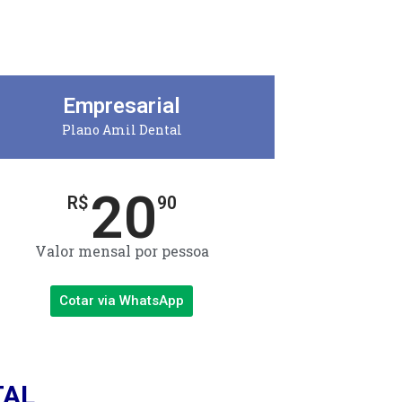
Empresarial
Plano Amil Dental
20
R$
90
Valor mensal por pessoa
Cotar via WhatsApp
TAL