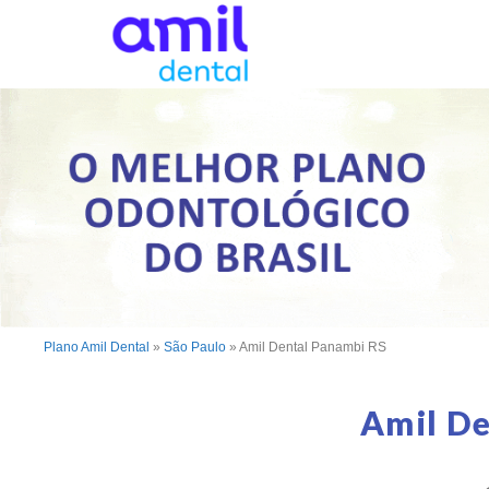
Plano Amil Dental
»
São Paulo
»
Amil Dental Panambi RS
Amil De