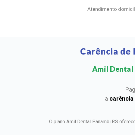
Atendimento domicili
Carência de
Amil Dental 
Pag
a
carência
O plano Amil Dental Panambi RS oferece