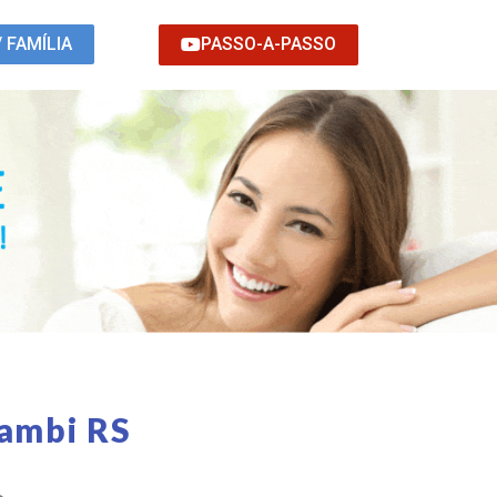
PASSO-A-PASSO
/ FAMÍLIA
nambi RS