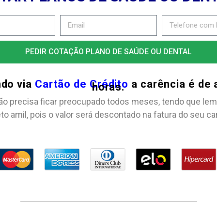
PEDIR COTAÇÃO PLANO DE SAÚDE OU DENTAL
ndo via
Cartão de Crédito
a carência é de
horas.
ão precisa ficar preocupado todos meses, tendo que lem
to amil, pois o valor será descontado na fatura do seu ca