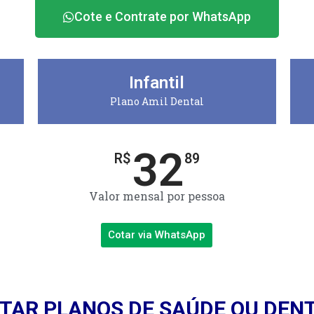
Cote e Contrate por WhatsApp
Infantil
Plano Amil Dental
32
R$
89
Valor mensal por pessoa
Cotar via WhatsApp
TAR PLANOS DE SAÚDE OU DEN