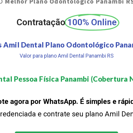
O
Melhor Plano Odontológico Panambi R
Contratação
100% Online
s Amil Dental Plano Odontológico Pana
Valor para plano Amil Dental Panambi RS
tal Pessoa Física Panambi (Cobertura N
te agora por WhatsApp. É simples e rápi
 credenciada e contrate seu plano Amil De