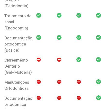
(Periodontia)
Tratamento de
canal
(Endodontia)
Documentação
ortodôntica
(Básica)
Clareamento
Dentário
(Gel+Moldeira)
Manutenções
Ortodônticas
Documentação
ortodôntica