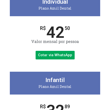
Individual
Plano Amil Dental
42
R$
50
Valor mensal por pessoa
Cotar via WhatsApp
Infantil
Plano Amil Dental
R$
89