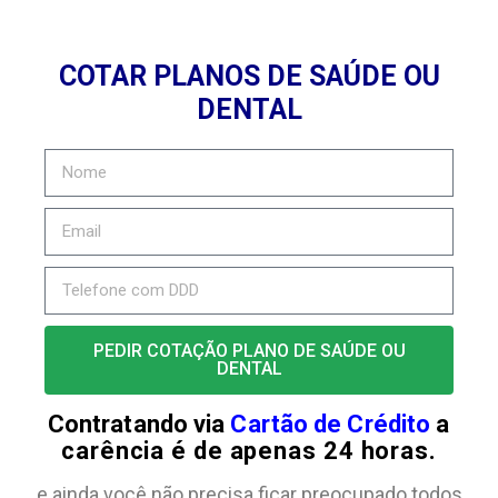
COTAR PLANOS DE SAÚDE OU
DENTAL
PEDIR COTAÇÃO PLANO DE SAÚDE OU
DENTAL
Contratando via
Cartão de Crédito
a
carência é de apenas 24 horas.
e ainda você não precisa ficar preocupado todos