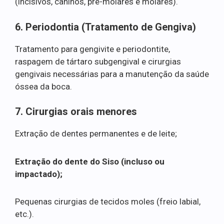
(incisivos, caninos, pré-molares e molares).
6. Periodontia (Tratamento de Gengiva)
Tratamento para gengivite e periodontite,
raspagem de tártaro subgengival e cirurgias
gengivais necessárias para a manutenção da saúde
óssea da boca.
7. Cirurgias orais menores
Extração de dentes permanentes e de leite;
Extração do dente do Siso (incluso ou
impactado);
Pequenas cirurgias de tecidos moles (freio labial,
etc.).