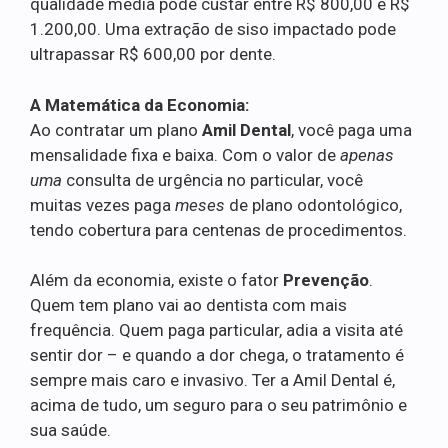
qualidade média pode custar entre R$ 800,00 e R$
1.200,00. Uma extração de siso impactado pode
ultrapassar R$ 600,00 por dente.
A Matemática da Economia:
Ao contratar um plano
Amil Dental
, você paga uma
mensalidade fixa e baixa. Com o valor de
apenas
uma
consulta de urgência no particular, você
muitas vezes paga
meses
de plano odontológico,
tendo cobertura para centenas de procedimentos.
Além da economia, existe o fator
Prevenção
.
Quem tem plano vai ao dentista com mais
frequência. Quem paga particular, adia a visita até
sentir dor – e quando a dor chega, o tratamento é
sempre mais caro e invasivo. Ter a Amil Dental é,
acima de tudo, um seguro para o seu patrimônio e
sua saúde.