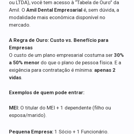
ou LTDA), você tem acesso à “Tabela de Ouro” da
Amil. O
Amil Dental Empresarial
é, sem dúvida, a
modalidade mais econômica disponível no
mercado.
A Regra de Ouro: Custo vs. Benefício para
Empresas
O custo de um plano empresarial costuma ser
30%
a 50% menor
do que o plano de pessoa física. E a
exigência para contratação é mínima:
apenas 2
vidas
.
Exemplos de quem pode entrar:
MEI:
O titular do MEI + 1 dependente (filho ou
esposa/marido).
Pequena Empresa:
1 Sócio + 1 Funcionário.