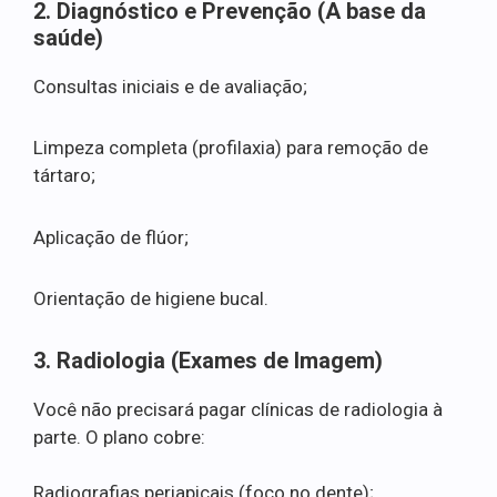
2. Diagnóstico e Prevenção (A base da
saúde)
Consultas iniciais e de avaliação;
Limpeza completa (profilaxia) para remoção de
tártaro;
Aplicação de flúor;
Orientação de higiene bucal.
3. Radiologia (Exames de Imagem)
Você não precisará pagar clínicas de radiologia à
parte. O plano cobre:
Radiografias periapicais (foco no dente);