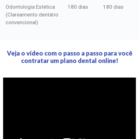
Odontologia Estética
180 dias
180 dias
(Clareamento dentário
convencional)
Veja o vídeo com o passo a passo para você
contratar um plano dental online!