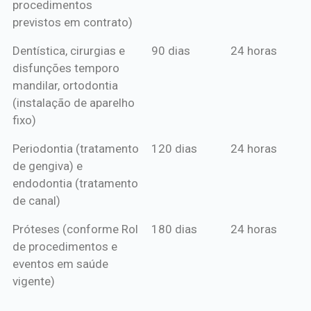
procedimentos
previstos em contrato)
Dentística, cirurgias e
90 dias
24 horas
disfunções temporo
mandilar, ortodontia
(instalação de aparelho
fixo)
Periodontia (tratamento
120 dias
24 horas
de gengiva) e
endodontia (tratamento
de canal)
Próteses (conforme Rol
180 dias
24 horas
de procedimentos e
eventos em saúde
vigente)