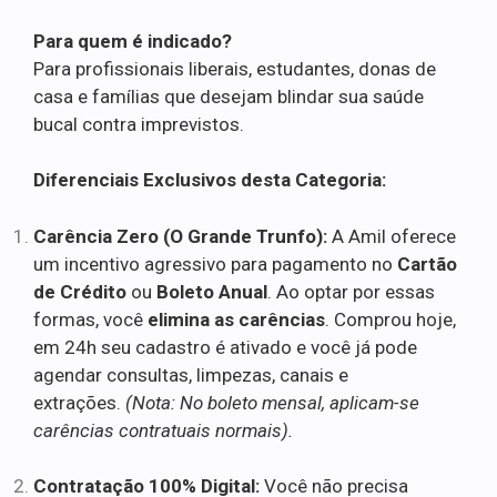
Para quem é indicado?
Para profissionais liberais, estudantes, donas de
casa e famílias que desejam blindar sua saúde
bucal contra imprevistos.
Diferenciais Exclusivos desta Categoria:
Carência Zero (O Grande Trunfo):
A Amil oferece
um incentivo agressivo para pagamento no
Cartão
de Crédito
ou
Boleto Anual
. Ao optar por essas
formas, você
elimina as carências
. Comprou hoje,
em 24h seu cadastro é ativado e você já pode
agendar consultas, limpezas, canais e
extrações.
(Nota: No boleto mensal, aplicam-se
carências contratuais normais).
Contratação 100% Digital:
Você não precisa