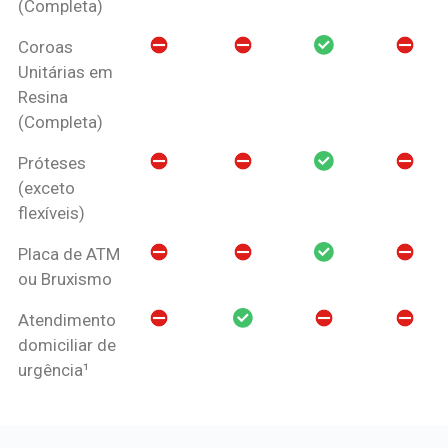
(Completa)
Coroas
Unitárias em
Resina
(Completa)
Próteses
(exceto
flexíveis)
Placa de ATM
ou Bruxismo
Atendimento
domiciliar de
urgência¹