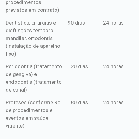
procedimentos
previstos em contrato)
Dentística, cirurgias e
90 dias
24 horas
disfunções temporo
mandilar, ortodontia
(instalação de aparelho
fixo)
Periodontia (tratamento
120 dias
24 horas
de gengiva) e
endodontia (tratamento
de canal)
Próteses (conforme Rol
180 dias
24 horas
de procedimentos e
eventos em saúde
vigente)