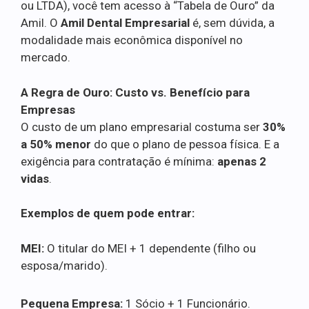
ou LTDA), você tem acesso à “Tabela de Ouro” da
Amil. O
Amil Dental Empresarial
é, sem dúvida, a
modalidade mais econômica disponível no
mercado.
A Regra de Ouro: Custo vs. Benefício para
Empresas
O custo de um plano empresarial costuma ser
30%
a 50% menor
do que o plano de pessoa física. E a
exigência para contratação é mínima:
apenas 2
vidas
.
Exemplos de quem pode entrar:
MEI:
O titular do MEI + 1 dependente (filho ou
esposa/marido).
Pequena Empresa:
1 Sócio + 1 Funcionário.