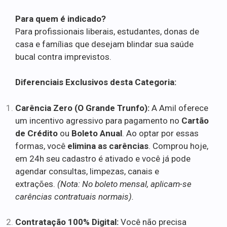
Para quem é indicado?
Para profissionais liberais, estudantes, donas de
casa e famílias que desejam blindar sua saúde
bucal contra imprevistos.
Diferenciais Exclusivos desta Categoria:
Carência Zero (O Grande Trunfo):
A Amil oferece
um incentivo agressivo para pagamento no
Cartão
de Crédito
ou
Boleto Anual
. Ao optar por essas
formas, você
elimina as carências
. Comprou hoje,
em 24h seu cadastro é ativado e você já pode
agendar consultas, limpezas, canais e
extrações.
(Nota: No boleto mensal, aplicam-se
carências contratuais normais).
Contratação 100% Digital:
Você não precisa