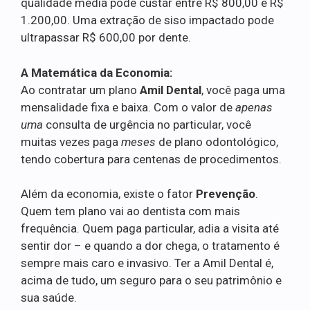
qualidade média pode custar entre R$ 800,00 e R$
1.200,00. Uma extração de siso impactado pode
ultrapassar R$ 600,00 por dente.
A Matemática da Economia:
Ao contratar um plano
Amil Dental
, você paga uma
mensalidade fixa e baixa. Com o valor de
apenas
uma
consulta de urgência no particular, você
muitas vezes paga
meses
de plano odontológico,
tendo cobertura para centenas de procedimentos.
Além da economia, existe o fator
Prevenção
.
Quem tem plano vai ao dentista com mais
frequência. Quem paga particular, adia a visita até
sentir dor – e quando a dor chega, o tratamento é
sempre mais caro e invasivo. Ter a Amil Dental é,
acima de tudo, um seguro para o seu patrimônio e
sua saúde.