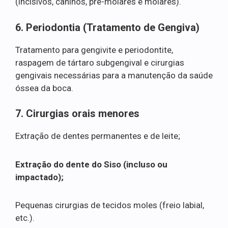
(incisivos, caninos, pré-molares e molares).
6. Periodontia (Tratamento de Gengiva)
Tratamento para gengivite e periodontite,
raspagem de tártaro subgengival e cirurgias
gengivais necessárias para a manutenção da saúde
óssea da boca.
7. Cirurgias orais menores
Extração de dentes permanentes e de leite;
Extração do dente do Siso (incluso ou
impactado);
Pequenas cirurgias de tecidos moles (freio labial,
etc.).