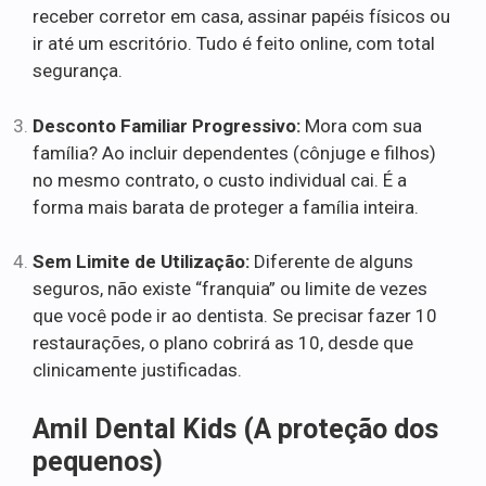
receber corretor em casa, assinar papéis físicos ou
ir até um escritório. Tudo é feito online, com total
segurança.
Desconto Familiar Progressivo:
Mora com sua
família? Ao incluir dependentes (cônjuge e filhos)
no mesmo contrato, o custo individual cai. É a
forma mais barata de proteger a família inteira.
Sem Limite de Utilização:
Diferente de alguns
seguros, não existe “franquia” ou limite de vezes
que você pode ir ao dentista. Se precisar fazer 10
restaurações, o plano cobrirá as 10, desde que
clinicamente justificadas.
Amil Dental Kids (A proteção dos
pequenos)