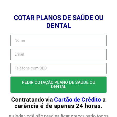
COTAR PLANOS DE SAÚDE OU
DENTAL
PEDIR COTAÇÃO PLANO DE SAÚDE OU
DENTAL
Contratando via
Cartão de Crédito
a
carência é de apenas 24 horas.
e ainda você não precisa ficar preocupado todos