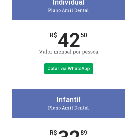
Individual
Plano Amil Dental
42
R$
50
Valor mensal por pessoa
Cotar via WhatsApp
Infantil
Plano Amil Dental
R$
89