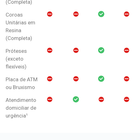
(Completa)
Coroas
Unitárias em
Resina
(Completa)
Próteses
(exceto
flexíveis)
Placa de ATM
ou Bruxismo
Atendimento
domiciliar de
urgência¹