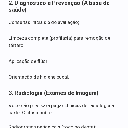
2. Diagnóstico e Prevenção (A base da
saúde)
Consultas iniciais e de avaliação;
Limpeza completa (profilaxia) para remoção de
tártaro;
Aplicação de flúor;
Orientação de higiene bucal.
3. Radiologia (Exames de Imagem)
Você não precisará pagar clínicas de radiologia à
parte. O plano cobre:
Radiografias periapicais (foco no dente);