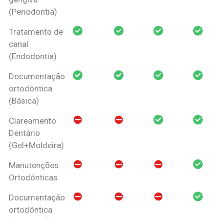
(Periodontia)
Tratamento de
canal
(Endodontia)
Documentação
ortodôntica
(Básica)
Clareamento
Dentário
(Gel+Moldeira)
Manutenções
Ortodônticas
Documentação
ortodôntica