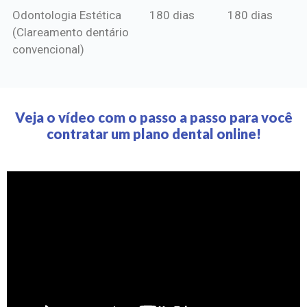
Odontologia Estética
180 dias
180 dias
(Clareamento dentário
convencional)
Veja o vídeo com o passo a passo para você
contratar um plano dental online!