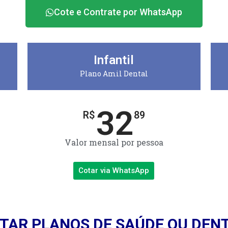
Cote e Contrate por WhatsApp
Infantil
Plano Amil Dental
32
R$
89
Valor mensal por pessoa
Cotar via WhatsApp
TAR PLANOS DE SAÚDE OU DEN