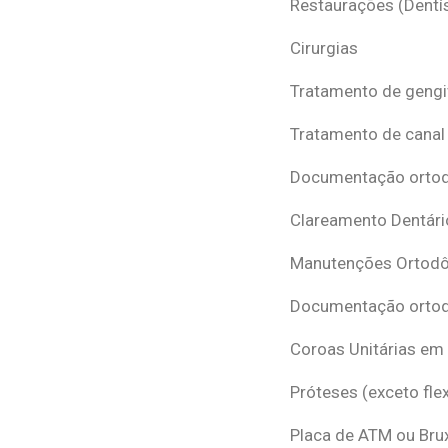
Restaurações (Dentís
Cirurgias
Tratamento de gengi
Tratamento de canal
Documentação ortodô
Clareamento Dentári
Manutenções Ortodô
Documentação ortod
Coroas Unitárias em
Próteses (exceto flex
Placa de ATM ou Br