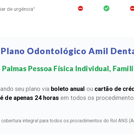
ar de urgência¹
 Plano Odontológico Amil Dent
Palmas Pessoa Física Individual, Famili
ando seu plano via
boleto anual
ou
cartão de cré
 é de apenas 24 horas
em todos os procedimentos
 cobertura integral para todos os procedimentos do Rol ANS
(A