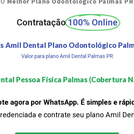
O
Melhor Plano Odontológico Palmas PR
Contratação
100% Online
s Amil Dental Plano Odontológico Pal
Valor para plano Amil Dental Palmas PR
ntal Pessoa Física Palmas (Cobertura Na
te agora por WhatsApp. É simples e rápi
 credenciada e contrate seu plano Amil De