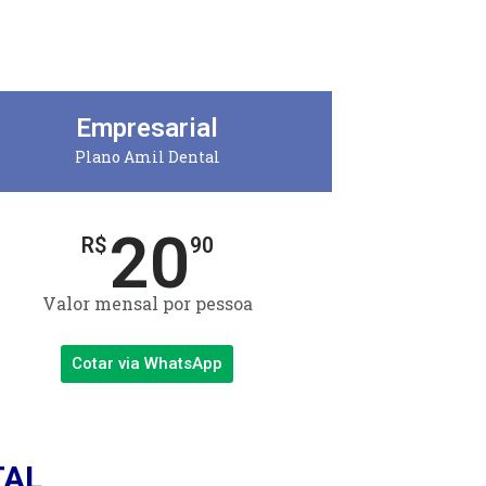
Empresarial
Plano Amil Dental
20
R$
90
Valor mensal por pessoa
Cotar via WhatsApp
TAL