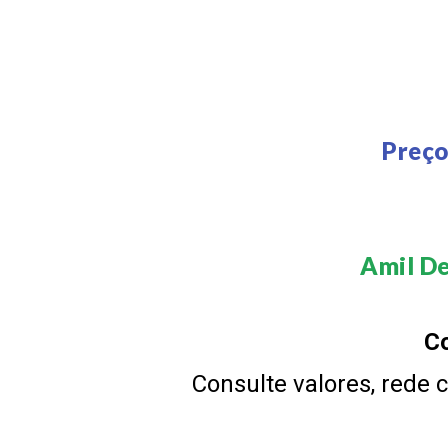
Preço
Amil De
Co
Consulte valores, rede