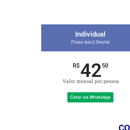
Individual
Plano Amil Dental
42
R$
50
Valor mensal por pessoa
Cotar via WhatsApp
CO