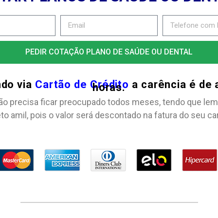
PEDIR COTAÇÃO PLANO DE SAÚDE OU DENTAL
ndo via
Cartão de Crédito
a carência é de
horas.
ão precisa ficar preocupado todos meses, tendo que lem
to amil, pois o valor será descontado na fatura do seu ca