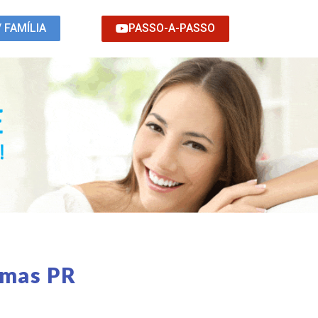
PASSO-A-PASSO
/ FAMÍLIA
lmas PR