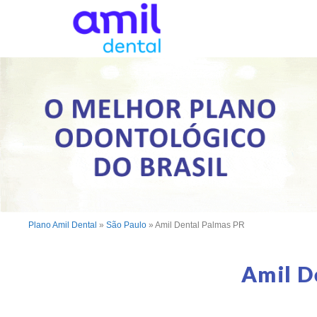
Plano Amil Dental
»
São Paulo
»
Amil Dental Palmas PR
Amil D