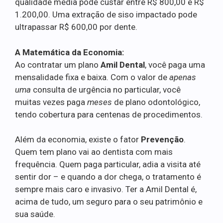
qualidade média pode custar entre R$ 800,00 e R$
1.200,00. Uma extração de siso impactado pode
ultrapassar R$ 600,00 por dente.
A Matemática da Economia:
Ao contratar um plano
Amil Dental
, você paga uma
mensalidade fixa e baixa. Com o valor de
apenas
uma
consulta de urgência no particular, você
muitas vezes paga
meses
de plano odontológico,
tendo cobertura para centenas de procedimentos.
Além da economia, existe o fator
Prevenção
.
Quem tem plano vai ao dentista com mais
frequência. Quem paga particular, adia a visita até
sentir dor – e quando a dor chega, o tratamento é
sempre mais caro e invasivo. Ter a Amil Dental é,
acima de tudo, um seguro para o seu patrimônio e
sua saúde.