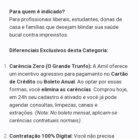
Para quem é indicado?
Para profissionais liberais, estudantes, donas de
casa e famílias que desejam blindar sua saúde
bucal contra imprevistos.
Diferenciais Exclusivos desta Categoria:
Carência Zero (O Grande Trunfo):
A Amil oferece
um incentivo agressivo para pagamento no
Cartão
de Crédito
ou
Boleto Anual
. Ao optar por essas
formas, você
elimina as carências
. Comprou hoje,
em 24h seu cadastro é ativado e você já pode
agendar consultas, limpezas, canais e
extrações.
(Nota: No boleto mensal, aplicam-se
carências contratuais normais).
Contratação 100% Digital:
Você não precisa