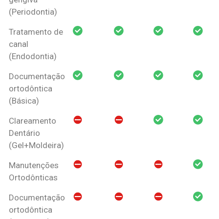
(Periodontia)
Tratamento de
canal
(Endodontia)
Documentação
ortodôntica
(Básica)
Clareamento
Dentário
(Gel+Moldeira)
Manutenções
Ortodônticas
Documentação
ortodôntica