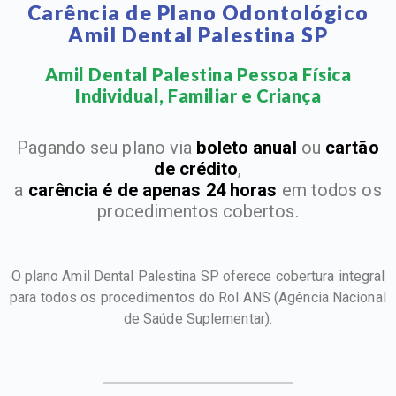
Carência de Plano Odontológico
Amil Dental Palestina SP
Amil Dental Palestina Pessoa Física
Individual, Familiar e Criança​
Pagando seu plano via
boleto anual
ou
cartão
de crédito
,
a
carência é de apenas 24 horas
em todos os
procedimentos cobertos.
O plano Amil Dental Palestina SP oferece cobertura integral
para todos os procedimentos do Rol ANS
(Agência Nacional
de Saúde Suplementar).