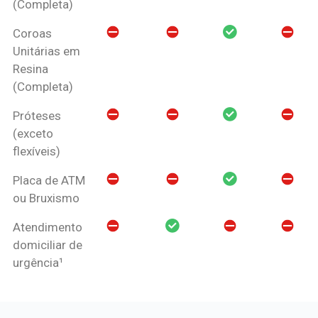
(Completa)
Coroas
Unitárias em
Resina
(Completa)
Próteses
(exceto
flexíveis)
Placa de ATM
ou Bruxismo
Atendimento
domiciliar de
urgência¹