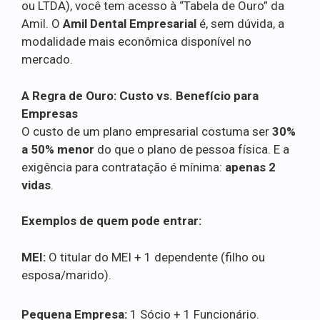
ou LTDA), você tem acesso à “Tabela de Ouro” da
Amil. O
Amil Dental Empresarial
é, sem dúvida, a
modalidade mais econômica disponível no
mercado.
A Regra de Ouro: Custo vs. Benefício para
Empresas
O custo de um plano empresarial costuma ser
30%
a 50% menor
do que o plano de pessoa física. E a
exigência para contratação é mínima:
apenas 2
vidas
.
Exemplos de quem pode entrar:
MEI:
O titular do MEI + 1 dependente (filho ou
esposa/marido).
Pequena Empresa:
1 Sócio + 1 Funcionário.