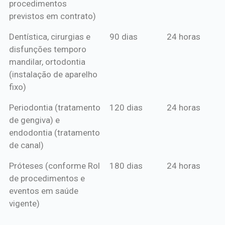
procedimentos
previstos em contrato)
Dentística, cirurgias e
90 dias
24 horas
disfunções temporo
mandilar, ortodontia
(instalação de aparelho
fixo)
Periodontia (tratamento
120 dias
24 horas
de gengiva) e
endodontia (tratamento
de canal)
Próteses (conforme Rol
180 dias
24 horas
de procedimentos e
eventos em saúde
vigente)