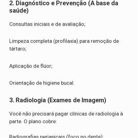
2. Diagnóstico e Prevenção (A base da
saúde)
Consultas iniciais e de avaliação;
Limpeza completa (profilaxia) para remoção de
tártaro;
Aplicação de flúor;
Orientação de higiene bucal.
3. Radiologia (Exames de Imagem)
Você não precisará pagar clínicas de radiologia à
parte. O plano cobre:
Radiografias periapicais (foco no dente);