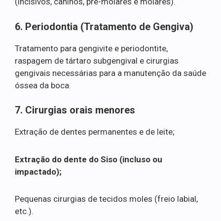
(incisivos, caninos, pré-molares e molares).
6. Periodontia (Tratamento de Gengiva)
Tratamento para gengivite e periodontite,
raspagem de tártaro subgengival e cirurgias
gengivais necessárias para a manutenção da saúde
óssea da boca.
7. Cirurgias orais menores
Extração de dentes permanentes e de leite;
Extração do dente do Siso (incluso ou
impactado);
Pequenas cirurgias de tecidos moles (freio labial,
etc.).