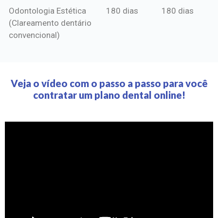
Odontologia Estética
180 dias
180 dias
(Clareamento dentário
convencional)
Veja o vídeo com o passo a passo para você
contratar um plano dental online!