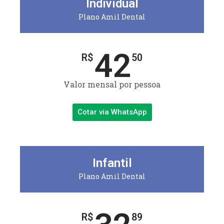
Individual
Plano Amil Dental
42
R$
50
Valor mensal por pessoa
Cotar via WhatsApp
Infantil
Plano Amil Dental
R$
89