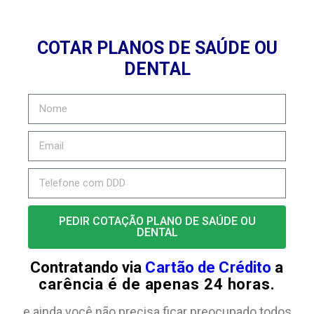
COTAR PLANOS DE SAÚDE OU
DENTAL
PEDIR COTAÇÃO PLANO DE SAÚDE OU
DENTAL
Contratando via
Cartão de Crédito
a
carência é de apenas 24 horas.
e ainda você não precisa ficar preocupado todos