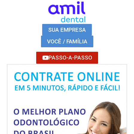
SUA EMPRESA
VOCÊ / FAMÍLIA
PASSO-A-PASSO