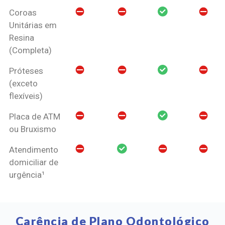
Coroas
Unitárias em
Resina
(Completa)
Próteses
(exceto
flexíveis)
Placa de ATM
ou Bruxismo
Atendimento
domiciliar de
urgência¹
Carência de Plano Odontológico