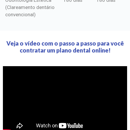
(Clareamento dentário
convencional)
Veja o vídeo com o passo a passo para você
contratar um plano dental online!