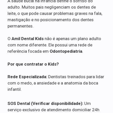
A saúde bucal na infância define o sorriso do
adulto. Muitos pais negligenciam os dentes de
leite, o que pode causar problemas graves na fala,
mastigação e no posicionamento dos dentes
permanentes.
O
Amil Dental Kids
não é apenas um plano adulto
com nome diferente. Ele possui uma rede de
referência focada em
Odontopediatria
.
Por que contratar o Kids?
Rede Especializada:
Dentistas treinados para lidar
com o medo, a ansiedade e a anatomia da boca
infantil.
SOS Dental (Verificar disponibilidade):
Um
serviço exclusivo de atendimento domiciliar 24h