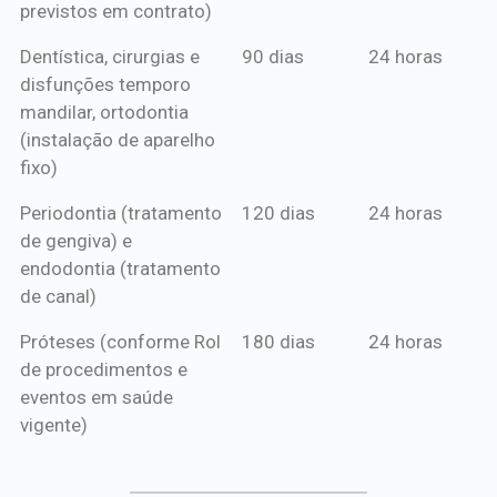
previstos em contrato)
Dentística, cirurgias e
90 dias
24 horas
disfunções temporo
mandilar, ortodontia
(instalação de aparelho
fixo)
Periodontia (tratamento
120 dias
24 horas
de gengiva) e
endodontia (tratamento
de canal)
Próteses (conforme Rol
180 dias
24 horas
de procedimentos e
eventos em saúde
vigente)