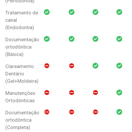
(Periodontia)
Tratamento de
canal
(Endodontia)
Documentação
ortodôntica
(Básica)
Clareamento
Dentário
(Gel+Moldeira)
Manutenções
Ortodônticas
Documentação
ortodôntica
(Completa)