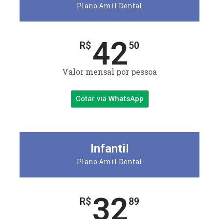
Plano Amil Dental
42
R$
50
Valor mensal por pessoa
Cotar via WhatsApp
Infantil
Plano Amil Dental
32
R$
89