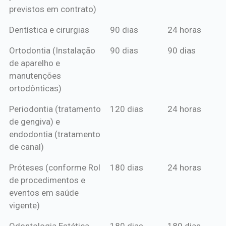
previstos em contrato)
Dentística e cirurgias
90 dias
24 horas
Ortodontia (Instalação
90 dias
90 dias
de aparelho e
manutenções
ortodônticas)
Periodontia (tratamento
120 dias
24 horas
de gengiva) e
endodontia (tratamento
de canal)
Próteses (conforme Rol
180 dias
24 horas
de procedimentos e
eventos em saúde
vigente)
Odontologia Estética
180 dias
180 dias