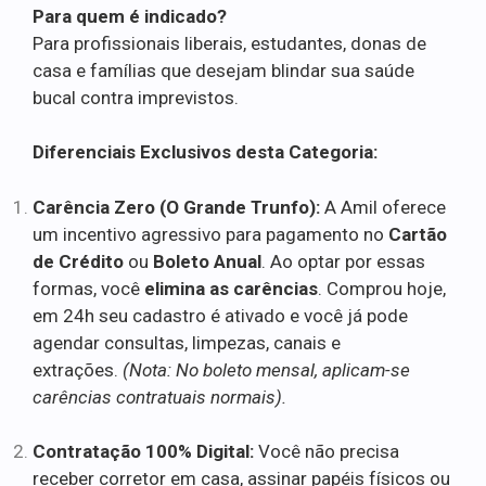
Para quem é indicado?
Para profissionais liberais, estudantes, donas de
casa e famílias que desejam blindar sua saúde
bucal contra imprevistos.
Diferenciais Exclusivos desta Categoria:
Carência Zero (O Grande Trunfo):
A Amil oferece
um incentivo agressivo para pagamento no
Cartão
de Crédito
ou
Boleto Anual
. Ao optar por essas
formas, você
elimina as carências
. Comprou hoje,
em 24h seu cadastro é ativado e você já pode
agendar consultas, limpezas, canais e
extrações.
(Nota: No boleto mensal, aplicam-se
carências contratuais normais).
Contratação 100% Digital:
Você não precisa
receber corretor em casa, assinar papéis físicos ou