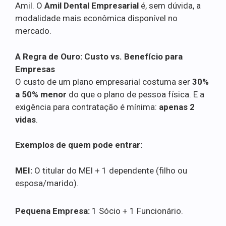
Amil. O
Amil Dental Empresarial
é, sem dúvida, a
modalidade mais econômica disponível no
mercado.
A Regra de Ouro: Custo vs. Benefício para
Empresas
O custo de um plano empresarial costuma ser
30%
a 50% menor
do que o plano de pessoa física. E a
exigência para contratação é mínima:
apenas 2
vidas
.
Exemplos de quem pode entrar:
MEI:
O titular do MEI + 1 dependente (filho ou
esposa/marido).
Pequena Empresa:
1 Sócio + 1 Funcionário.