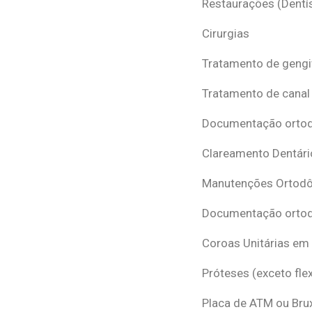
Restaurações (Dentís
Cirurgias
Tratamento de gengi
Tratamento de canal
Documentação ortodô
Clareamento Dentári
Manutenções Ortodô
Documentação ortod
Coroas Unitárias em
Próteses (exceto flex
Placa de ATM ou Br