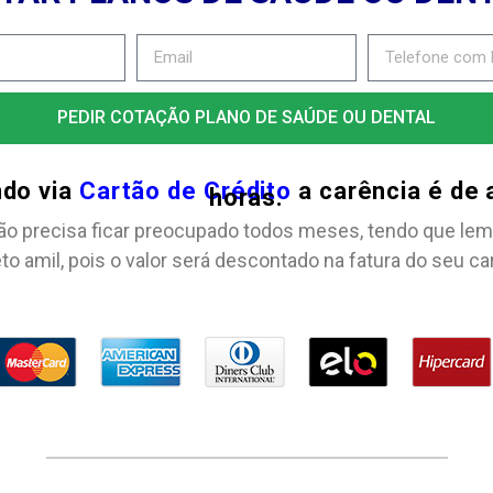
PEDIR COTAÇÃO PLANO DE SAÚDE OU DENTAL
ndo via
Cartão de Crédito
a carência é de
horas.
ão precisa ficar preocupado todos meses, tendo que lem
to amil, pois o valor será descontado na fatura do seu ca