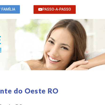
PASSO-A-PASSO
/ FAMÍLIA
onte do Oeste RO