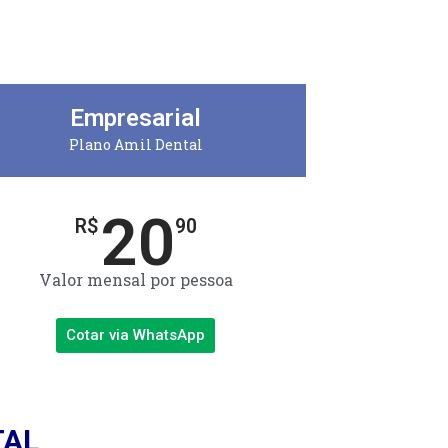
Empresarial
Plano Amil Dental
20
R$
90
Valor mensal por pessoa
Cotar via WhatsApp
TAL