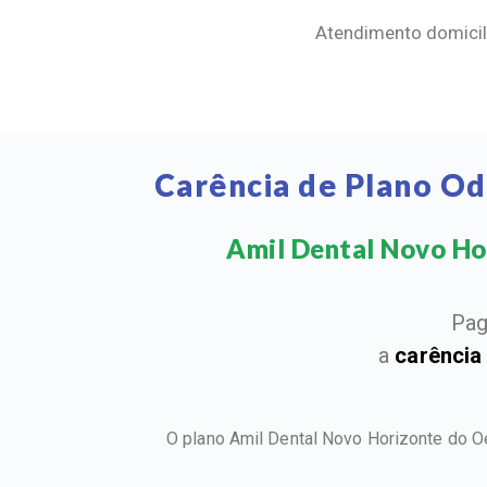
Atendimento domicili
Carência de Plano O
Amil Dental Novo Hor
Pag
a
carência
O plano Amil Dental Novo Horizonte do O