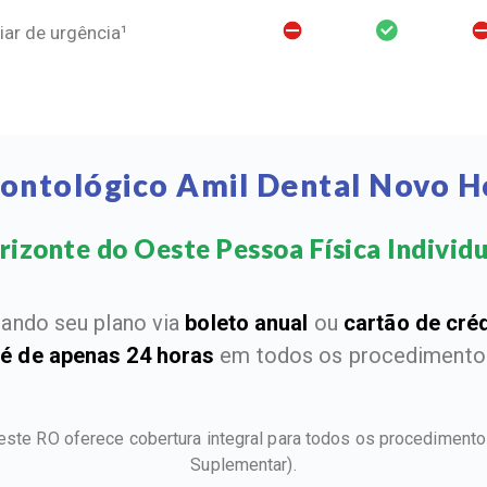
ar de urgência¹
dontológico Amil Dental Novo H
izonte do Oeste Pessoa Física Individual
ando seu plano via
boleto anual
ou
cartão de cré
 é de apenas 24 horas
em todos os procedimentos
este RO oferece cobertura integral para todos os procediment
Suplementar).