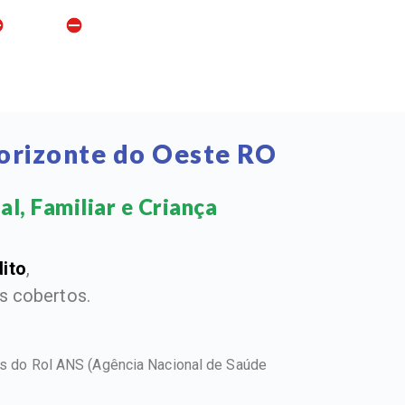
orizonte do Oeste RO
, Familiar e Criança​
dito
,
 cobertos.
os do Rol ANS
(Agência Nacional de Saúde