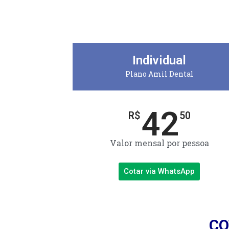
Individual
Plano Amil Dental
42
R$
50
Valor mensal por pessoa
Cotar via WhatsApp
CO