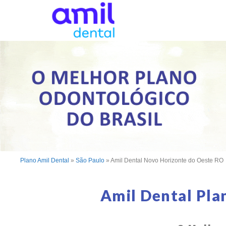
Plano Amil Dental
»
São Paulo
»
Amil Dental Novo Horizonte do Oeste RO
Amil Dental Pla