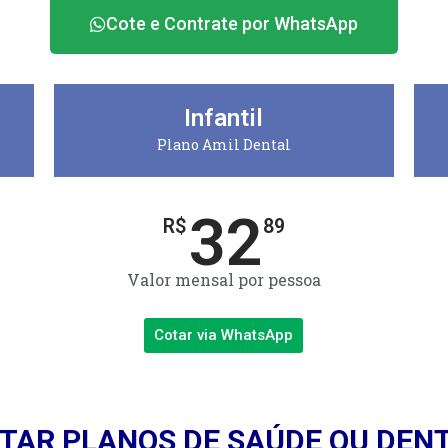
Cote e Contrate por WhatsApp
Infantil
Plano Amil Dental
32
R$
89
Valor mensal por pessoa
Cotar via WhatsApp
TAR PLANOS DE SAÚDE OU DEN