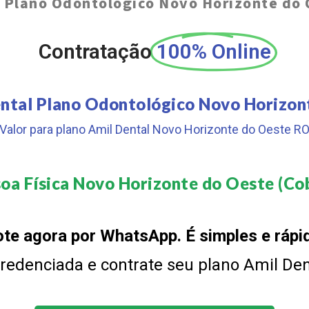
 Plano Odontológico Novo Horizonte do
Contratação
100% Online
ental Plano Odontológico Novo Horizon
Valor para plano Amil Dental Novo Horizonte do Oeste R
oa Física Novo Horizonte do Oeste (Cob
te agora por WhatsApp. É simples e rápi
 credenciada e contrate seu plano Amil De