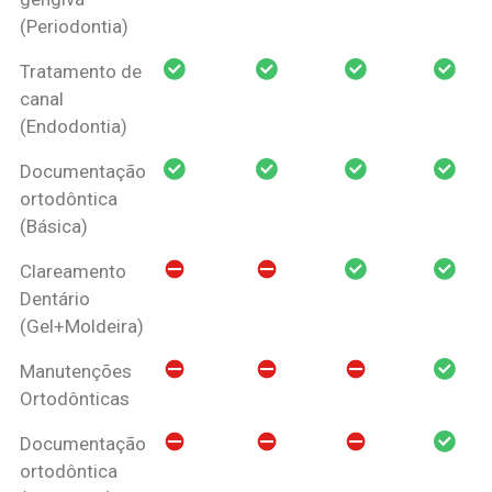
(Periodontia)
Tratamento de
canal
(Endodontia)
Documentação
ortodôntica
(Básica)
Clareamento
Dentário
(Gel+Moldeira)
Manutenções
Ortodônticas
Documentação
ortodôntica