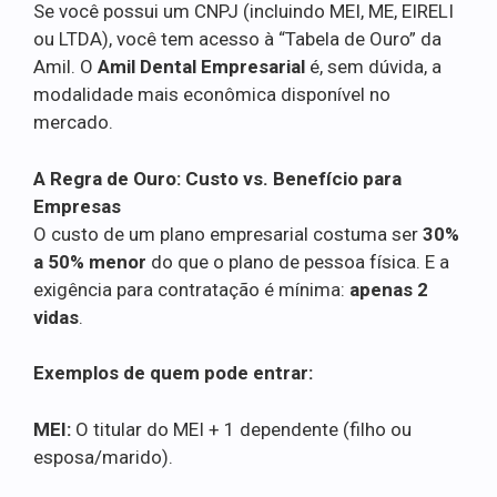
Se você possui um CNPJ (incluindo MEI, ME, EIRELI
ou LTDA), você tem acesso à “Tabela de Ouro” da
Amil. O
Amil Dental Empresarial
é, sem dúvida, a
modalidade mais econômica disponível no
mercado.
A Regra de Ouro: Custo vs. Benefício para
Empresas
O custo de um plano empresarial costuma ser
30%
a 50% menor
do que o plano de pessoa física. E a
exigência para contratação é mínima:
apenas 2
vidas
.
Exemplos de quem pode entrar:
MEI:
O titular do MEI + 1 dependente (filho ou
esposa/marido).