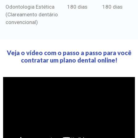
Odontologia Estética
180 dias
180 dias
(Clareamento dentário
convencional)
Veja o vídeo com o passo a passo para você
contratar um plano dental online!