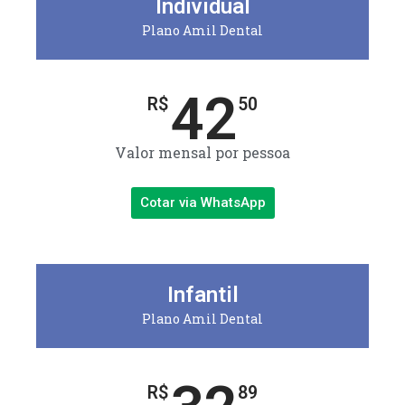
Individual
Plano Amil Dental
42
R$
50
Valor mensal por pessoa
Cotar via WhatsApp
Infantil
Plano Amil Dental
R$
89