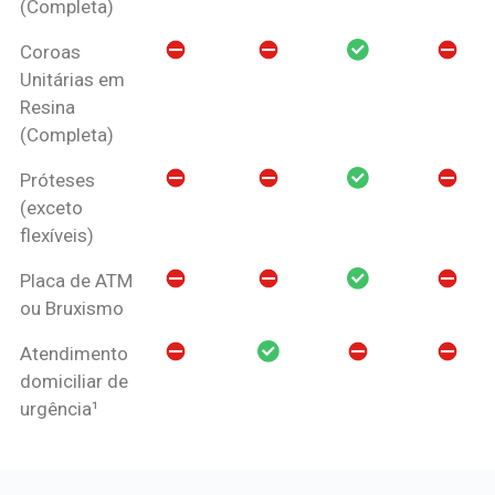
(Completa)
Coroas
Unitárias em
Resina
(Completa)
Próteses
(exceto
flexíveis)
Placa de ATM
ou Bruxismo
Atendimento
domiciliar de
urgência¹