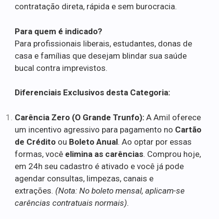
contratação direta, rápida e sem burocracia.
Para quem é indicado?
Para profissionais liberais, estudantes, donas de
casa e famílias que desejam blindar sua saúde
bucal contra imprevistos.
Diferenciais Exclusivos desta Categoria:
Carência Zero (O Grande Trunfo):
A Amil oferece
um incentivo agressivo para pagamento no
Cartão
de Crédito
ou
Boleto Anual
. Ao optar por essas
formas, você
elimina as carências
. Comprou hoje,
em 24h seu cadastro é ativado e você já pode
agendar consultas, limpezas, canais e
extrações.
(Nota: No boleto mensal, aplicam-se
carências contratuais normais).