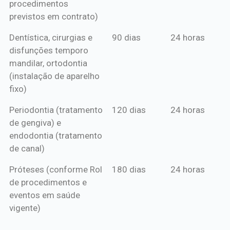
procedimentos
previstos em contrato)
Dentística, cirurgias e
90 dias
24 horas
disfunções temporo
mandilar, ortodontia
(instalação de aparelho
fixo)
Periodontia (tratamento
120 dias
24 horas
de gengiva) e
endodontia (tratamento
de canal)
Próteses (conforme Rol
180 dias
24 horas
de procedimentos e
eventos em saúde
vigente)