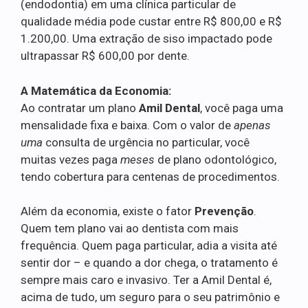
(endodontia) em uma clínica particular de
qualidade média pode custar entre R$ 800,00 e R$
1.200,00. Uma extração de siso impactado pode
ultrapassar R$ 600,00 por dente.
A Matemática da Economia:
Ao contratar um plano
Amil Dental
, você paga uma
mensalidade fixa e baixa. Com o valor de
apenas
uma
consulta de urgência no particular, você
muitas vezes paga
meses
de plano odontológico,
tendo cobertura para centenas de procedimentos.
Além da economia, existe o fator
Prevenção
.
Quem tem plano vai ao dentista com mais
frequência. Quem paga particular, adia a visita até
sentir dor – e quando a dor chega, o tratamento é
sempre mais caro e invasivo. Ter a Amil Dental é,
acima de tudo, um seguro para o seu patrimônio e