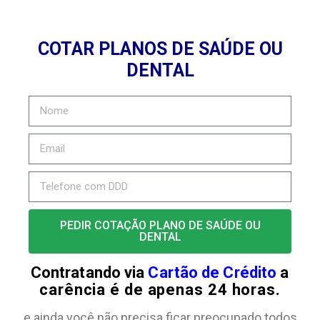
COTAR PLANOS DE SAÚDE OU
DENTAL
PEDIR COTAÇÃO PLANO DE SAÚDE OU
DENTAL
Contratando via
Cartão de Crédito
a
carência é de apenas 24 horas.
e ainda você não precisa ficar preocupado todos