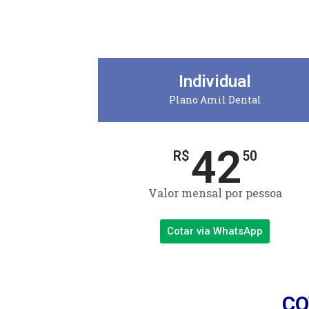
Individual
Plano Amil Dental
42
R$
50
Valor mensal por pessoa
Cotar via WhatsApp
CO