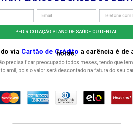
PEDIR COTAÇÃO PLANO DE SAÚDE OU DENTAL
ndo via
Cartão de Crédito
a carência é de
horas.
ão precisa ficar preocupado todos meses, tendo que lem
to amil, pois o valor será descontado na fatura do seu ca