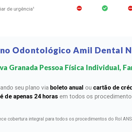
ar de urgência¹
ano Odontológico Amil Dental 
a Granada Pessoa Física Individual, Fam
ando seu plano via
boleto anual
ou
cartão de cré
 é de apenas 24 horas
em todos os procedimentos
ece cobertura integral para todos os procedimentos do Rol AN