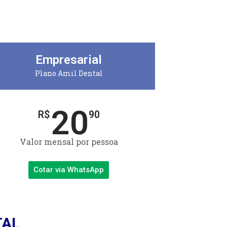
Empresarial
Plano Amil Dental
20
R$
90
Valor mensal por pessoa
Cotar via WhatsApp
TAL