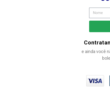
Contrata
e ainda você n
bole