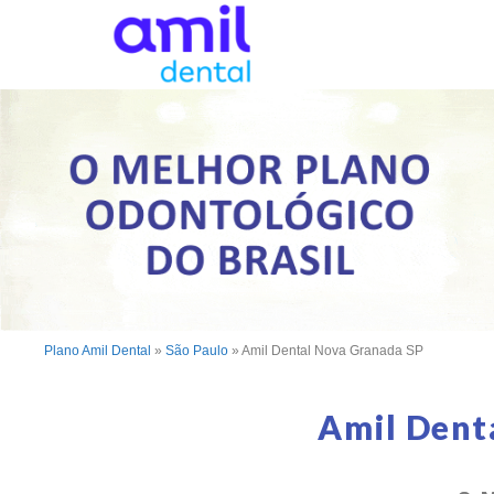
Plano Amil Dental
»
São Paulo
»
Amil Dental Nova Granada SP
Amil Dent