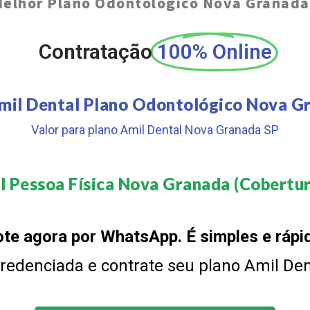
elhor Plano Odontológico Nova Granada
Contratação
100% Online
mil Dental Plano Odontológico Nova G
Valor para plano Amil Dental Nova Granada SP
l Pessoa Física Nova Granada (Cobertura
te agora por WhatsApp. É simples e rápi
 credenciada e contrate seu plano Amil De