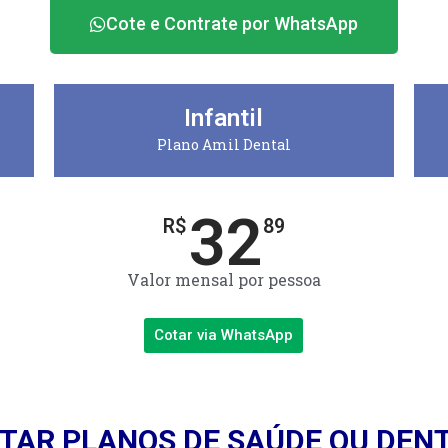
Cote e Contrate por WhatsApp
Infantil
Plano Amil Dental
32
R$
89
Valor mensal por pessoa
Cotar via WhatsApp
TAR PLANOS DE SAÚDE OU DEN