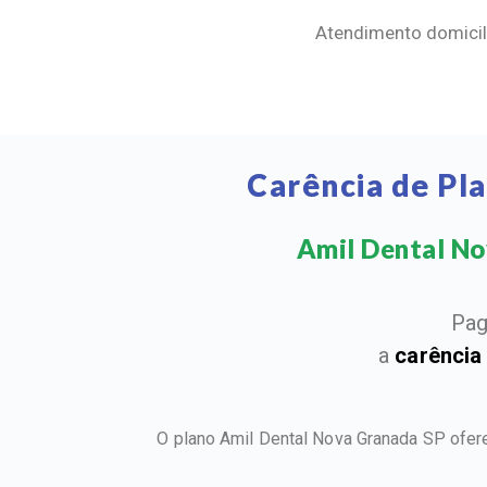
Atendimento domicili
Carência de Pl
Amil Dental Nov
Pag
a
carência
O plano Amil Dental Nova Granada SP ofer