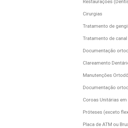
Restaurações (Dentís
Cirurgias
Tratamento de gengi
Tratamento de canal
Documentação ortodô
Clareamento Dentári
Manutenções Ortodô
Documentação ortod
Coroas Unitárias em
Próteses (exceto flex
Placa de ATM ou Br