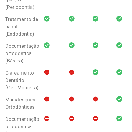
(Periodontia)
Tratamento de
canal
(Endodontia)
Documentação
ortodôntica
(Básica)
Clareamento
Dentário
(Gel+Moldeira)
Manutenções
Ortodônticas
Documentação
ortodôntica