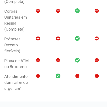
(Completa)
Coroas
Unitárias em
Resina
(Completa)
Próteses
(exceto
flexíveis)
Placa de ATM
ou Bruxismo
Atendimento
domiciliar de
urgência¹