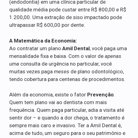
(endodontia) em uma clínica particular de
qualidade média pode custar entre R$ 800,00 e R$
1.200,00. Uma extração de siso impactado pode
ultrapassar R$ 600,00 por dente.
A Matemática da Economia:
Ao contratar um plano
Amil Dental
, você paga uma
mensalidade fixa e baixa. Com o valor de
apenas
uma
consulta de urgência no particular, você
muitas vezes paga
meses
de plano odontológico,
tendo cobertura para centenas de procedimentos.
Além da economia, existe o fator
Prevenção
.
Quem tem plano vai ao dentista com mais
frequência. Quem paga particular, adia a visita até
sentir dor – e quando a dor chega, o tratamento é
sempre mais caro e invasivo. Ter a Amil Dental é,
acima de tudo, um seguro para o seu patrimônio e