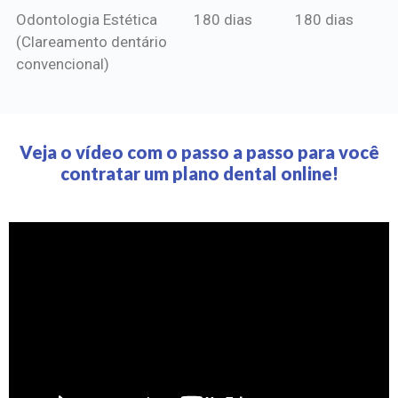
Odontologia Estética
180 dias
180 dias
(Clareamento dentário
convencional)
Veja o vídeo com o passo a passo para você
contratar um plano dental online!