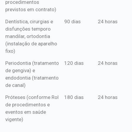
procedimentos
previstos em contrato)
Dentística, cirurgias e
90 dias
24 horas
disfunções temporo
mandilar, ortodontia
(instalação de aparelho
fixo)
Periodontia (tratamento
120 dias
24 horas
de gengiva) e
endodontia (tratamento
de canal)
Próteses (conforme Rol
180 dias
24 horas
de procedimentos e
eventos em saúde
vigente)