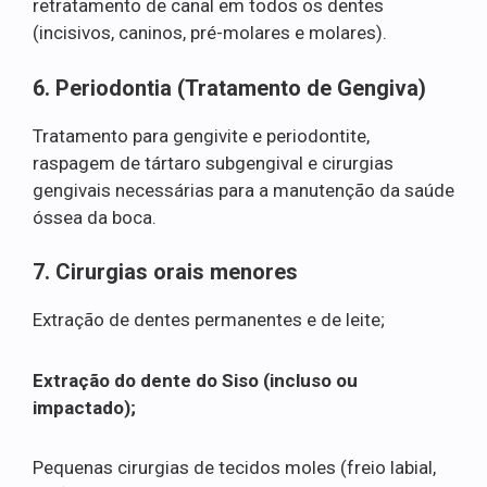
retratamento de canal em todos os dentes
(incisivos, caninos, pré-molares e molares).
6. Periodontia (Tratamento de Gengiva)
Tratamento para gengivite e periodontite,
raspagem de tártaro subgengival e cirurgias
gengivais necessárias para a manutenção da saúde
óssea da boca.
7. Cirurgias orais menores
Extração de dentes permanentes e de leite;
Extração do dente do Siso (incluso ou
impactado);
Pequenas cirurgias de tecidos moles (freio labial,