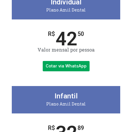
Individual
Plano Amil Dental
42
R$
50
Valor mensal por pessoa
Cotar via WhatsApp
Infantil
Plano Amil Dental
R$
89