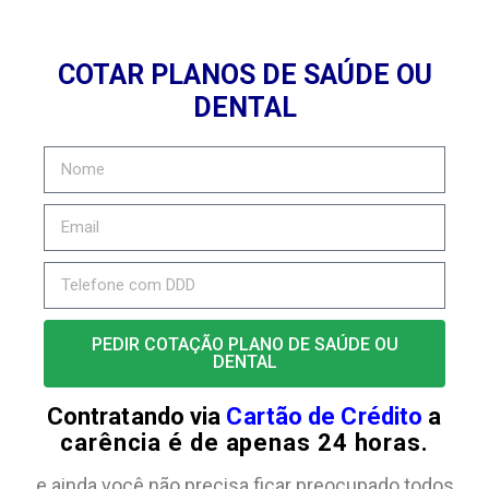
COTAR PLANOS DE SAÚDE OU
DENTAL
PEDIR COTAÇÃO PLANO DE SAÚDE OU
DENTAL
Contratando via
Cartão de Crédito
a
carência é de apenas 24 horas.
e ainda você não precisa ficar preocupado todos