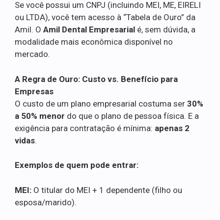
Se você possui um CNPJ (incluindo MEI, ME, EIRELI
ou LTDA), você tem acesso à “Tabela de Ouro” da
Amil. O
Amil Dental Empresarial
é, sem dúvida, a
modalidade mais econômica disponível no
mercado.
A Regra de Ouro: Custo vs. Benefício para
Empresas
O custo de um plano empresarial costuma ser
30%
a 50% menor
do que o plano de pessoa física. E a
exigência para contratação é mínima:
apenas 2
vidas
.
Exemplos de quem pode entrar:
MEI:
O titular do MEI + 1 dependente (filho ou
esposa/marido).