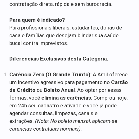
contratação direta, rápida e sem burocracia.
Para quem é indicado?
Para profissionais liberais, estudantes, donas de
casa e famílias que desejam blindar sua saúde
bucal contra imprevistos.
Diferenciais Exclusivos desta Categoria:
Carência Zero (O Grande Trunfo):
A Amil oferece
um incentivo agressivo para pagamento no
Cartão
de Crédito
ou
Boleto Anual
. Ao optar por essas
formas, você
elimina as carências
. Comprou hoje,
em 24h seu cadastro é ativado e você já pode
agendar consultas, limpezas, canais e
extrações.
(Nota: No boleto mensal, aplicam-se
carências contratuais normais).