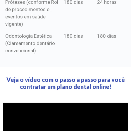
Próteses (conforme Rol
180 dias
24 horas
de procedimentos e
eventos em saúde
vigente)
Odontologia Estética
180 dias
180 dias
(Clareamento dentário
convencional)
Veja o vídeo com o passo a passo para você
contratar um plano dental online!