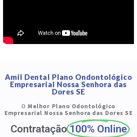
Amil Dental Plano Ondontológico
Empresarial Nossa Senhora das
Dores SE
O
Melhor Plano Odontológico
Empresarial Nossa Senhora das Dores SE
Contratação
100% Online