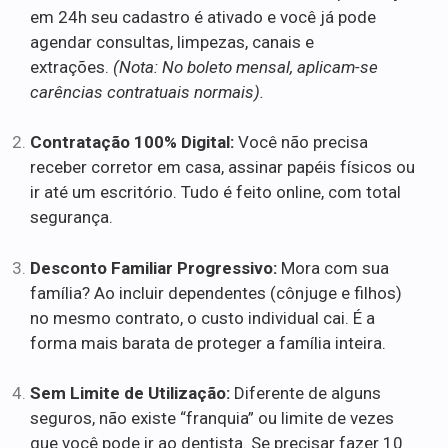
em 24h seu cadastro é ativado e você já pode
agendar consultas, limpezas, canais e
extrações.
(Nota: No boleto mensal, aplicam-se
carências contratuais normais).
Contratação 100% Digital:
Você não precisa
receber corretor em casa, assinar papéis físicos ou
ir até um escritório. Tudo é feito online, com total
segurança.
Desconto Familiar Progressivo:
Mora com sua
família? Ao incluir dependentes (cônjuge e filhos)
no mesmo contrato, o custo individual cai. É a
forma mais barata de proteger a família inteira.
Sem Limite de Utilização:
Diferente de alguns
seguros, não existe “franquia” ou limite de vezes
que você pode ir ao dentista. Se precisar fazer 10