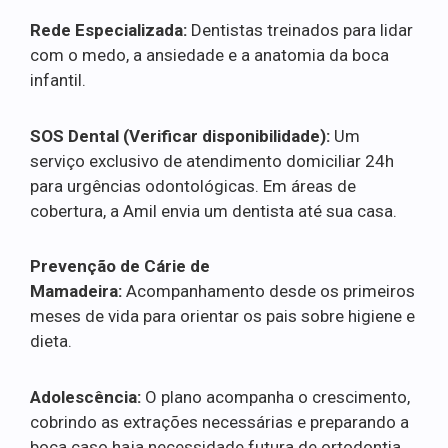
Rede Especializada:
Dentistas treinados para lidar
com o medo, a ansiedade e a anatomia da boca
infantil.
SOS Dental (Verificar disponibilidade):
Um
serviço exclusivo de atendimento domiciliar 24h
para urgências odontológicas. Em áreas de
cobertura, a Amil envia um dentista até sua casa.
Prevenção de Cárie de
Mamadeira:
Acompanhamento desde os primeiros
meses de vida para orientar os pais sobre higiene e
dieta.
Adolescência:
O plano acompanha o crescimento,
cobrindo as extrações necessárias e preparando a
boca caso haja necessidade futura de ortodontia.