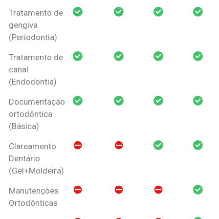
Tratamento de
gengiva
(Periodontia)
Tratamento de
canal
(Endodontia)
Documentação
ortodôntica
(Básica)
Clareamento
Dentário
(Gel+Moldeira)
Manutenções
Ortodônticas