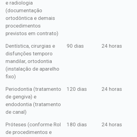
e radiologia
anual*
(documentação
ortodôntica e demais
procedimentos
previstos em contrato)
Dentística, cirurgias e
90 dias
24 horas
disfunções temporo
mandilar, ortodontia
(instalação de aparelho
fixo)
Periodontia (tratamento
120 dias
24 horas
de gengiva) e
endodontia (tratamento
de canal)
Próteses (conforme Rol
180 dias
24 horas
de procedimentos e