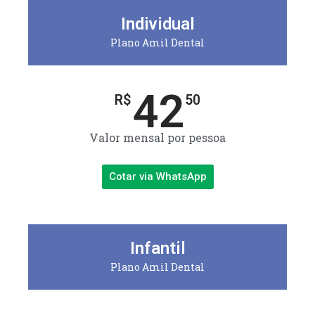
Individual
Plano Amil Dental
42
R$
50
Valor mensal por pessoa
Cotar via WhatsApp
Infantil
Plano Amil Dental